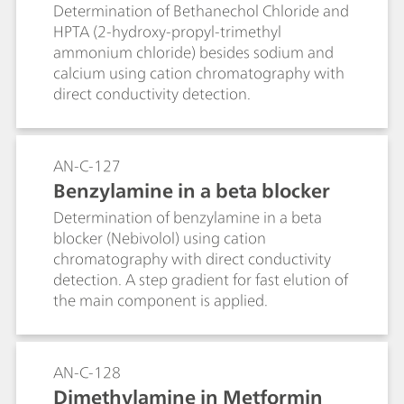
ce of sodium and calcium (Metr
Determination of Bethanechol Chloride and
HPTA (2-hydroxy-propyl-trimethyl
osep C 4 - 150/4.0)
ammonium chloride) besides sodium and
calcium using cation chromatography with
direct conductivity detection.
AN-C-127
Benzylamine in a beta blocker
Determination of benzylamine in a beta
blocker (Nebivolol) using cation
chromatography with direct conductivity
detection. A step gradient for fast elution of
the main component is applied.
AN-C-128
Dimethylamine in Metformin