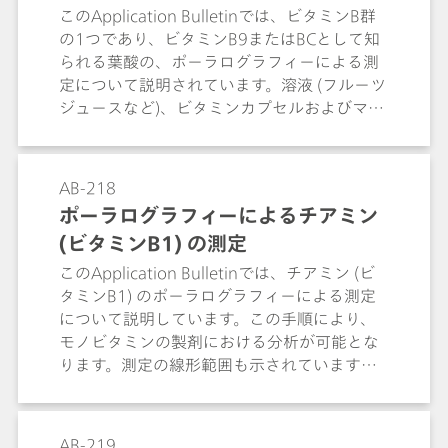
このApplication Bulletinでは、ビタミンB群
の1つであり、ビタミンB9またはBCとして知
られる葉酸の、ポーラログラフィーによる測
定について説明されています。溶液 (フルーツ
ジュースなど)、ビタミンカプセルおよびマル
チビタミン剤における測定のための手引きが
示されています。測定の線形範囲も指定され
ています。葉酸の検出限界はおよそ 75 μg/L
AB-218
です。
ポーラログラフィーによるチアミン
(ビタミンB1) の測定
このApplication Bulletinでは、チアミン (ビ
タミンB1) のポーラログラフィーによる測定
について説明しています。この手順により、
モノビタミンの製剤における分析が可能とな
ります。測定の線形範囲も示されています。
チアミンの検出限界はおよそ 50 µg/L です。
AB-219