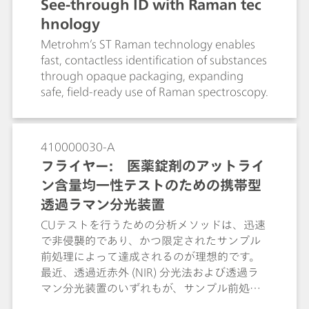
See-through ID with Raman tec
hnology
Metrohm’s ST Raman technology enables
fast, contactless identification of substances
through opaque packaging, expanding
safe, field-ready use of Raman spectroscopy.
410000030-A
フライヤー: 医薬錠剤のアットライ
ン含量均一性テストのための携帯型
透過ラマン分光装置
CUテストを行うための分析メソッドは、迅速
で非侵襲的であり、かつ限定されたサンプル
前処理によって達成されるのが理想的です。
最近、透過近赤外 (NIR) 分光法および透過ラ
マン分光装置のいずれもが、サンプル前処理
の不要な、迅速かつ非破壊的オンライン・ア