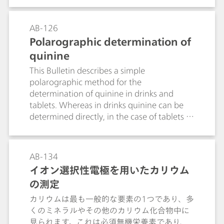
の限界を克服するものです。
AB-126
Polarographic determination of
quinine
This Bulletin describes a simple
polarographic method for the
determination of quinine in drinks and
tablets. Whereas in drinks quinine can be
determined directly, in the case of tablets it
must first be extracted. The limit of
quantification is 0.2 mg/L or 4 μg/tablet.
AB-134
イオン選択性電極を用いたカリウム
の測定
カリウムは最も一般的な要素の1つであり、多
くのミネラルやその他のカリウム化合物中に
見られます。これは必須無機栄養素であり、