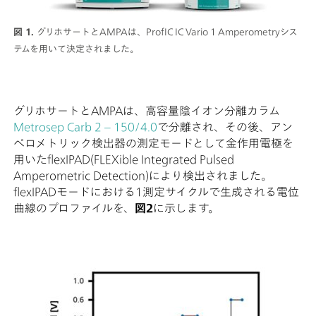
図 1.
グリホサートとAMPAは、ProfIC IC Vario 1 Amperometryシス
テムを用いて決定されました。
グリホサートとAMPAは、高容量陰イオン分離カラム
Metrosep Carb 2 – 150/4.0
で分離され、その後、アン
ペロメトリック検出器の測定モードとして金作用電極を
用いたflexIPAD(FLEXible Integrated Pulsed
Amperometric Detection)により検出されました。
flexIPADモードにおける1測定サイクルで生成される電位
曲線のプロファイルを、
図2
に示します。