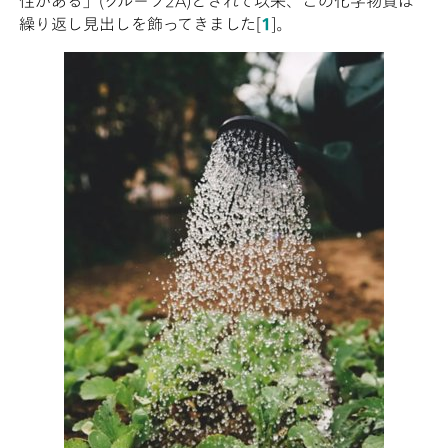
性がある」(グループ2A)とされて以来、この化学物質は
繰り返し見出しを飾ってきました[
1
]。