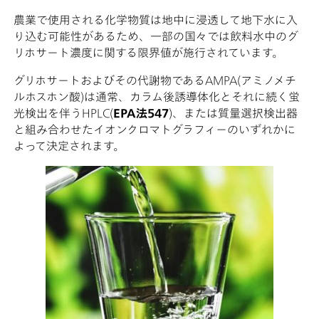
農業で使用される化学物質は地中に浸透して地下水に入
り込む可能性があるため、一部の国々では飲料水中のグ
リホサート濃度に関する限界値が施行されています。
グリホサートおよびその代謝物であるAMPA(アミノメチ
ルホスホン酸)は通常、カラム後誘導体化とそれに続く蛍
光検出を伴うHPLC(
EPA法547
)、または質量選択検出器
と組み合わせたイオンクロマトグラフィーのいずれかに
よって決定されます。