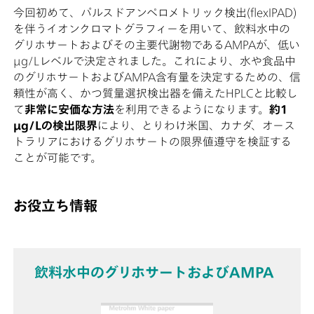
今回初めて、パルスドアンペロメトリック検出(flexIPAD)
を伴うイオンクロマトグラフィーを用いて、飲料水中の
グリホサートおよびその主要代謝物であるAMPAが、低い
µg/Lレベルで決定されました。これにより、水や食品中
のグリホサートおよびAMPA含有量を決定するための、信
頼性が高く、かつ質量選択検出器を備えたHPLCと比較し
て
非常に安価な方法
を利用できるようになります。
約1
µg/Lの検出限界
により、とりわけ米国、カナダ、オース
トラリアにおけるグリホサートの限界値遵守を検証する
ことが可能です。
お役立ち情報
飲料水中のグリホサートおよびAMPA