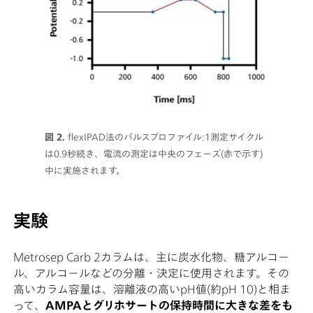
図 2.
flexIPAD法のパルスプロファイル:1測定サイクル
は0.9秒続き、電流の測定は中央のフェーズ(赤で示す)
中に実施されます。
実験
Metrosep Carb 2カラムは、主に炭水化物、糖アルコー
ル、アルコールなどの分離・決定に使用されます。その
高いカラム容量は、溶離液の高いpH値(約pH 10)と相ま
って、
AMPAとグリホサートの保持時間に大きな差をも