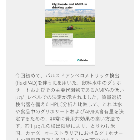
今回初めて、パルスドアンペロメトリック検出
(flexIPAD)を伴うICを用いた、飲料水中のグリホ
サートおよびその主要代謝物であるAMPAの低い
µg/Lレベルでの決定が示されました。質量選択
検出器を備えたHPLC分析と比較して、これは水
や食品中のグリホサートおよびAMPA含有量を決
定するための、非常に費用対効果の高い方法で
す。約1 µg/Lの検出限界により、とりわけ米
国、カナダ、オーストラリアにおけるグリホサー