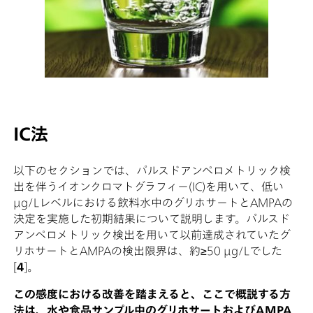
IC法
以下のセクションでは、パルスドアンペロメトリック検
出を伴うイオンクロマトグラフィー(IC)を用いて、低い
µg/Lレベルにおける飲料水中のグリホサートとAMPAの
決定を実施した初期結果について説明します。パルスド
アンペロメトリック検出を用いて以前達成されていたグ
リホサートとAMPAの検出限界は、約≥50 µg/Lでした
[
4
]。
この感度における改善を踏まえると、ここで概説する方
法は、水や食品サンプル中のグリホサートおよびAMPA