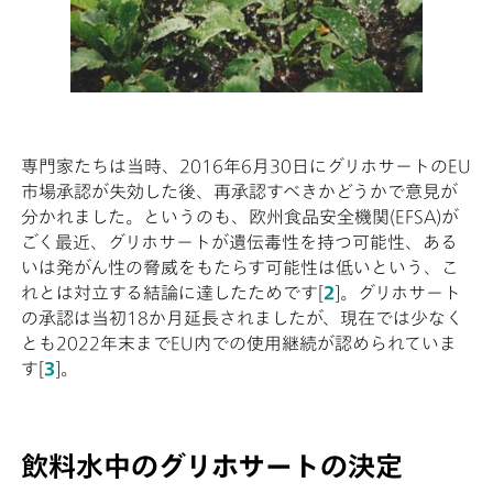
専門家たちは当時、2016年6月30日にグリホサートのEU
市場承認が失効した後、再承認すべきかどうかで意見が
分かれました。というのも、欧州食品安全機関(EFSA)が
ごく最近、グリホサートが遺伝毒性を持つ可能性、ある
いは発がん性の脅威をもたらす可能性は低いという、こ
れとは対立する結論に達したためです[
2
]。グリホサート
の承認は当初18か月延長されましたが、現在では少なく
とも2022年末までEU内での使用継続が認められていま
す[
3
]。
飲料水中のグリホサートの決定