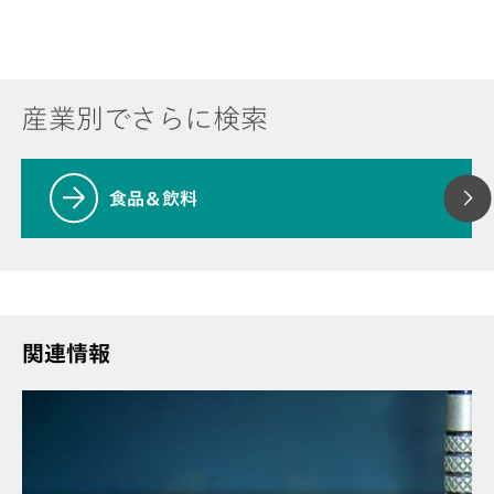
産業別でさらに検索
食品＆飲料
関連情報