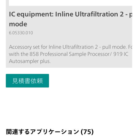
IC equipment: Inline Ultrafiltration 2 - pu
mode
6.05330.010
Accessory set for Inline Ultrafiltration 2 - pull mode. For
with the 858 Professional Sample Processor/ 919 IC
Autosampler plus.
見積書依頼
関連するアプリケーション (75)