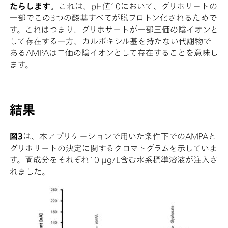
たらします
。これは、pH値10において、グリホサートの
一部でこの3つの酸基すべてが脱プロトン化されるためで
す。これはつまり、グリホサートが一部三価の陰イオンと
して存在する一方、カルボキシル基を持たない代謝物で
あるAMPAは二価の陰イオンとして存在することを意味し
ます。
結果
図3
は、本アプリケーションで用いた条件下でのAMPAと
グリホサートの決定に関するクロマトグラムを示していま
す。両成分をそれぞれ10 µg/L含む水系標準溶液が注入さ
れました。