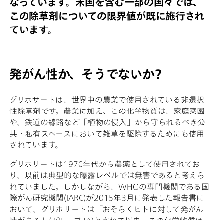
なっています。米国を含む一部の国々では、
この除草剤についての限界値が既に施行され
ています。
発がん性か、そうでないか?
グリホサートは、世界中の農業で使用されている非選択
性除草剤です。農業に加え、この化学物質は、家庭菜園
や、鉄道の線路など「植物の侵入」から守られるべき公
共・私有スペースにおいて雑草を駆除するためにも使用
されています。
グリホサートは1970年代から農薬として使用されてお
り、以前は典型的な曝露レベルでは無害であると考えら
れていました。しかしながら、WHOの専門機関である国
際がん研究機関(IARC)が2015年3月に発表した報告書に
おいて、グリホサートは「おそらくヒトに対して発がん