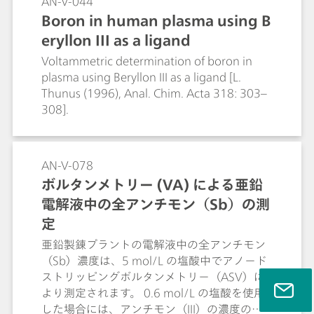
AN-V-044
Boron in human plasma using B
eryllon III as a ligand
Voltammetric determination of boron in
plasma using Beryllon III as a ligand [L.
Thunus (1996), Anal. Chim. Acta 318: 303–
308].
AN-V-078
ボルタンメトリー (VA) による亜鉛
電解液中の全アンチモン（Sb）の測
定
亜鉛製錬プラントの電解液中の全アンチモン
（Sb）濃度は、5 mol/L の塩酸中でアノード
ストリッピングボルタンメトリー（ASV）に
より測定されます。 0.6 mol/L の塩酸を使用
した場合には、アンチモン（III）の濃度のみ