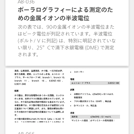
AB-036
ポーラログラフィーによる測定のた
めの金属イオンの半波電位
次の表では、90の金属イオンの半波電位また
はピーク電位が列記されています。半波電位
(ボルト/ V に列記) は、特別に明記されていな
い限り、25°Cで滴下水銀電極 (DME) で測定
されます。