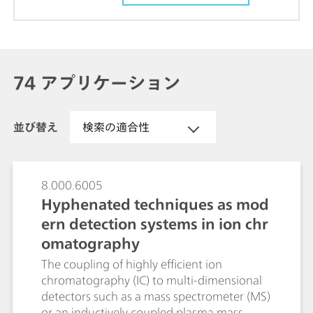
74 アプリケーション
並び替え
検索の適合性
8.000.6005
Hyphenated techniques as mod
ern detection systems in ion chr
omatography
The coupling of highly efficient ion
chromatography (IC) to multi-dimensional
detectors such as a mass spectrometer (MS)
or an inductively coupled plasma mass