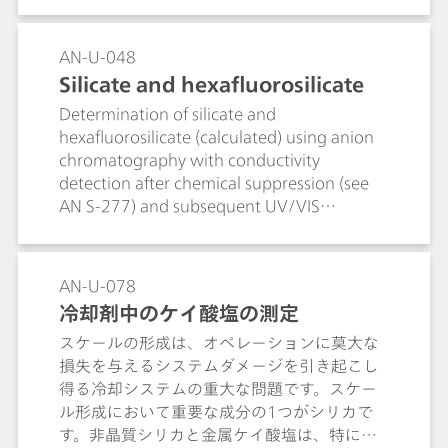
AN-U-048
Silicate and hexafluorosilicate
Determination of silicate and
hexafluorosilicate (calculated) using anion
chromatography with conductivity
detection after chemical suppression (see
AN S-277) and subsequent UV/VIS
detection with post-column reaction.
Hexafluorosilicate is hydrolyzed into
fluoride and silicate. Both anion
AN-U-078
concentrations may be used for the
冷却剤中のケイ酸塩の測定
calculation of the SiF62- concentration.
スケールの形成は、オペレーションに莫大な
損失を与えるシステムダメージを引き起こし
得る冷却システムの重大な問題です。スケー
ル形成において重要な成分の1つがシリカで
す。非晶質シリカと金属ケイ酸塩は、特にス