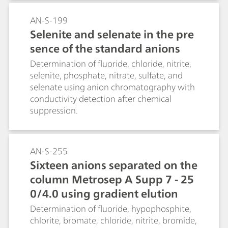
AN-S-199
Selenite and selenate in the pre
sence of the standard anions
Determination of fluoride, chloride, nitrite,
selenite, phosphate, nitrate, sulfate, and
selenate using anion chromatography with
conductivity detection after chemical
suppression.
AN-S-255
Sixteen anions separated on the
column Metrosep A Supp 7 - 25
0/4.0 using gradient elution
Determination of fluoride, hypophosphite,
chlorite, bromate, chloride, nitrite, bromide,