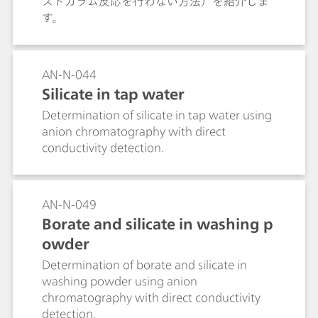
ストカラム反応を行わない方法）を紹介しま
す。
AN-N-044
Silicate in tap water
Determination of silicate in tap water using
anion chromatography with direct
conductivity detection.
AN-N-049
Borate and silicate in washing p
owder
Determination of borate and silicate in
washing powder using anion
chromatography with direct conductivity
detection.