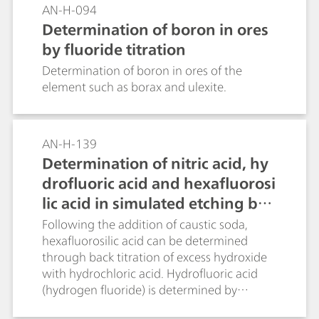
AN-H-094
Determination of boron in ores
by fluoride titration
Determination of boron in ores of the
element such as borax and ulexite.
AN-H-139
Determination of nitric acid, hy
drofluoric acid and hexafluorosi
lic acid in simulated etching bat
hs using thermometric titration
Following the addition of caustic soda,
hexafluorosilic acid can be determined
through back titration of excess hydroxide
with hydrochloric acid. Hydrofluoric acid
(hydrogen fluoride) is determined by
precipitation with aluminum in the