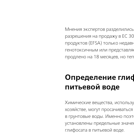
Мнения экспертов разделились.
разрешения на продажу в ЕС 30
продуктов (EFSA) только недав
генотоксичным или представляе
продлено на 18 месяцев, но те
Определение глиф
питьевой воде
Химические вещества, использ
хозяйстве, могут просачиваться
в грунтовые воды. Именно поэт
установлены предельные значе
глифосата в питьевой воде.