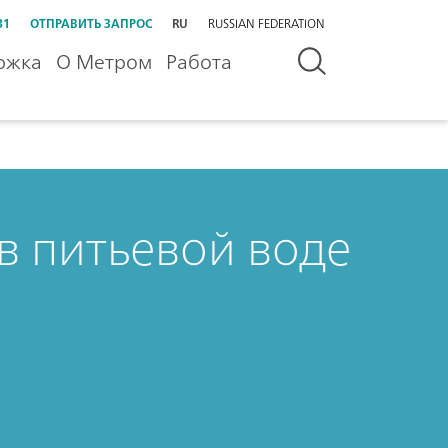
31
ОТПРАВИТЬ ЗАПРОС
RU
RUSSIAN FEDERATION
ржка
О Метром
Работа
в питьевой воде