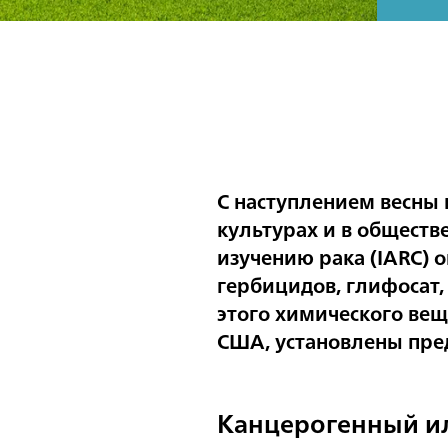
С наступлением весны 
культурах и в обществ
изучению рака (IARC) о
гербицидов, глифосат, 
этого химического вещ
США, установлены пре
Канцерогенный ил