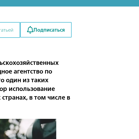
Подписаться
татьей
льскохозяйственных
ное агентство по
о один из таких
пор использование
странах, в том числе в