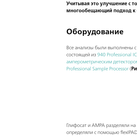
Учитывая это улучшение с т
многообещающий подход к с
Оборудование
Все анализы были выполнены 
состоящей из
940 Professional I
амперометрическим детекторо
Professional Sample Processor
(
Ри
Глифосат и AMPA разделяли на
определяли с помощью flexIPAD 