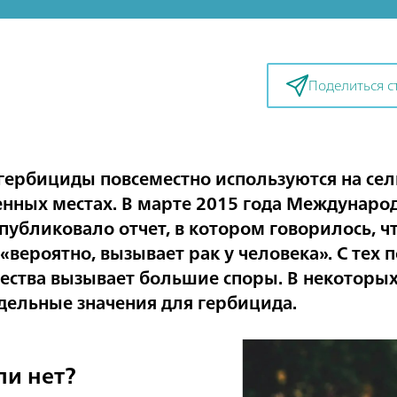
Поделиться с
гербициды повсеместно используются на се
енных местах. В марте 2015 года Международ
публиковало отчет, в котором говорилось, чт
«вероятно, вызывает рак у человека». С тех 
ества вызывает большие споры. В некоторых 
дельные значения для гербицида.
и нет?