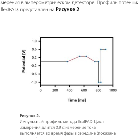
измерения в амперометрическом детекторе. Профиль потенци
flexIPAD, представлен на
Рисунке 2
.
Рисунок 2.
Импульсный профиль метода flexIPAD: Цикл
измерения длится 0,9 с; измерение тока
выполняется во время фазы в середине (показана