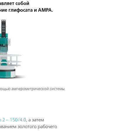
авляет собой
чие глифосата и AMPA.
мощью амперометрической системы
b 2 – 150/4.0
, а затем
зованием золотого рабочего