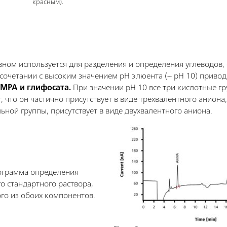
красным).
овном используется для разделения и определения углеводов, 
в сочетании с высоким значением pH элюента (~ pH 10) приво
МРА и глифосата.
При значении рН 10 все три кислотные гр
 что он частично присутствует в виде трехвалентного аниона,
ьной группы, присутствует в виде двухвалентного аниона.
ограмма определения
о стандартного раствора,
го из обоих компонентов.