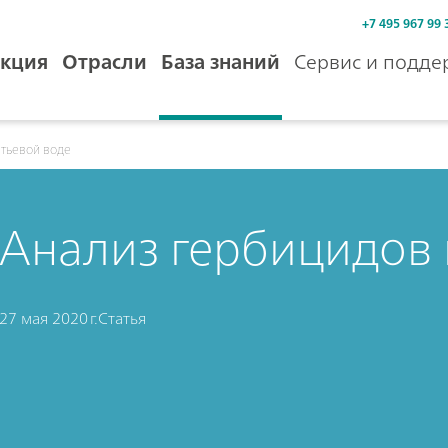
+7 495 967 99 
кция
Отрасли
База знаний
Сервис и подде
итьевой воде
Анализ гербицидов 
27 мая 2020 г.
Статья