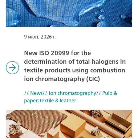
9 июн. 2026 г.
New ISO 20999 for the
determination of total halogens in
textile products using combustion
ion chromatography (CIC)
// News
// Ion chromatography
// Pulp &
paper; textile & leather