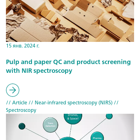
15 янв. 2024 г.
Pulp and paper QC and product screening
with NIR spectroscopy
// Article
// Near-infrared spectroscopy (NIRS)
//
Spectroscopy