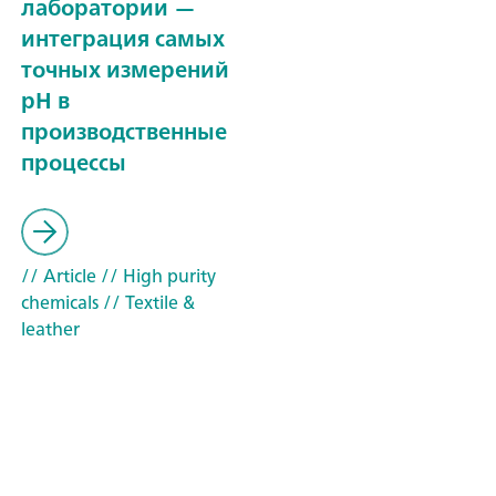
лаборатории —
интеграция самых
точных измерений
pH в
производственные
процессы
// Article
// High purity
chemicals
// Textile &
leather