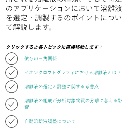
のアプリケーションにおいて溶離液
を選定・調製するのポイントについ
て解説します。
クリックすると各トピックに直接移動します：
依存の三角関係
イオンクロマトグラフィにおける溶離液とは？
溶離液の選定と調整に関する考慮点
溶離液の組成が分析対象物質の分離に与える影
響
自動溶離液調整について