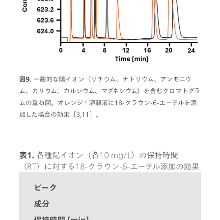
図9.
一般的な陽イオン（リチウム、ナトリウム、アンモニウ
ム、カリウム、カルシウム、マグネシウム）を含むクロマトグラ
ムの重ね図。オレンジ：溶離液に18-クラウン-6-エーテルを添
加した場合の効果［3,11］。
表1.
各種陽イオン（各10 mg/L）の保持時間
（RT）に対する18-クラウン-6-エーテル添加の効果
ピーク
成分