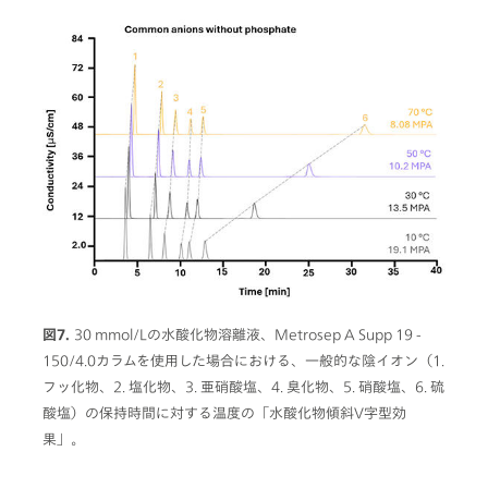
図7.
30 mmol/Lの水酸化物溶離液、Metrosep A Supp 19 -
150/4.0カラムを使用した場合における、一般的な陰イオン（1.
フッ化物、2. 塩化物、3. 亜硝酸塩、4. 臭化物、5. 硝酸塩、6. 硫
酸塩）の保持時間に対する温度の「水酸化物傾斜V字型効
果」。