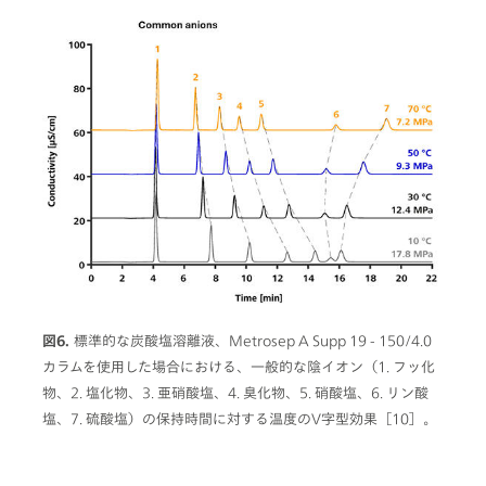
図6.
標準的な炭酸塩溶離液、Metrosep A Supp 19 - 150/4.0
カラムを使用した場合における、一般的な陰イオン（1. フッ化
物、2. 塩化物、3. 亜硝酸塩、4. 臭化物、5. 硝酸塩、6. リン酸
塩、7. 硫酸塩）の保持時間に対する温度のV字型効果［10］。