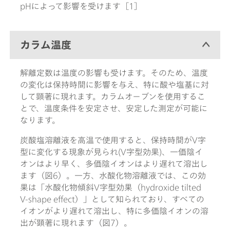
pHによって影響を受けます［1］
カラム温度
解離定数は温度の影響も受けます。そのため、温度
の変化は保持時間に影響を与え、特に酸や塩基に対
して顕著に現れます。カラムオーブンを使用するこ
とで、温度条件を安定させ、安定した測定が可能に
なります。
炭酸塩溶離液を高温で使用すると、保持時間がV字
型に変化する現象が見られ(V字型効果)、一価陰イ
オンはより早く、多価陰イオンはより遅れて溶出し
ます（図6）。一方、水酸化物溶離液では、この効
果は「水酸化物傾斜V字型効果（hydroxide tilted
V-shape effect）」として知られており、すべての
イオンがより遅れて溶出し、特に多価陰イオンの溶
出が顕著に現れます（図7）。