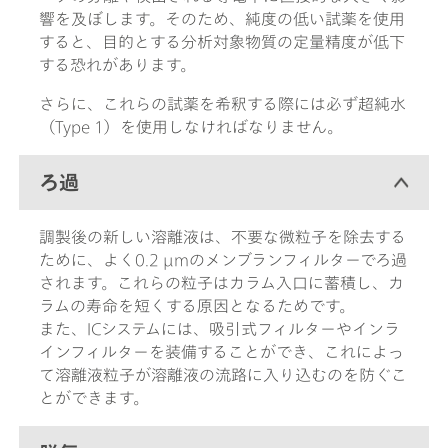
響を及ぼします。そのため、純度の低い試薬を使用
すると、目的とする分析対象物質の定量精度が低下
する恐れがあります。
さらに、これらの試薬を希釈する際には必ず超純水
（Type 1）を使用しなければなりません。
ろ過
調製後の新しい溶離液は、不要な微粒子を除去する
ために、よく0.2 µmのメンブランフィルターでろ過
されます。これらの粒子はカラム入口に蓄積し、カ
ラムの寿命を短くする原因となるためです。
また、ICシステムには、吸引式フィルターやインラ
インフィルターを装備することができ、これによっ
て溶離液粒子が溶離液の流路に入り込むのを防ぐこ
とができます。