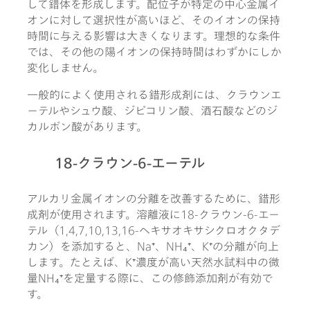
して錯体を形成します。配位子が特定の中心金属イ
オンに対して選択性が高いほど、そのイオンの保持
時間に与える影響は大きくなります。理想的な条件
では、その他の陽イオンの保持時間はわずかにしか
変化しません。
一般的によく使用される錯形成剤には、クラウンエ
ーテルやシュウ酸、ジピコリン酸、酒石酸などのジ
カルボン酸があります。
18-クラウン-6-エーテル
アルカリ金属イオンの分離を改善するために、錯形
成剤が使用されます。溶離液に18-クラウン-6-エー
テル（1,4,7,10,13,16-ヘキサオキサシクロオクタデ
カン）を添加すると、Na⁺、NH₄⁺、K⁺の分離が向上
します。たとえば、K⁺濃度が高い天然水試料中の微
量NH₄⁺を定量する際に、この修飾添加剤が有効で
す。