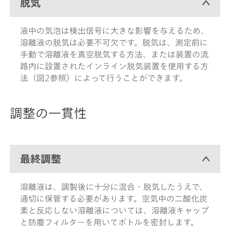
脱気
液中の気泡は検出信号に大きな影響を与えるため、
溶離液の脱気は必要不可欠です。脱気は、測定前に
手動で溶離液を真空脱気する方法、または装置の流
路内に設置されたインライン脱気装置を使用する方
法（図2参照）によって行うことができます。
調整の一貫性
最終調整
溶離液は、調製後に十分に混合・脱気したうえで、
適切に保管する必要があります。空気中の二酸化炭
素と反応しない溶離液については、溶離液キャップ
と防塵フィルターを用いてボトルを密封します。