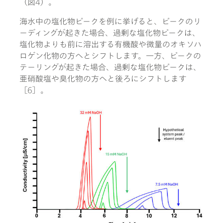
（図4）。
海水中の塩化物ピークを例に挙げると、ピークのリ
ーディングが起きた場合、過剰な塩化物ピークは、
塩化物よりも前に溶出する有機酸や微量のオキソハ
ロゲン化物の方へとシフトします。一方、ピークの
テーリングが起きた場合、過剰な塩化物ピークは、
亜硝酸塩や臭化物の方へと後ろにシフトします
［6］。