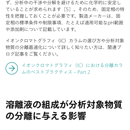
ず、分析中の干渉や分解を避けるために化学的に安定し
ていることが求められます［5］。そのため、固定相の特
性を把握しておくことが必要です。製造メーカーは、固
定相の標準条件や制限事項、たとえば適用可能なpH範囲
や添加剤について記載しています。
イオンクロマトグラフィ（IC）カラムの選び方や分析対象
物質の分離最適化について詳しく知りたい方は、関連ブ
ログ記事をご覧ください。
イオンクロマトグラフィ（IC）における分離カラ
ムのベストプラクティス – Part 2
溶離液の組成が分析対象物質
の分離に与える影響