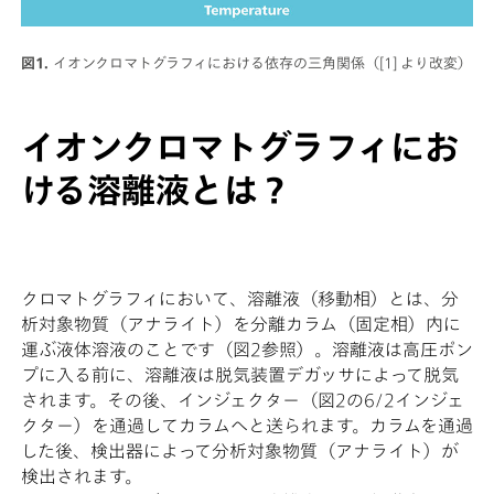
図1.
イオンクロマトグラフィにおける依存の三角関係（[1] より改変）
イオンクロマトグラフィにお
ける溶離液とは？
クロマトグラフィにおいて、溶離液（移動相）とは、分
析対象物質（アナライト）を分離カラム（固定相）内に
運ぶ液体溶液のことです（図2参照）。溶離液は高圧ポン
プに入る前に、溶離液は脱気装置デガッサによって脱気
されます。その後、インジェクター（図2の6/2インジェ
クター）を通過してカラムへと送られます。カラムを通過
した後、検出器によって分析対象物質（アナライト）が
検出されます。