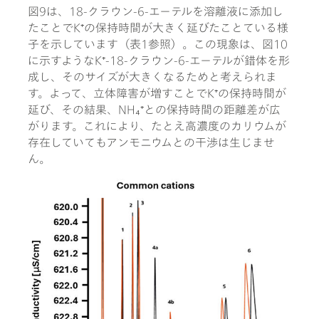
図9は、18-クラウン-6-エーテルを溶離液に添加し
たことでK⁺の保持時間が大きく延びたことている様
子を示しています（表1参照）。この現象は、図10
に示すようなK⁺-18-クラウン-6-エーテルが錯体を形
成し、そのサイズが大きくなるためと考えられま
す。よって、立体障害が増すことでK⁺の保持時間が
延び、その結果、NH₄⁺との保持時間の距離差が広
がります。これにより、たとえ高濃度のカリウムが
存在していてもアンモニウムとの干渉は生じませ
ん。