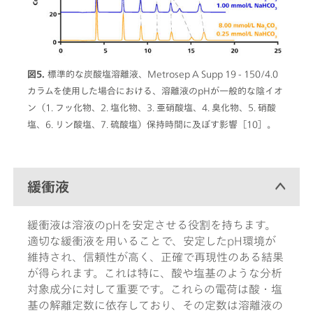
図5.
標準的な炭酸塩溶離液、Metrosep A Supp 19 - 150/4.0
カラムを使用した場合における、溶離液のpHが一般的な陰イオ
ン（1. フッ化物、2. 塩化物、3. 亜硝酸塩、4. 臭化物、5. 硝酸
塩、6. リン酸塩、7. 硫酸塩）保持時間に及ぼす影響［10］。
緩衝液
緩衝液は溶液のpHを安定させる役割を持ちます。
適切な緩衝液を用いることで、安定したpH環境が
維持され、信頼性が高く、正確で再現性のある結果
が得られます。これは特に、酸や塩基のような分析
対象成分に対して重要です。これらの電荷は酸・塩
基の解離定数に依存しており、その定数は溶離液の