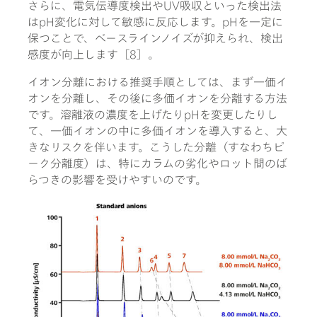
さらに、電気伝導度検出やUV吸収といった検出法
はpH変化に対して敏感に反応します。pHを一定に
保つことで、ベースラインノイズが抑えられ、検出
感度が向上します［8］。
イオン分離における推奨手順としては、まず一価イ
オンを分離し、その後に多価イオンを分離する方法
です。溶離液の濃度を上げたりpHを変更したりし
て、一価イオンの中に多価イオンを導入すると、大
きなリスクを伴います。こうした分離（すなわちピ
ーク分離度）は、特にカラムの劣化やロット間のば
らつきの影響を受けやすいのです。