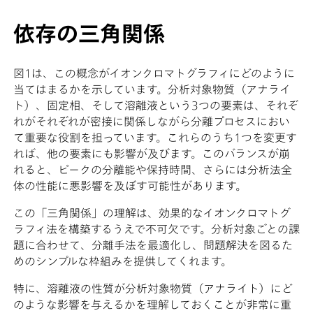
依存の三角関係
図1は、この概念がイオンクロマトグラフィにどのように
当てはまるかを示しています。分析対象物質（アナライ
ト）、固定相、そして溶離液という3つの要素は、それぞ
れがそれぞれが密接に関係しながら分離プロセスにおい
て重要な役割を担っています。これらのうち1つを変更す
れば、他の要素にも影響が及びます。このバランスが崩
れると、ピークの分離能や保持時間、さらには分析法全
体の性能に悪影響を及ぼす可能性があります。
この「三角関係」の理解は、効果的なイオンクロマトグ
ラフィ法を構築するうえで不可欠です。分析対象ごとの課
題に合わせて、分離手法を最適化し、問題解決を図るた
めのシンプルな枠組みを提供してくれます。
特に、溶離液の性質が分析対象物質（アナライト）にど
のような影響を与えるかを理解しておくことが非常に重