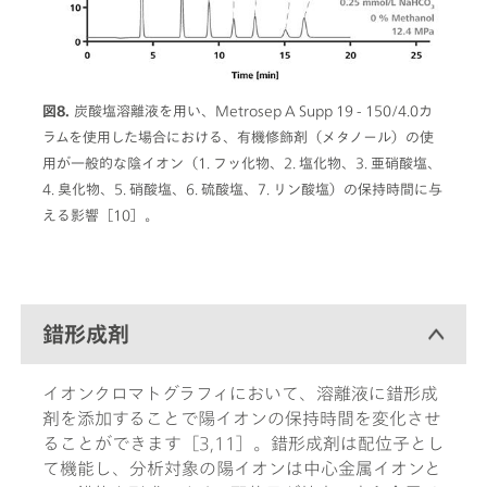
図8.
炭酸塩溶離液を用い、Metrosep A Supp 19 - 150/4.0カ
ラムを使用した場合における、有機修飾剤（メタノール）の使
用が一般的な陰イオン（1. フッ化物、2. 塩化物、3. 亜硝酸塩、
4. 臭化物、5. 硝酸塩、6. 硫酸塩、7. リン酸塩）の保持時間に与
える影響［10］。
錯形成剤
イオンクロマトグラフィにおいて、溶離液に錯形成
剤を添加することで陽イオンの保持時間を変化させ
ることができます［3,11］。錯形成剤は配位子とし
て機能し、分析対象の陽イオンは中心金属イオンと