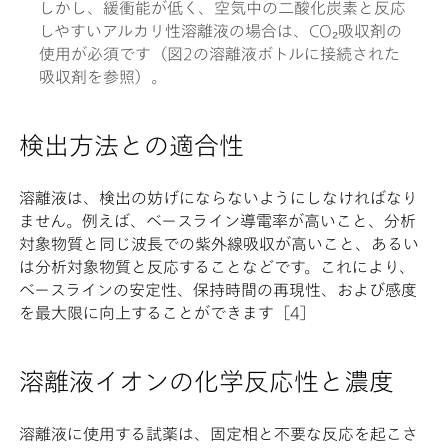
しかし、緩衝能が低く、空気中の二酸化炭素と反応
しやすいアルカリ性溶離液の場合は、CO₂吸収剤の
使用が必須です（図2の溶離液ボトルに接続された
吸収剤を参照）。
検出方法との適合性
溶離液は、検出の妨げにならないようにしなければなり
ません。例えば、ベースライン導電率が高いこと、分析
対象物質と同じ波長での紫外線吸収が高いこと、あるい
は分析対象物質と反応することなどです。これにより、
ベースラインの安定性、保持時間の再現性、および感度
を最大限に向上することができます［4］
溶離液イオンの化学反応性と濃度
溶離液に使用する試薬は、固定相と不要な反応を起こさ