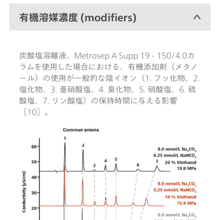
有機溶媒濃度 (modifiers)
炭酸塩溶離液、Metrosep A Supp 19 - 150/4.0カ
ラムを使用した場合における、有機添加剤（メタノ
ール）の使用が一般的な陰イオン（1. フッ化物、2.
塩化物、3. 亜硝酸塩、4. 臭化物、5. 硝酸塩、6. 硫
酸塩、7. リン酸塩）の保持時間に与える影響
［10］。