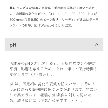
図4.
さまざまな濃度の炭酸塩／重炭酸塩溶離液を用いた場合
の、過剰量の臭化物ピーク（0.1、1、10、100、300、および
500 mmol/L臭化物）のピーク形状（リーディングまたはテーリ
ング）への影響。図はWahabら[6]より改変。
pH
溶離液のpHを変化させると、分析対象成分の解離
平衡に影響を与えるため、それに伴って保持時間も
変化します（図5参照）。
pHは、固定相の劣化や変質を防ぐために、そのカ
ラムにあった範囲内に保つ必要があります。特にシ
リカ系カラムは、極端なpH条件に対して弱いた
め、取り扱いには注意が必要です［7,9］。