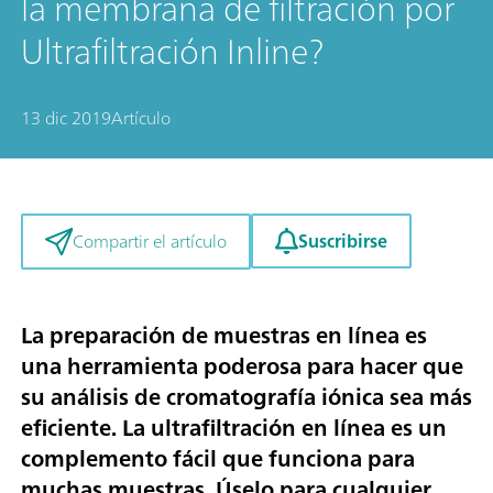
la membrana de filtración por
Ultrafiltración Inline?
13 dic 2019
Artículo
Suscribirse
Compartir el artículo
La preparación de muestras en línea es
una herramienta poderosa para hacer que
su análisis de cromatografía iónica sea más
eficiente. La ultrafiltración en línea es un
complemento fácil que funciona para
muchas muestras. Úselo para cualquier