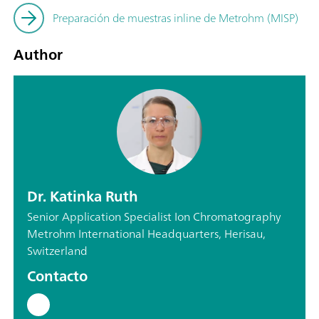
Preparación de muestras inline de Metrohm (MISP)
Author
Dr. Katinka Ruth
Senior Application Specialist Ion Chromatography
Metrohm International Headquarters, Herisau,
Switzerland
Contacto