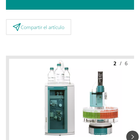
Compartir el artículo
2
/
6