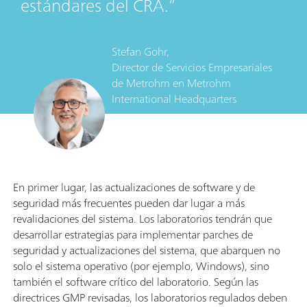
estándares del CRA.
Stefan Gohr,
Director de Servicios Empresariales
de Metrohm
en
Metrohm
International Headquarters
En primer lugar, las actualizaciones de software y de
seguridad más frecuentes pueden dar lugar a más
revalidaciones del sistema. Los laboratorios tendrán que
desarrollar estrategias para implementar parches de
seguridad y actualizaciones del sistema, que abarquen no
solo el sistema operativo (por ejemplo, Windows), sino
también el software crítico del laboratorio. Según las
directrices GMP revisadas, los laboratorios regulados deben