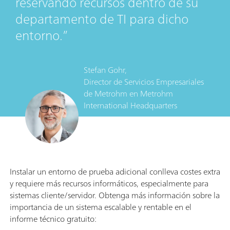
reservando recursos dentro de su
departamento de TI para dicho
entorno.
Stefan Gohr,
Director de Servicios Empresariales
de Metrohm
en
Metrohm
International Headquarters
Instalar un entorno de prueba adicional conlleva costes extra
y requiere más recursos informáticos, especialmente para
sistemas cliente/servidor. Obtenga más información sobre la
importancia de un sistema escalable y rentable en el
informe técnico gratuito: