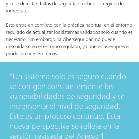
y, si se detectan fallos de seguridad, deben corregirse de
inmediato.
Esto entra en conflicto con la práctica habitual en el entorno
regulado de actualizar los sistemas validados solo cuando es
necesario. Sin embargo, la ciberseguridad no puede
descuidarse en el entorno regulado, ya que estas empresas
producen bienes críticos.
Un sistema solo es seguro cuando
se corrigen constantemente las
vulnerabilidades de seguridad y se
incrementa el nivel de seguridad.
Este es un proceso continuo. Esta
nueva perspectiva se refleja en la
versión revisada del Anexo 11