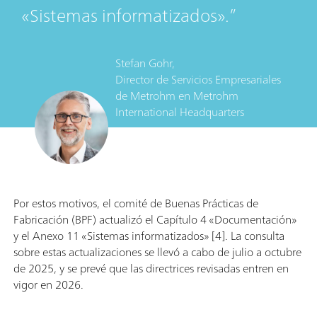
«Sistemas informatizados».
Stefan Gohr,
Director de Servicios Empresariales
de Metrohm
en
Metrohm
International Headquarters
Por estos motivos, el comité de Buenas Prácticas de
Fabricación (BPF) actualizó el Capítulo 4 «Documentación»
y el Anexo 11 «Sistemas informatizados» [4]. La consulta
sobre estas actualizaciones se llevó a cabo de julio a octubre
de 2025, y se prevé que las directrices revisadas entren en
vigor en 2026.