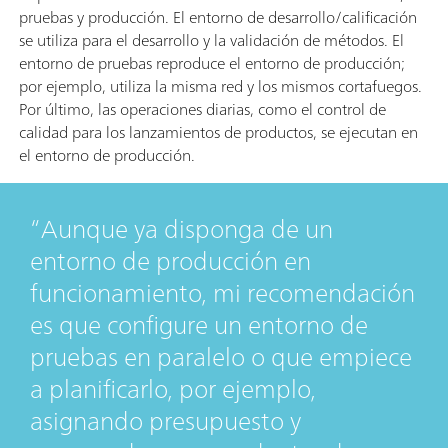
pruebas y producción. El entorno de desarrollo/calificación
se utiliza para el desarrollo y la validación de métodos. El
entorno de pruebas reproduce el entorno de producción;
por ejemplo, utiliza la misma red y los mismos cortafuegos.
Por último, las operaciones diarias, como el control de
calidad para los lanzamientos de productos, se ejecutan en
el entorno de producción.
Aunque ya disponga de un
entorno de producción en
funcionamiento, mi recomendación
es que configure un entorno de
pruebas en paralelo o que empiece
a planificarlo, por ejemplo,
asignando presupuesto y