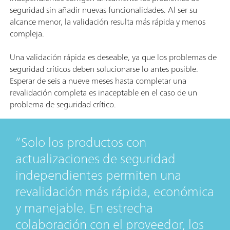
seguridad sin añadir nuevas funcionalidades. Al ser su
alcance menor, la validación resulta más rápida y menos
compleja.
Una validación rápida es deseable, ya que los problemas de
seguridad críticos deben solucionarse lo antes posible.
Esperar de seis a nueve meses hasta completar una
revalidación completa es inaceptable en el caso de un
problema de seguridad crítico.
Solo los productos con
actualizaciones de seguridad
independientes permiten una
revalidación más rápida, económica
y manejable. En estrecha
colaboración con el proveedor, los