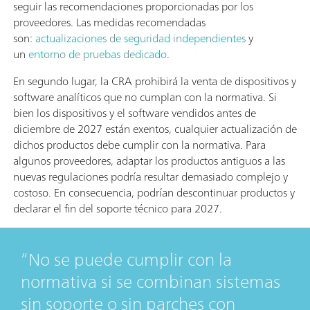
seguir las recomendaciones proporcionadas por los
proveedores. Las medidas recomendadas
son:
actualizaciones de seguridad independientes
y
un
entorno de pruebas dedicado
.
En segundo lugar, la CRA prohibirá la venta de dispositivos y
software analíticos que no cumplan con la normativa. Si
bien los dispositivos y el software vendidos antes de
diciembre de 2027 están exentos, cualquier actualización de
dichos productos debe cumplir con la normativa. Para
algunos proveedores, adaptar los productos antiguos a las
nuevas regulaciones podría resultar demasiado complejo y
costoso. En consecuencia, podrían descontinuar productos y
declarar el fin del soporte técnico para 2027.
No se puede cumplir con la
normativa si se combinan sistemas
sin soporte o sin parches con