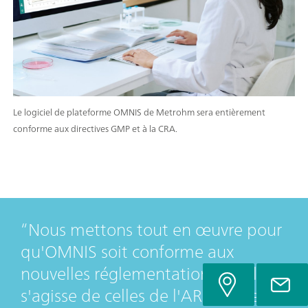
Le logiciel de plateforme OMNIS de Metrohm sera entièrement
conforme aux directives GMP et à la CRA.
Nous mettons tout en œuvre pour
qu'OMNIS soit conforme aux
nouvelles réglementations, qu'il
s'agisse de celles de l'ARC ou des