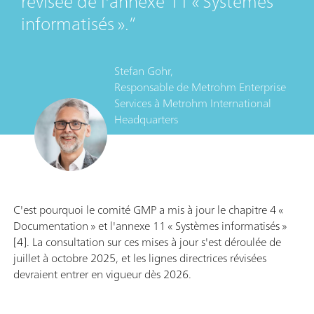
révisée de l'annexe 11 « Systèmes
informatisés ».
Stefan Gohr,
Responsable de Metrohm Enterprise
Services
à
Metrohm International
Headquarters
C'est pourquoi le comité GMP a mis à jour le chapitre 4 «
Documentation » et l'annexe 11 « Systèmes informatisés »
[4]. La consultation sur ces mises à jour s'est déroulée de
juillet à octobre 2025, et les lignes directrices révisées
devraient entrer en vigueur dès 2026.