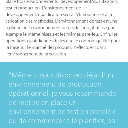
place trois environnements : développement/qualification,
test et production. L'environnement de
développement/qualification sert à l'élaboration et à la
validation des méthodes. L'environnement de test est une
réplique de l'environnement de production ; il utilise par
exemple le même réseau et les mêmes pare-feu. Enfin, les
opérations quotidiennes, telles que le contrôle qualité pour
la mise sur le marché des produits, s'effectuent dans
l'environnement de production.
Même si vous disposez déjà d'un
environnement de production
opérationnel, je vous recommande
de mettre en place un
environnement de test en parallèle
ou de commencer à le planifier, par