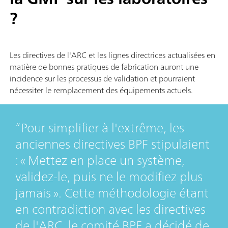
?
Les directives de l'ARC et les lignes directrices actualisées en
matière de bonnes pratiques de fabrication auront une
incidence sur les processus de validation et pourraient
nécessiter le remplacement des équipements actuels.
Pour simplifier à l'extrême, les
anciennes directives BPF stipulaient
: « Mettez en place un système,
validez-le, puis ne le modifiez plus
jamais ». Cette méthodologie étant
en contradiction avec les directives
de l'ARC, le comité BPF a décidé de