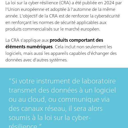
La loi sur la cyber-résilience (CRA) a été publiée en 2024 par
l'Union européenne et adoptée à l'automne de la même
année. L'objectif de la CRA est de renforcer la cybersécurité
en renforçant les normes de sécurité applicables aux
produits commercialisés sur le marché européen.
La CRA s'applique aux
produits comportant des
éléments numériques
. Cela inclut non seulement les
logiciels, mais aussi les appareils capables d'échanger des
données avec d'autres systèmes.
Si votre instrument de laboratoire
transmet des données à un logiciel
ou au cloud, ou communique via
des canaux réseau, il sera alors
soumis à la loi sur la cyber-
résilience.