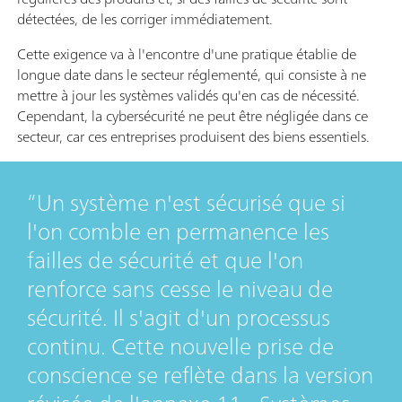
détectées, de les corriger immédiatement.
Cette exigence va à l'encontre d'une pratique établie de
longue date dans le secteur réglementé, qui consiste à ne
mettre à jour les systèmes validés qu'en cas de nécessité.
Cependant, la cybersécurité ne peut être négligée dans ce
secteur, car ces entreprises produisent des biens essentiels.
Un système n'est sécurisé que si
l'on comble en permanence les
failles de sécurité et que l'on
renforce sans cesse le niveau de
sécurité. Il s'agit d'un processus
continu. Cette nouvelle prise de
conscience se reflète dans la version