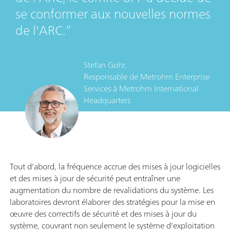
se conformer aux nouvelles normes
de l'ARC.
Stefan Gohr,
Responsable de Metrohm Enterprise
Services
à
Metrohm International
Headquarters
Tout d'abord, la fréquence accrue des mises à jour logicielles
et des mises à jour de sécurité peut entraîner une
augmentation du nombre de revalidations du système. Les
laboratoires devront élaborer des stratégies pour la mise en
œuvre des correctifs de sécurité et des mises à jour du
système, couvrant non seulement le système d'exploitation