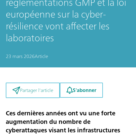
réglementations GMP et la loi
européenne sur la cyber-
résilience vont affecter les
laboratoires
23 mars 2026
Article
S'abonner
Partager l'article
Ces dernières années ont vu une forte
augmentation du nombre de
cyberattaques visant les infrastructures