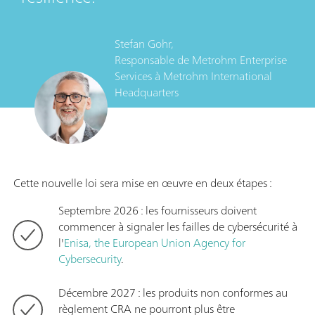
Stefan Gohr,
Responsable de Metrohm Enterprise
Services
à
Metrohm International
Headquarters
Cette nouvelle loi sera mise en œuvre en deux étapes :
Septembre 2026 : les fournisseurs doivent
commencer à signaler les failles de cybersécurité à
l'
Enisa, the European Union Agency for
Cybersecurity
.
Décembre 2027 : les produits non conformes au
règlement CRA ne pourront plus être