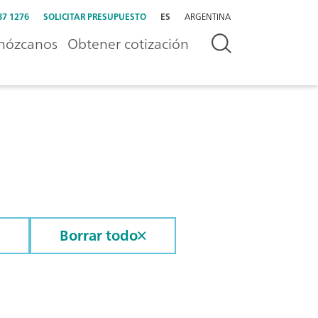
87 1276
SOLICITAR PRESUPUESTO
ES
ARGENTINA
nózcanos
Obtener cotización
Borrar todo