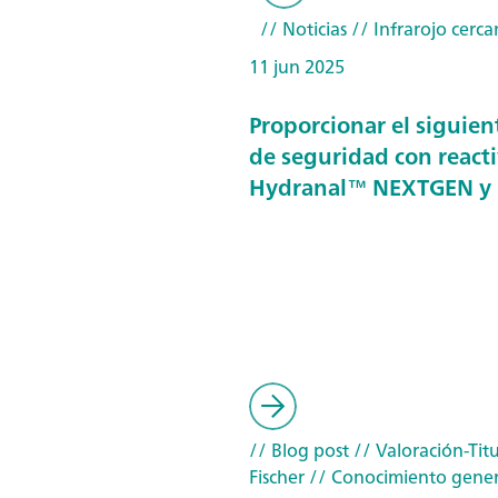
// Noticias
// Infrarojo cerca
11 jun 2025
Proporcionar el siguien
de seguridad con react
Hydranal™ NEXTGEN y
// Blog post
// Valoración-Titu
Fischer
// Conocimiento gener