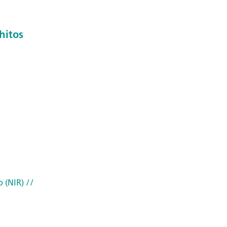
hitos
o (NIR)
//