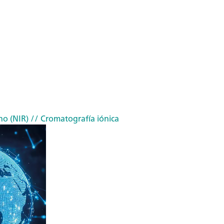
no (NIR)
// Cromatografía iónica