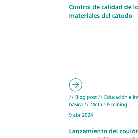
Control de calidad de l
materiales del cátodo
// Blog post
// Educación e in
básica
// Metals & mining
9 abr 2024
Lanzamiento del couló