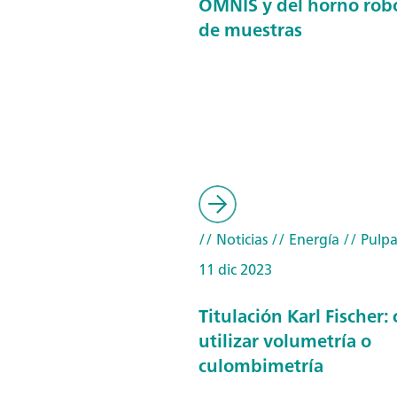
OMNIS y del horno rob
de muestras
// Noticias
// Energía
// Pulpa
11 dic 2023
Titulación Karl Fischer
utilizar volumetría o
culombimetría