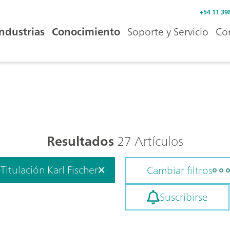
+54 11 39
Industrias
Conocimiento
Soporte y Servicio
Co
Resultados
27 Artículos
Titulación Karl Fischer
Cambiar filtros
Suscribirse