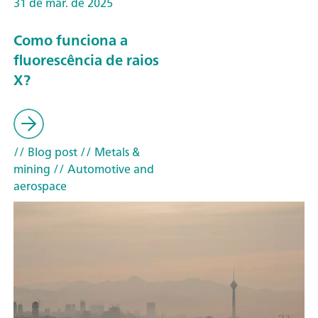
31 de mar. de 2025
Como funciona a
fluorescência de raios
X?
// Blog post
// Metals &
mining
// Automotive and
aerospace