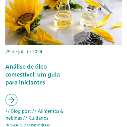
29 de jul. de 2024
Análise de óleo
comestível: um guia
para iniciantes
// Blog post
// Alimentos &
bebidas
// Cuidados
pessoais e cosméticos