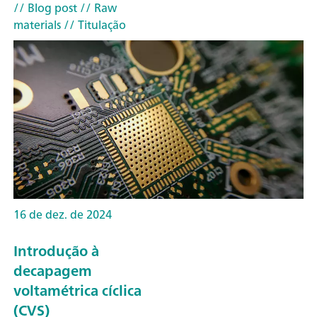
// Blog post
// Raw
materials
// Titulação
16 de dez. de 2024
Introdução à
decapagem
voltamétrica cíclica
(CVS)