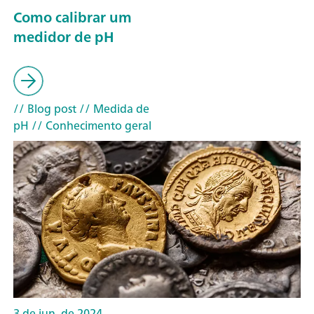
Como calibrar um
medidor de pH
// Blog post
// Medida de
pH
// Conhecimento geral
3 de jun. de 2024