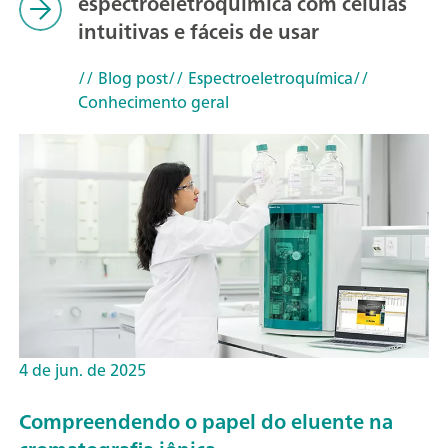
espectroeletroquímica com células
intuitivas e fáceis de usar
// Blog post
// Espectroeletroquímica
//
Conhecimento geral
4 de jun. de 2025
Compreendendo o papel do eluente na