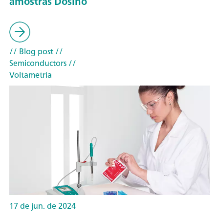
amostras Dosino
// Blog post
//
Semiconductors
//
Voltametria
17 de jun. de 2024