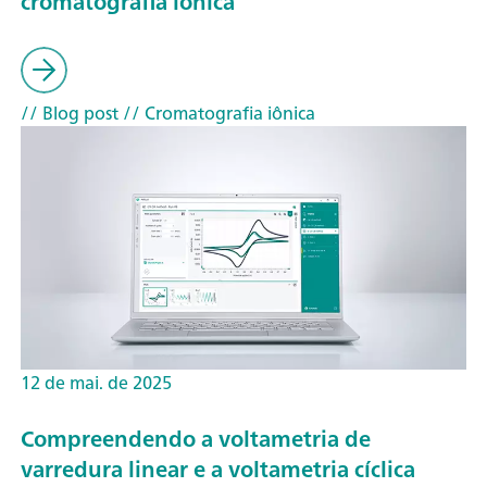
cromatografia iônica
// Blog post
// Cromatografia iônica
12 de mai. de 2025
Compreendendo a voltametria de
varredura linear e a voltametria cíclica