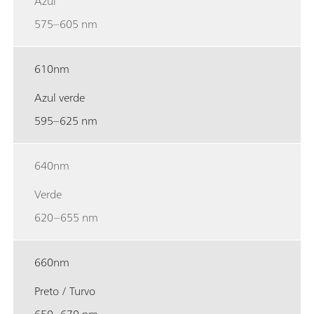
Azul
575–605 nm
610nm
Azul verde
595–625 nm
640nm
Verde
620–655 nm
660nm
Preto / Turvo