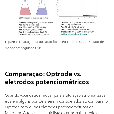
Figure 3.
Ilustração da titulação fotométrica de EDTA de sulfato de
manganês segundo USP.
Comparação: Optrode vs.
eletrodos potenciométricos
Quando você decide mudar para a titulação automatizada,
existem alguns pontos a serem considerados ao comparar o
Optrode com outros eletrodos potenciométricos da
Metrohm. A tabela a seguir lista os principais critérios.