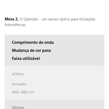
Mesa 2.
O Optrodo – um sensor óptico para titulações
fotométricas.
Comprimento de onda
Mudança de cor para:
Faixa utilizável
470nm
Amarelo
460–480 nm
502nm