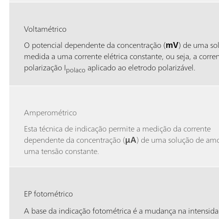
Voltamétrico
O potencial dependente da concentração (
mV
) de uma so
medida a uma corrente elétrica constante, ou seja, a corre
polarização I
aplicado ao eletrodo polarizável.
polaco
Amperométrico
Esta técnica de indicação permite a medição da corrente
dependente da concentração (
µA
) de uma solução de amo
uma tensão constante.
EP fotométrico
A base da indicação fotométrica é a mudança na intensid