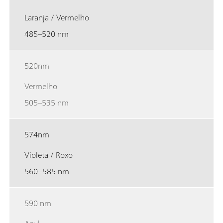
Laranja / Vermelho
485–520 nm
520nm
Vermelho
505–535 nm
574nm
Violeta / Roxo
560–585 nm
590 nm