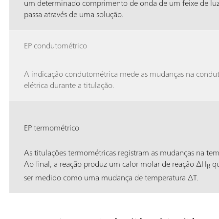
um determinado comprimento de onda de um feixe de lu
passa através de uma solução.
EP condutométrico
A indicação condutométrica mede as mudanças na condut
elétrica durante a titulação.
EP termométrico
As titulações termométricas registram as mudanças na tem
Ao final, a reação produz um calor molar de reação ∆H
qu
R
ser medido como uma mudança de temperatura ∆T.