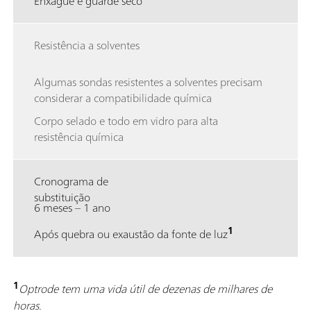
Enxágüe e guarde seco
Resistência a solventes
Algumas sondas resistentes a solventes precisam
considerar a compatibilidade química
Corpo selado e todo em vidro para alta
resistência química
Cronograma de
substituição
6 meses – 1 ano
1
Após quebra ou exaustão da fonte de luz
1
Optrode tem uma vida útil de dezenas de milhares de
horas.