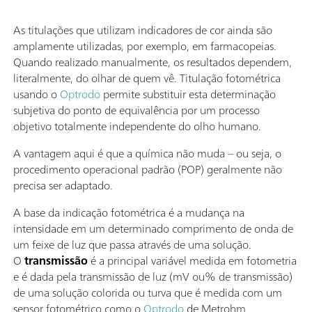
As titulações que utilizam indicadores de cor ainda são
amplamente utilizadas, por exemplo, em farmacopeias.
Quando realizado manualmente, os resultados dependem,
literalmente, do olhar de quem vê. Titulação fotométrica
usando o
Optrodo
permite substituir esta determinação
subjetiva do ponto de equivalência por um processo
objetivo totalmente independente do olho humano.
A vantagem aqui é que a química não muda – ou seja, o
procedimento operacional padrão (POP) geralmente não
precisa ser adaptado.
A base da indicação fotométrica é a mudança na
intensidade em um determinado comprimento de onda de
um feixe de luz que passa através de uma solução.
O
transmissão
é a principal variável medida em fotometria
e é dada pela transmissão de luz (mV ou% de transmissão)
de uma solução colorida ou turva que é medida com um
sensor fotométrico como o
Optrodo
de Metrohm.