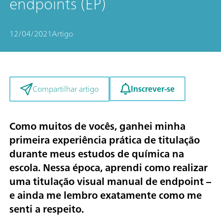
endpoints (EP)
12/04/2021
Artigo
Inscrever-se
Compartilhar artigo
Como muitos de vocês, ganhei minha
primeira experiência prática de titulação
durante meus estudos de química na
escola. Nessa época, aprendi como realizar
uma titulação visual manual de endpoint –
e ainda me lembro exatamente como me
senti a respeito.