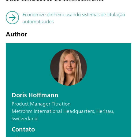
Economize dinheiro usando sistemas de titulação
automatizados
Author
Doris Hoffmann
Product Manager Titration
Metrohm International Headquarters, Herisau,
Switzerland
Contato