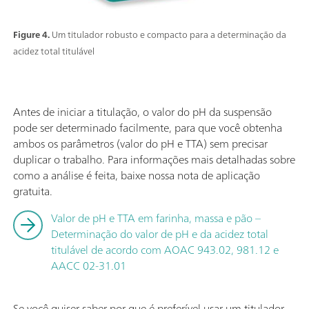
Figure 4.
Um titulador robusto e compacto para a determinação da
acidez total titulável
Antes de iniciar a titulação, o valor do pH da suspensão
pode ser determinado facilmente, para que você obtenha
ambos os parâmetros (valor do pH e TTA) sem precisar
duplicar o trabalho. Para informações mais detalhadas sobre
como a análise é feita, baixe nossa nota de aplicação
gratuita.
Valor de pH e TTA em farinha, massa e pão –
Determinação do valor de pH e da acidez total
titulável de acordo com AOAC 943.02, 981.12 e
AACC 02-31.01
Se você quiser saber por que é preferível usar um titulador