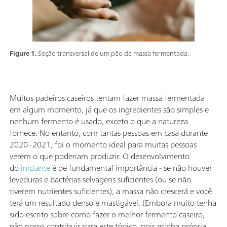
Figure 1.
Seção transversal de um pão de massa fermentada.
Muitos padeiros caseiros tentam fazer massa fermentada
em algum momento, já que os ingredientes são simples e
nenhum fermento é usado, exceto o que a natureza
fornece. No entanto, com tantas pessoas em casa durante
2020–2021, foi o momento ideal para muitas pessoas
verem o que poderiam produzir. O desenvolvimento
do
iniciante
é de fundamental importância - se não houver
leveduras e bactérias selvagens suficientes (ou se não
tiverem nutrientes suficientes), a massa não crescerá e você
terá um resultado denso e mastigável. (Embora muito tenha
sido escrito sobre como fazer o melhor fermento caseiro,
não posso contribuir para este tópico, pois minha própria