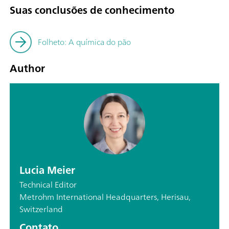
Suas conclusões de conhecimento
Folheto: A química do pão
Author
Lucia Meier
Technical Editor
Metrohm International Headquarters, Herisau,
Switzerland
Contato