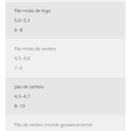
Pão misto de trigo
5,0–5,3
6–8
Pão misto de centeio
4,5–4,8
7–9
pão de centeio
4,3–4,7
8–10
Pão de centeio (moído grosseiramente)