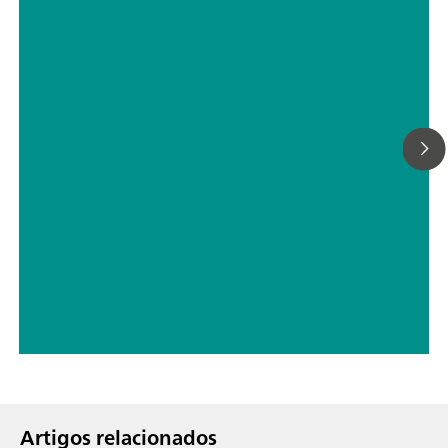
// Água potável
// Dureza da água
Artigos relacionados