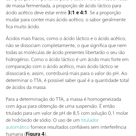
de massa fermentada, a proporção de ácido láctico para
ácido acético deve estar entre
3:1 e 4:1
. Se a proporção
mudar para conter mais ácido acético, o sabor geralmente
fica muito ácido.
Ácidos mais fracos, como o ácido láctico e o ácido acético,
não se dissociam completamente, o que significa que nem
todas as moléculas de ácido presentes libertarão o seu ião
hidrogénio. Como o ácido láctico é um ácido mais forte em
comparação com o ácido acético, mais ácido láctico se
dissociará e, assim, contribuirá mais para o valor do pH. Ao
determinar o TTA, é possível saber qual é a quantidade total
de ácidos da massa.
Para a determinação do TTA, a massa é homogeneizada
com água para obtenção de uma suspensão. É então
titulado para um valor de pH de 8,5 com solução 0,1 molar
de hidróxido de sódio. O uso de um
titulador
automático
fornece resultados confiáveis sem interferência
humana (
Figura 4
).