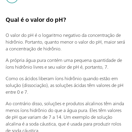
Qual é o valor do pH?
O valor do pH é o logaritmo negativo da concentração de
hidrônio. Portanto, quanto menor o valor do pH, maior será
a concentração de hidrônio.
A própria água pura contém uma pequena quantidade de
íons hidrônio livres e seu valor de pH é, portanto, 7.
Como os ácidos liberam íons hidrônio quando estão em
solução (dissociação), as soluções ácidas têm valores de pH
entre 0 e 7.
Ao contrário disso, soluções e produtos alcalinos têm ainda
menos íons hidrônio do que a água pura. Eles têm valores
de pH que variam de 7 a 14. Um exemplo de solução
alcalina é a soda cáustica, que é usada para produzir rolos
de soda cáustica.