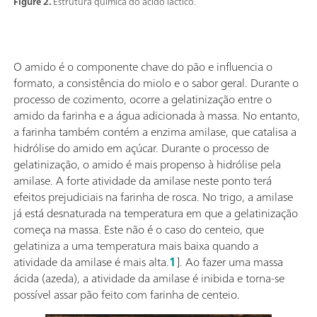
Figure 2.
Estrutura química do ácido láctico.
O amido é o componente chave do pão e influencia o
formato, a consistência do miolo e o sabor geral. Durante o
processo de cozimento, ocorre a gelatinização entre o
amido da farinha e a água adicionada à massa. No entanto,
a farinha também contém a enzima amilase, que catalisa a
hidrólise do amido em açúcar. Durante o processo de
gelatinização, o amido é mais propenso à hidrólise pela
amilase. A forte atividade da amilase neste ponto terá
efeitos prejudiciais na farinha de rosca. No trigo, a amilase
já está desnaturada na temperatura em que a gelatinização
começa na massa. Este não é o caso do centeio, que
gelatiniza a uma temperatura mais baixa quando a
atividade da amilase é mais alta.
1
]. Ao fazer uma massa
ácida (azeda), a atividade da amilase é inibida e torna-se
possível assar pão feito com farinha de centeio.