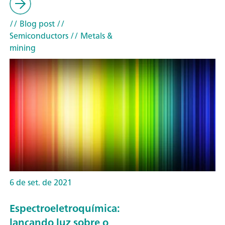
// Blog post
//
Semiconductors
// Metals &
mining
6 de set. de 2021
Espectroeletroquímica:
lançando luz sobre o