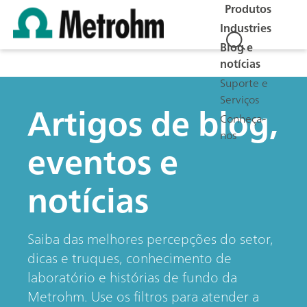
Produtos
Industries
Blog e
notícias
Suporte e
Serviços
Artigos de blog,
Conheça-
nos
eventos e
notícias
Saiba das melhores percepções do setor,
dicas e truques, conhecimento de
laboratório e histórias de fundo da
Metrohm. Use os filtros para atender a