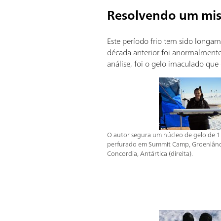
Resolvendo um mist
Este período frio tem sido longa
década anterior foi anormalmente
análise, foi o gelo imaculado que 
O autor segura um núcleo de gelo de 
perfurado em Summit Camp, Groenlând
Concordia, Antártica (direita).