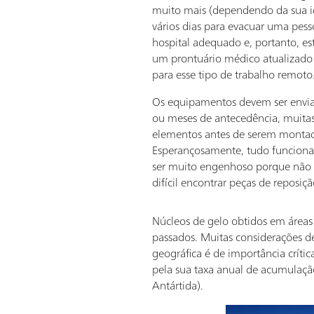
muito mais (dependendo da sua id
vários dias para evacuar uma pes
hospital adequado e, portanto, e
um prontuário médico atualizado 
para esse tipo de trabalho remoto
Os equipamentos devem ser envi
ou meses de antecedência, muitas
elementos antes de serem monta
Esperançosamente, tudo funciona.
ser muito engenhoso porque não h
difícil encontrar peças de reposiçã
Núcleos de gelo obtidos em áreas 
passados. Muitas considerações de
geográfica é de importância críti
pela sua taxa anual de acumulação
Antártida).