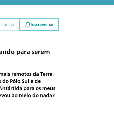
Inscrever-se
r artigo
rando para serem
mais remotos da Terra.
 do Pólo Sul e de
 Antártida para os meus
evou ao meio do nada?