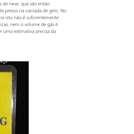
os de neve, que são então
e presos na camada de gelo. No
ra isto não é suficientemente
nicas, nem o volume de gás é
r uma estimativa precisa da