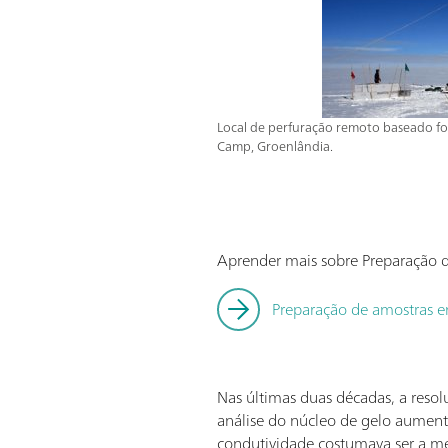
Local de perfuração remoto baseado fo
Camp, Groenlândia.
Aprender mais sobre Preparação 
Preparação de amostras 
Nas últimas duas décadas, a reso
análise do núcleo de gelo aument
condutividade costumava ser a me