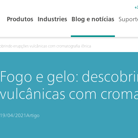
+
Produtos
Industries
Blog e notícias
Suport
cobrindo erupções vulcânicas com cromatografia iônica
Fogo e gelo: descobr
vulcânicas com croma
19/04/2021
Artigo