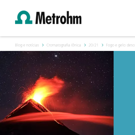
Blog e notícias
Cromatografia Iônica
20/21
Fogo e gelo: des