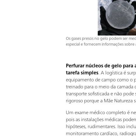
Os gases presos no gelo podem ser me
especial e fornecem informações sobre a
Perfurar núcleos de gelo para 
tarefa simples
. A logística é su
equipamento de campo como o p
treinado para o meio da camada 
transporte sofisticada e não pode
rigoroso porque a Mãe Natureza se
Um exame médico completo é nece
pois as instalações médicas pode
hipóteses, rudimentares. Isso inc
monitoramento cardíaco, radiogra