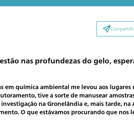
Compartilha
estão nas profundezas do gelo, espe
as em química ambiental me levou aos lugares 
toramento, tive a sorte de manusear amostras
a investigação na Gronelândia e, mais tarde, na
mento. O que estávamos procurando que nos l