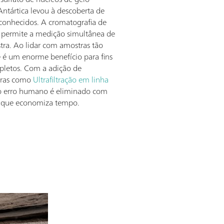
ntártica levou à descoberta de
sconhecidos. A cromatografia de
 permite a medição simultânea de
ra. Ao lidar com amostras tão
e é um enorme benefício para fins
pletos. Com a adição de
tras como
Ultrafiltração em linha
 o erro humano é eliminado com
e que economiza tempo.