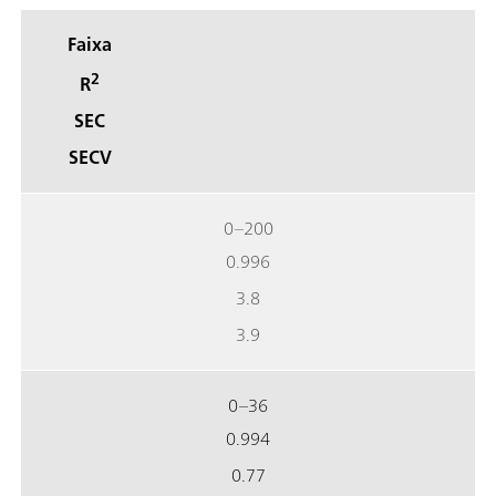
Faixa
2
R
SEC
SECV
0–200
0.996
3.8
3.9
0–36
0.994
0.77