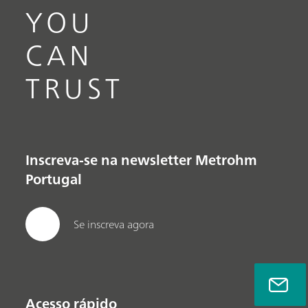
YOU
CAN
TRUST
Inscreva-se na newsletter Metrohm
Portugal
Se inscreva agora
Acesso rápido