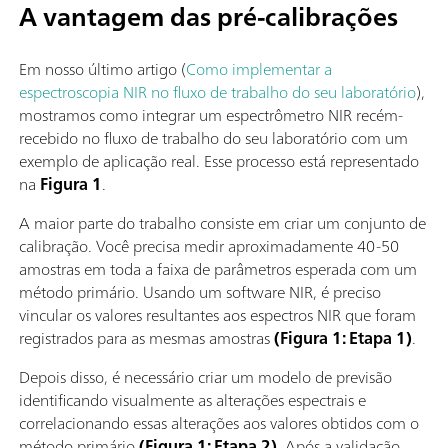
A vantagem das pré-calibrações
Em nosso último artigo (
Como implementar a
espectroscopia NIR no fluxo de trabalho do seu laboratório
),
mostramos como integrar um espectrômetro NIR recém-
recebido no fluxo de trabalho do seu laboratório com um
exemplo de aplicação real. Esse processo está representado
na
Figura 1
.
A maior parte do trabalho consiste em criar um conjunto de
calibração. Você precisa medir aproximadamente 40-50
amostras em toda a faixa de parâmetros esperada com um
método primário. Usando um software NIR, é preciso
vincular os valores resultantes aos espectros NIR que foram
registrados para as mesmas amostras
(Figura 1: Etapa 1)
.
Depois disso, é necessário criar um modelo de previsão
identificando visualmente as alterações espectrais e
correlacionando essas alterações aos valores obtidos com o
método primário
(Figura 1: Etapa 2)
. Após a validação