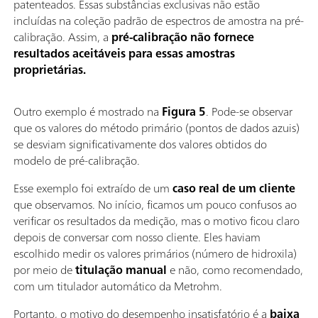
patenteados. Essas substâncias exclusivas não estão
incluídas na coleção padrão de espectros de amostra na pré-
calibração. Assim, a
pré-calibração não fornece
resultados aceitáveis para essas amostras
proprietárias.
Outro exemplo é mostrado na
Figura 5
. Pode-se observar
que os valores do método primário (pontos de dados azuis)
se desviam significativamente dos valores obtidos do
modelo de pré-calibração.
Esse exemplo foi extraído de um
caso real de um cliente
que observamos. No início, ficamos um pouco confusos ao
verificar os resultados da medição, mas o motivo ficou claro
depois de conversar com nosso cliente. Eles haviam
escolhido medir os valores primários (número de hidroxila)
por meio de
titulação manual
e não, como recomendado,
com um titulador automático da Metrohm.
Portanto, o motivo do desempenho insatisfatório é a
baixa