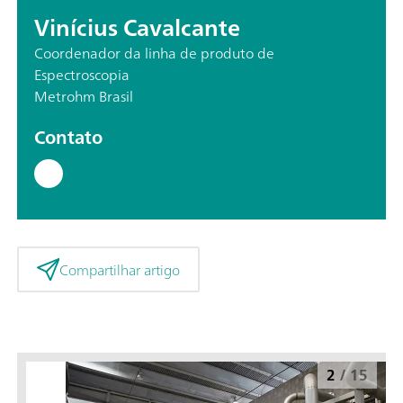
Vinícius Cavalcante
Coordenador da linha de produto de
Espectroscopia
Metrohm Brasil
Contato
Compartilhar artigo
2
/
15