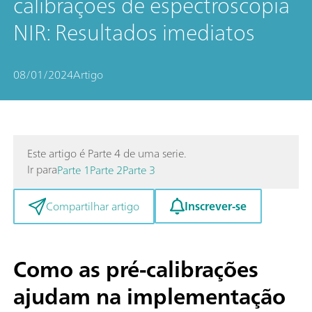
calibrações de espectroscopia
NIR: Resultados imediatos
08/01/2024
Artigo
Este artigo é Parte 4 de uma serie.
Ir para
Parte 1
Parte 2
Parte 3
Inscrever-se
Compartilhar artigo
Como as pré-calibrações
ajudam na implementação