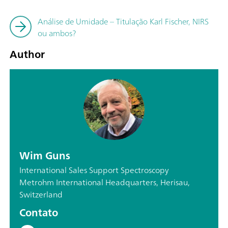
Análise de Umidade – Titulação Karl Fischer, NIRS
ou ambos?
Author
Wim Guns
International Sales Support Spectroscopy
Metrohm International Headquarters, Herisau,
Switzerland
Contato