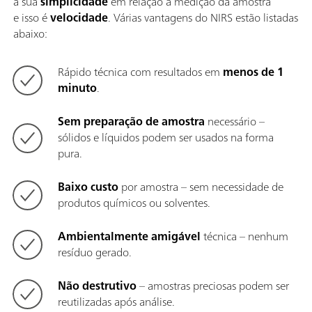
a sua
simplicidade
em relação à medição da amostra
e isso é
velocidade
. Várias vantagens do NIRS estão listadas
abaixo:
Rápido técnica com resultados em
menos de 1
minuto
.
Sem preparação de amostra
necessário –
sólidos e líquidos podem ser usados na forma
pura.
Baixo custo
por amostra – sem necessidade de
produtos químicos ou solventes.
Ambientalmente amigável
técnica – nenhum
resíduo gerado.
Não destrutivo
– amostras preciosas podem ser
reutilizadas após análise.