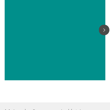
// Herbicidas, fungicidas, pesticidas
// Educação e investigação