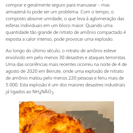
comprar e geralmente seguro para manusear – mas
armazená-lo pode ser um problema. Com o tempo, o
composto absorve umidade, o que leva à aglomeração das
esferas individuais em um bloco maior. Quando uma
quantidade tão grande de nitrato de amônio compactado é
exposta a calor intenso, pode provocar uma explosão.
Ao longo do último século, o nitrato de amônio esteve
envolvido em pelo menos 30 desastres e ataques terroristas.
Uma das ocorrências mais recentes ocorreu na noite de 4 de
agosto de 2020 em Beirute, onde uma explosão de nitrato
de amônio matou pelo menos 220 pessoas e feriu mais de
5.000. Esta explosão é um dos maiores desastres industriais
já ligados ao NH
NÃO
.
4
3