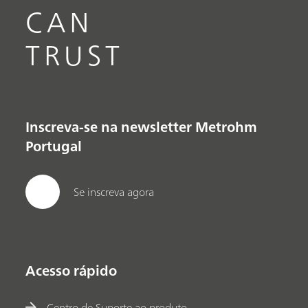
CAN
TRUST
Inscreva-se na newsletter Metrohm
Portugal
Se inscreva agora
Acesso rápido
Centro de Suporte ao produto