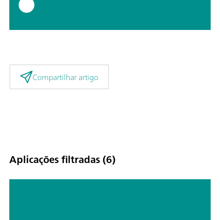
Compartilhar artigo
Aplicações filtradas (6)
SERS detection of pesticides using
screen-printed electrodes