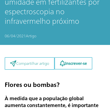
umidade em fertilizantes por
espectroscopia no
infravermelho próximo
06/04/2021
Artigo
Inscrever-se
Compartilhar artigo
Flores ou bombas?
À medida que a população global
aumenta constantemente, é importante