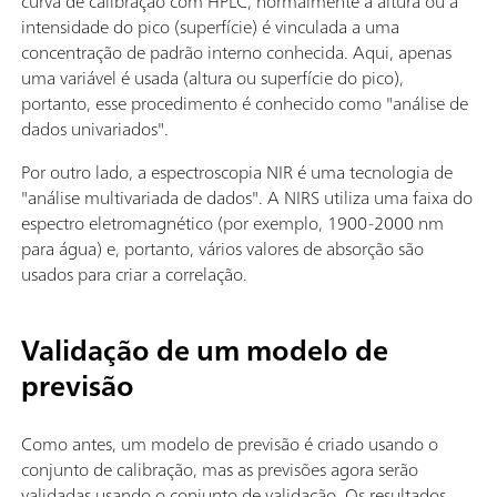
curva de calibração com HPLC, normalmente a altura ou a
intensidade do pico (superfície) é vinculada a uma
concentração de padrão interno conhecida. Aqui, apenas
uma variável é usada (altura ou superfície do pico),
portanto, esse procedimento é conhecido como "análise de
dados univariados".
Por outro lado, a espectroscopia NIR é uma tecnologia de
"análise multivariada de dados". A NIRS utiliza uma faixa do
espectro eletromagnético (por exemplo, 1900-2000 nm
para água) e, portanto, vários valores de absorção são
usados para criar a correlação.
Validação de um modelo de
previsão
Como antes, um modelo de previsão é criado usando o
conjunto de calibração, mas as previsões agora serão
validadas usando o conjunto de validação. Os resultados