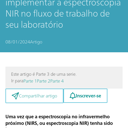
implementar a espectroscopia
NIR no fluxo de trabalho de
seu laboratório
08/01/2024
Artigo
Este artigo é Parte 3 de uma serie.
Ir para
Parte 1
Parte 2
Parte 4
Inscrever-se
Compartilhar artigo
Uma vez que a espectroscopia no infravermelho
próximo (NIRS, ou espectroscopia NIR) tenha sido