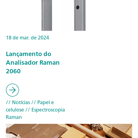
18 de mar. de 2024
Lançamento do
Analisador Raman
2060
// Notícias
// Papel e
celulose
// Espectroscopia
Raman