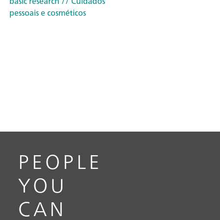
basic research
// Cuidados
pessoais e cosméticos
PEOPLE
YOU
CAN