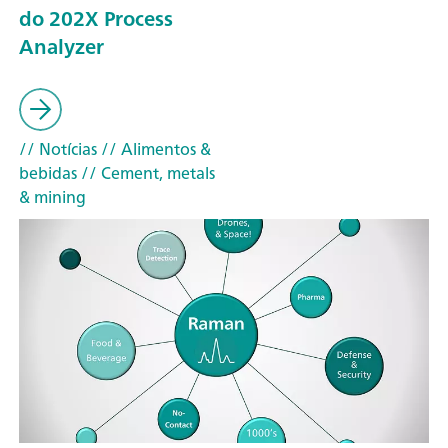
do 202X Process
Analyzer
// Notícias
// Alimentos &
bebidas
// Cement, metals
& mining