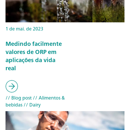
1 de mai. de 2023
Medindo facilmente
valores de ORP em
aplicações da vida
real
// Blog post
// Alimentos &
bebidas
// Dairy