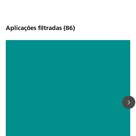
Aplicações filtradas (86)
Portable Raman Spectroscopy for
the Study of Polymorphs and
Monitoring Polymorphic Transitions
// Ingredientes farmacêuticos ativos (APIs)