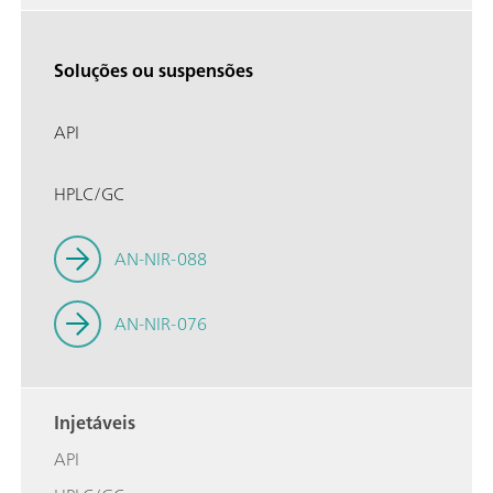
Soluções ou suspensões
API
HPLC/GC
AN-NIR-088
AN-NIR-076
Injetáveis
API