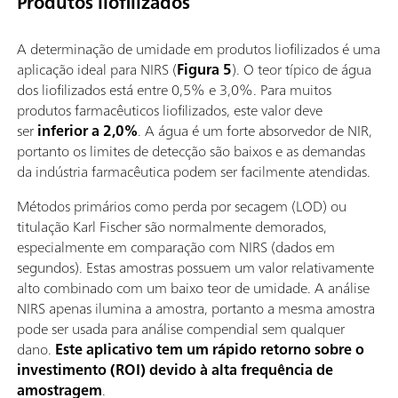
Produtos liofilizados
A determinação de umidade em produtos liofilizados é uma
aplicação ideal para NIRS (
Figura 5
). O teor típico de água
dos liofilizados está entre 0,5% e 3,0%. Para muitos
produtos farmacêuticos liofilizados, este valor deve
ser
inferior a 2,0%
. A água é um forte absorvedor de NIR,
portanto os limites de detecção são baixos e as demandas
da indústria farmacêutica podem ser facilmente atendidas.
Métodos primários como perda por secagem (LOD) ou
titulação Karl Fischer são normalmente demorados,
especialmente em comparação com NIRS (dados em
segundos). Estas amostras possuem um valor relativamente
alto combinado com um baixo teor de umidade. A análise
NIRS apenas ilumina a amostra, portanto a mesma amostra
pode ser usada para análise compendial sem qualquer
dano.
Este aplicativo tem um rápido retorno sobre o
investimento (ROI) devido à alta frequência de
amostragem
.