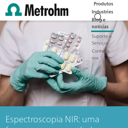
Produtos
Industries
Blog e
notícias
Suporte e
Serviços
Conheça-
nos
Espectroscopia NIR: uma