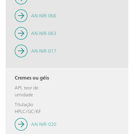
AN-NIR-066
AN-NIR-063
AN-NIR-017
Cremes ou géis
API, teor de
umidade
Titulação
HPLC/GC/KF
AN-NIR-020