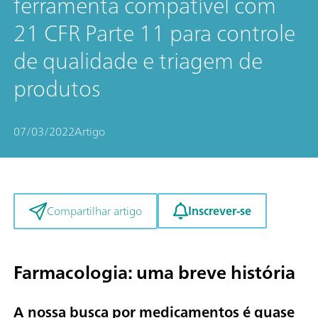
ferramenta compatível com
21 CFR Parte 11 para controle
de qualidade e triagem de
produtos
07/03/2022
Artigo
Inscrever-se
Compartilhar artigo
Farmacologia: uma breve história
A nossa busca por medicamentos é quase