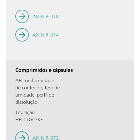
AN-NIR-018
AN-NIR-014
Comprimidos e cápsulas
API, uniformidade
de conteúdo, teor de
umidade, perfil de
dissolução
Titulação
HPLC/GC/KF
AN-NIR-073