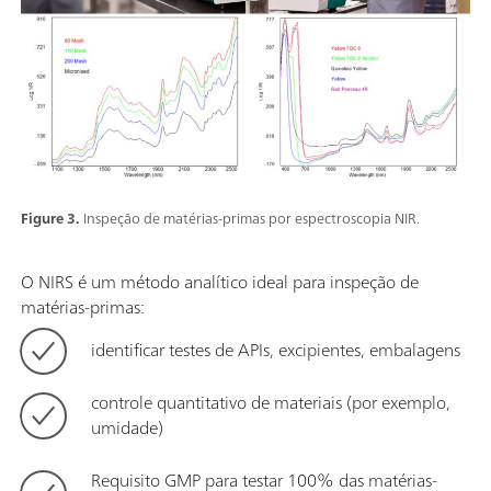
Figure 3.
Inspeção de matérias-primas por espectroscopia NIR.
O NIRS é um método analítico ideal para inspeção de
matérias-primas:
identificar testes de APIs, excipientes, embalagens
controle quantitativo de materiais (por exemplo,
umidade)
Requisito GMP para testar 100% das matérias-