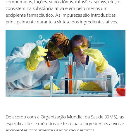
comprimidos, loções, supositórios, infusões, sprays, etc.) e
consistem na substância ativa e em pelo menos um
excipiente farmacêutico. As impurezas são introduzidas
principalmente durante a síntese dos ingredientes ativos.
De acordo com a Organização Mundial da Saúde (OMS), as
especificações e métodos de teste para ingredientes ativos e
excipientes comumente usados são descritos