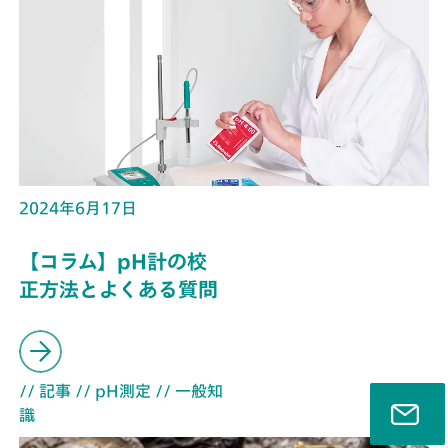
2024年6月17日
【コラム】pH計の校
正方法とよくある質問
// 記事
// pH測定
// 一般知
識