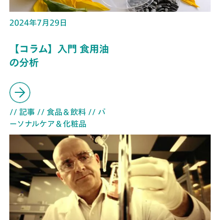
2024年7月29日
【コラム】入門 食用油
の分析
// 記事
// 食品＆飲料
// パ
ーソナルケア＆化粧品