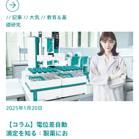
// 記事
// 大気
// 教育＆基
礎研究
2025年1月20日
【コラム】電位差自動
滴定を知る：製薬にお