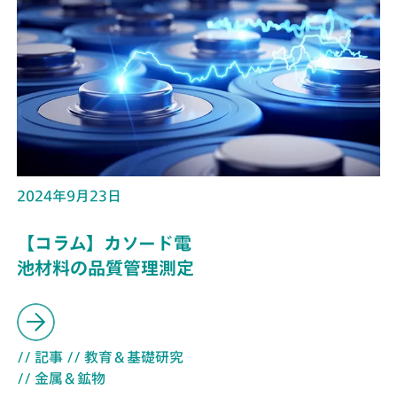
2024年9月23日
【コラム】カソード電
池材料の品質管理測定
// 記事
// 教育＆基礎研究
// 金属＆鉱物