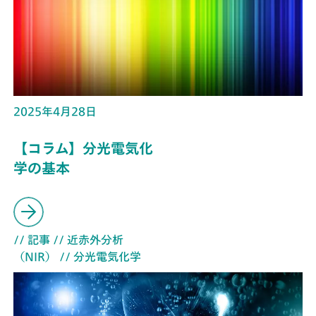
2025年4月28日
【コラム】分光電気化
学の基本
// 記事
// 近赤外分析
（NIR）
// 分光電気化学