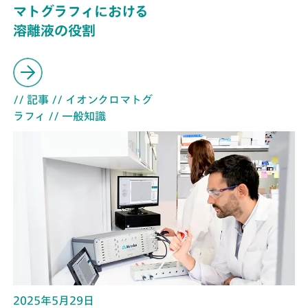
マトグラフィにおける
溶離液の役割
// 記事
// イオンクロマトグ
ラフィ
// 一般知識
2025年5月29日