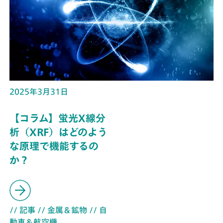
2025年3月31日
【コラム】蛍光X線分
析（XRF）はどのよう
な原理で機能するの
か？
// 記事
// 金属＆鉱物
// 自
動車＆航空機