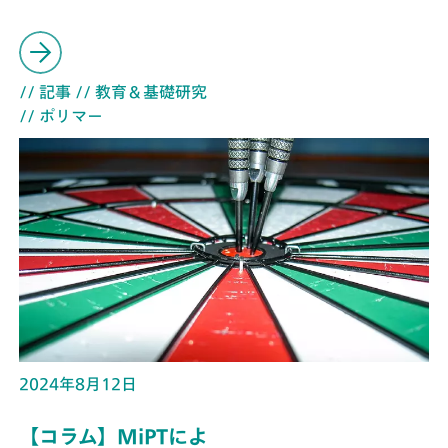
// 記事
// 教育＆基礎研究
// ポリマー
2024年8月12日
【コラム】MiPTによ