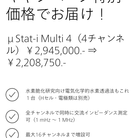
価格でお届け！
μStat-i Multi 4（4チャンネ
ル）￥2,945,000.- ⇒
￥2,208,750.-
水素脆化研究向け電気化学的水素透過法もこれ
１台（Hセル・電極類は別売）
全チャンネルで同時に交流インピーダンス測定
可（1 mHz ～ 1 MHz）
最大16チャンネルまで増設可