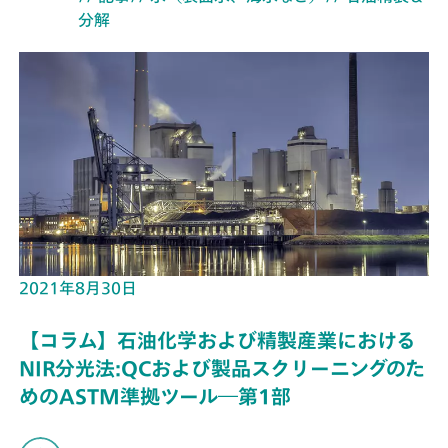
分解
2021年8月30日
【コラム】石油化学および精製産業における
NIR分光法:QCおよび製品スクリーニングのた
めのASTM準拠ツール―第1部