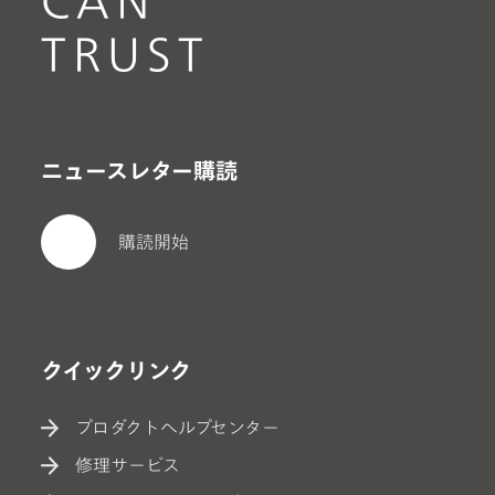
CAN
TRUST
ニュースレター購読
購読開始
クイックリンク
プロダクトヘルプセンター
修理サービス