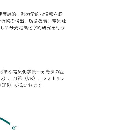
速度論的、熱力学的な情報を収
分析物の検出、腐食機構、電気触
対して分光電気化学的研究を行う
ざまな電気化学法と分光法の組
）、可視（Vis）、フォトルミ
EPR）が含まれます。