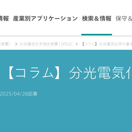
情報
産業別アプリケーション
検索＆情報
保守
定装置）
分光電気化学測定装置 | SPELEC
【コラム】分光電気化学の基
【コラム】分光電気
2025/04/28
記事