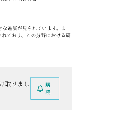
きな進展が見られています。ま
されており、この分野における研
け取りまし
購
読