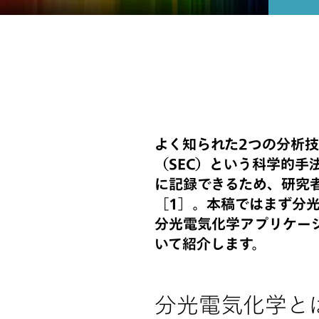
よく知られた2つの分析
（SEC）という科学的
に記録できるため、研究
［1］。本稿ではまず分
分光電気化学アプリケー
いて紹介します。
分光電気化学と