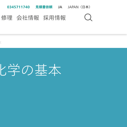
0345711740
見積書依頼
JA
JAPAN（日本）
＆修理
会社情報
採用情報
本
化学の基本