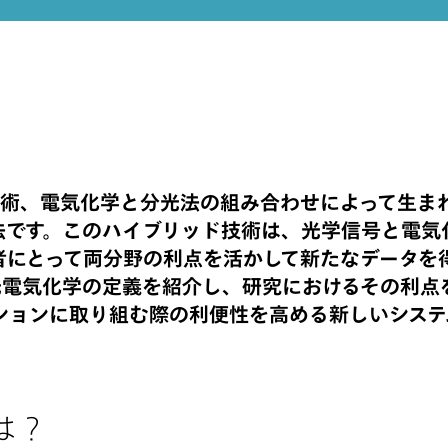
技術、電気化学と分光法の組み合わせによって生ま
手法です。このハイブリッド技術は、光学信号と電気
者にとって両分野の利点を活かして新たなデータを
光電気化学の定義を紹介し、研究におけるその利点
ションに取り組む際の利便性を高める新しいシステ
は？