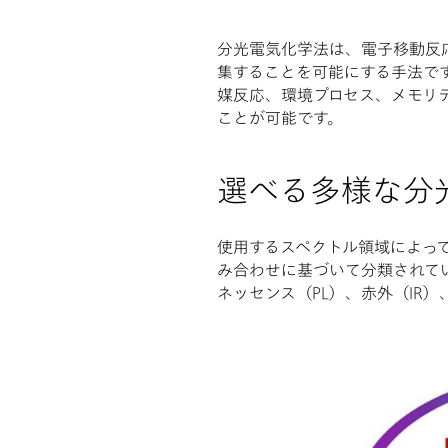
分光電気化学法は、電子移動反
集することを可能にする手法で
媒反応、環境プロセス、メモリ
ことが可能です。
選べる多様な分
使用するスペクトル領域によっ
み合わせに基づいて分類されてい
ネッセンス（PL）、赤外（IR