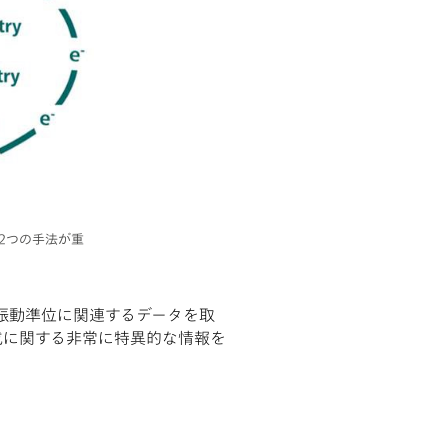
2つの手法が重
は振動準位に関連するデータを取
成に関する非常に特異的な情報を