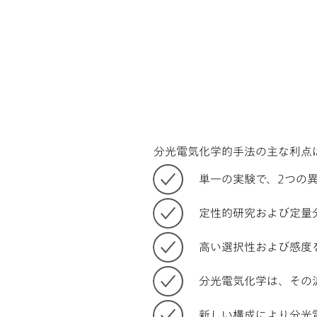
分光電気化学的手法の主な利点
単一の実験で、2つの
定性的研究および定量
高い選択性および感度
分光電気化学は、その
新しい構成により分光