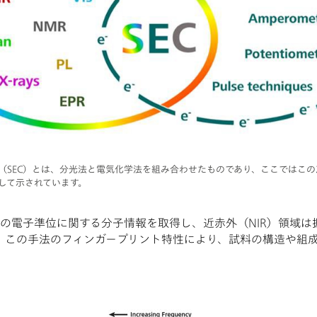
（SEC）とは、分光法と電気化学法を組み合わせたものであり、ここではこの
して示されています。
分子の電子準位に関する分子情報を取得し、近赤外（NIR）領域
、この手法のフィンガープリント特性により、試料の構造や組