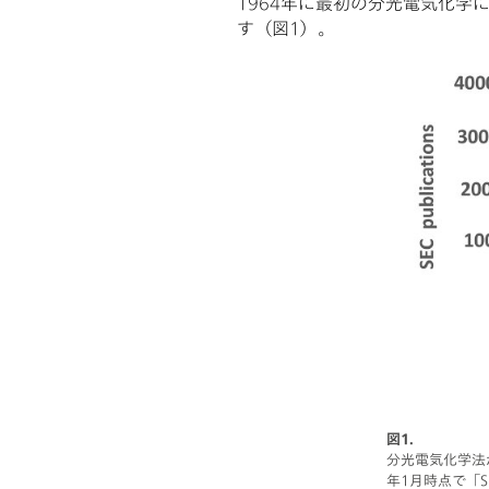
1964年に最初の分光電気化
す（図1）。
図1.
分光電気化学法
年1月時点で「Sp