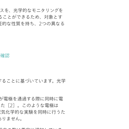
スを、光学的なモニタリングを
ることができるため、対象とす
証的な性質を持ち、2つの異なる
を確認
することに基づいています。光学
ムが電極を通過する際に同時に電
た［2］。このような電極は
学的および電気化学的な実験を同時に行うた
ありません。