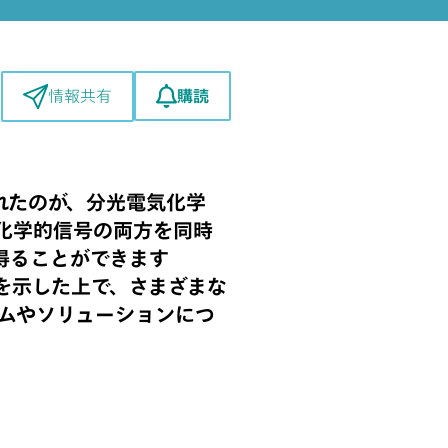
購読
情報共有
れたのが、分光電気化学
化学的信号の両方を同時
得ることができます
を示した上で、さまざまな
ムやソリューションにつ