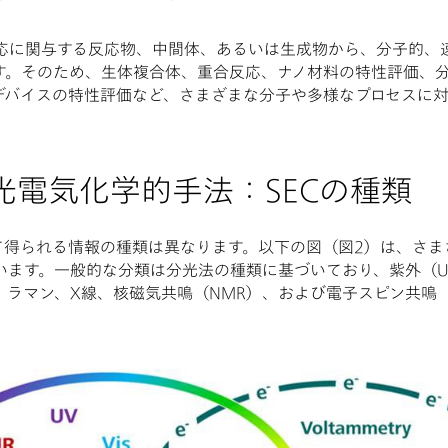
応に関与する反応物、中間体、あるいは生成物から、分子的、
す。そのため、生体複合体、重合反応、ナノ材料の特性評価、
デバイスの特性評価など、さまざまな分子や多様なプロセスに
光電気化学的手法：SECの種類
て得られる情報の種類は異なります。以下の図（図2）は、さま
ます。一般的な分類は分光法の種類に基づいており、紫外（UV
）、ラマン、X線、核磁気共鳴（NMR）、および電子スピン共鳴（