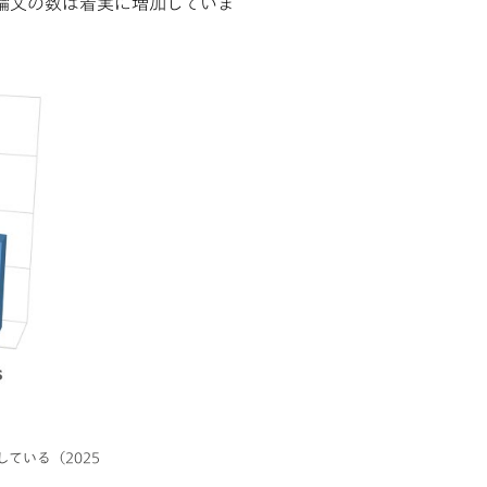
と論文の数は着実に増加していま
ている（2025