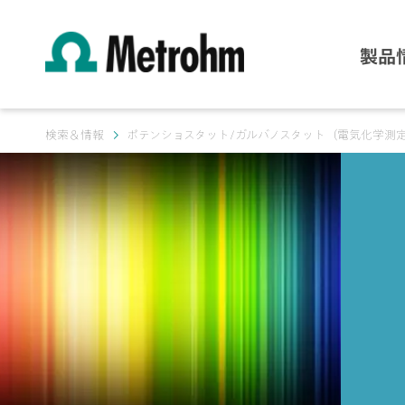
製品
検索＆情報
ポテンショスタット/ガルバノスタット（電気化学測