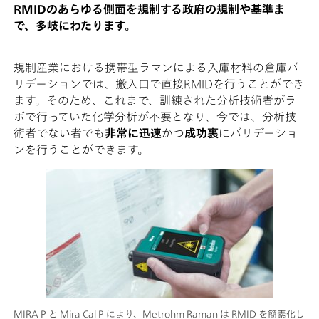
RMIDのあらゆる側面を規制する政府の規制や基準ま
で、多岐にわたります。
規制産業における携帯型ラマンによる入庫材料の倉庫バ
リデーションでは、搬入口で直接RMIDを行うことができ
ます。そのため、これまで、訓練された分析技術者がラ
ボで行っていた化学分析が不要となり、今では、分析技
術者でない者でも
非常に迅速
かつ
成功裏
にバリデーショ
ンを行うことができます。
MIRA P と Mira Cal P により、Metrohm Raman は RMID を簡素化し