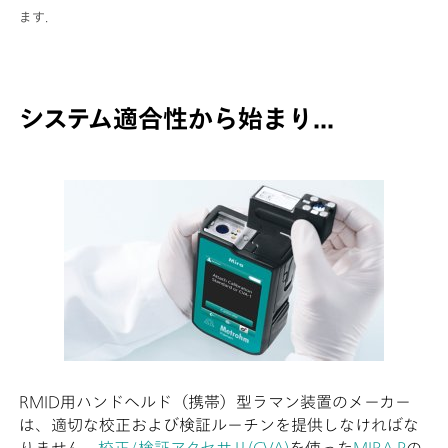
ます.
システム適合性から始まり...
RMID用ハンドヘルド（携帯）型ラマン装置のメーカー
は、適切な校正および検証ルーチンを提供しなければな
りません。
校正/検証アクセサリ(CVA)
を使った
MIRA P
の