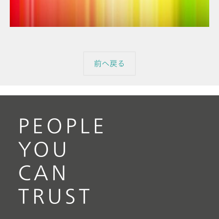
// 分光電気化学
前へ戻る
PEOPLE
YOU
CAN
TRUST