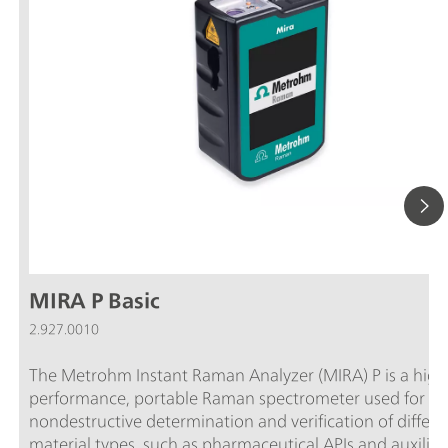
MIRA P Basic
2.927.0010
The Metrohm Instant Raman Analyzer (MIRA) P is a high
performance, portable Raman spectrometer used for ra
nondestructive determination and verification of differe
material types, such as pharmaceutical APIs and auxiliar