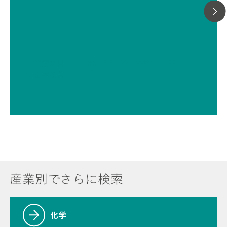
// 炭素材料 (カーボンブラック、すす、グラファイト、グラフェンなど)
// 化学物質
産業別でさらに検索
化学