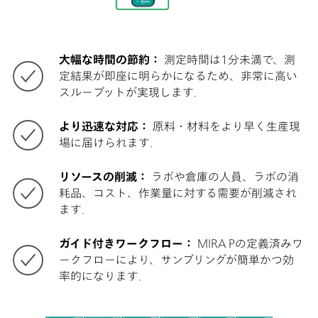
大幅な時間の節約：
測定時間は1分未満で、測
定結果が即座に明らかになるため、非常に高い
スループットが実現します.
より迅速な対応：
原料・材料をより早く生産現
場に届けられます.
リソースの削減：
ラボや倉庫の人員、ラボの消
耗品、コスト、作業量に対する需要が削減され
ます.
ガイド付きワークフロー：
MIRA Pの定義済みワ
ークフローにより、サンプリングが簡単かつ効
率的になります.