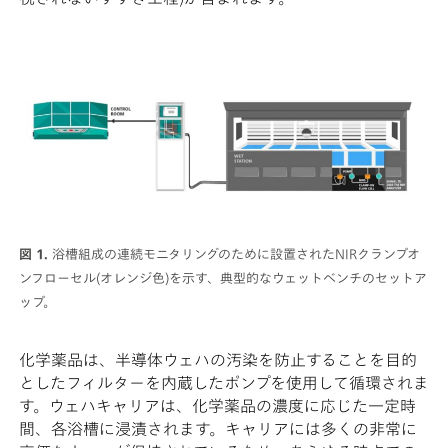
図 1.
浴槽組成の連続モニタリングのために設置されたNIRクランプオ
ンフローセル(オレンジ色)を示す、典型的なウェットベンチのセットア
ップ。
化学薬品は、半導体ウェハの汚染を防止することを目的
としたフィルターを内蔵したポンプを使用して循環されま
す。ウェハキャリアは、化学薬品の濃度に応じた一定時
間、各浴槽に浸漬されます。キャリアには多くの非常に