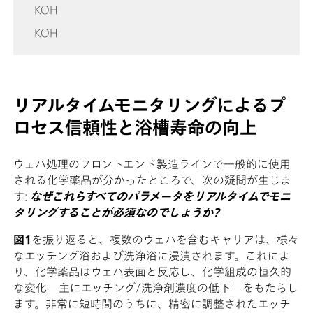
KOH
KOH
リアルタイムモニタリングによるプ
ロセス信頼性と浴槽寿命の向上
ウェハ処理のフロントエンド製造ラインで一般的に使用
される化学薬品が分かったところで、次の疑問が生じま
す:
なぜこれらすべてのパラメータをリアルタイムでモニ
タリングすることが必須なのでしょうか?
図1
を振り返ると、複数のウェハを含むキャリアは、様々
なエッチング浴および洗浄浴に浸漬されます。これによ
り、化学薬品はウェハ表面と反応し、化学組成の恒久的
な変化—主にエッチング/洗浄剤濃度の低下—をもたらし
ます。非常に短時間のうちに、精密に調整されたエッチ