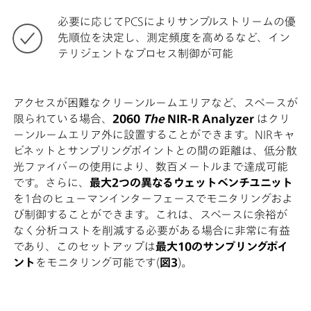
必要に応じてPCSによりサンプルストリームの優
先順位を決定し、測定頻度を高めるなど、イン
テリジェントなプロセス制御が可能
アクセスが困難なクリーンルームエリアなど、スペースが
限られている場合、
2060
The
NIR-R Analyzer
はクリ
ーンルームエリア外に設置することができます。NIRキャ
ビネットとサンプリングポイントとの間の距離は、低分散
光ファイバーの使用により、数百メートルまで達成可能
です。さらに、
最大2つの異なるウェットベンチユニット
を1台のヒューマンインターフェースでモニタリングおよ
び制御することができます。これは、スペースに余裕が
なく分析コストを削減する必要がある場合に非常に有益
であり、このセットアップは
最大10のサンプリングポイ
ント
をモニタリング可能です(
図3
)。