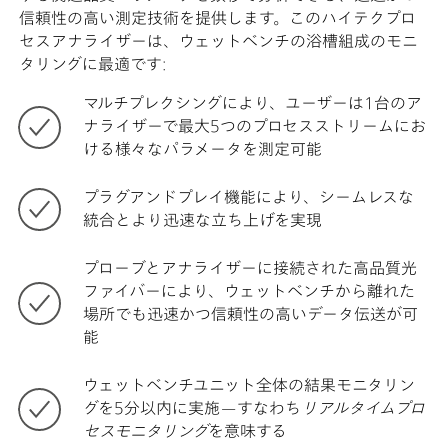
信頼性の高い測定技術を提供します。このハイテクプロ
セスアナライザーは、ウェットベンチの浴槽組成のモニ
タリングに最適です:
マルチプレクシングにより、ユーザーは1台のア
ナライザーで最大5つのプロセスストリームにお
ける様々なパラメータを測定可能
プラグアンドプレイ機能により、シームレスな
統合とより迅速な立ち上げを実現
プローブとアナライザーに接続された高品質光
ファイバーにより、ウェットベンチから離れた
場所でも迅速かつ信頼性の高いデータ伝送が可
能
ウェットベンチユニット全体の結果モニタリン
グを5分以内に実施—すなわち
リアルタイムプロ
セスモニタリング
を意味する