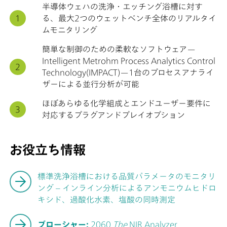
半導体ウェハの洗浄・エッチング浴槽に対す
る、最大2つのウェットベンチ全体のリアルタイ
ムモニタリング
簡単な制御のための柔軟なソフトウェア—
Intelligent Metrohm Process Analytics Control
Technology(IMPACT)—1台のプロセスアナライ
ザーによる並行分析が可能
ほぼあらゆる化学組成とエンドユーザー要件に
対応するプラグアンドプレイオプション
お役立ち情報
標準洗浄浴槽における品質パラメータのモニタリ
ング – インライン分析によるアンモニウムヒドロ
キシド、過酸化水素、塩酸の同時測定
ブローシャー:
2060
The
NIR Analyzer