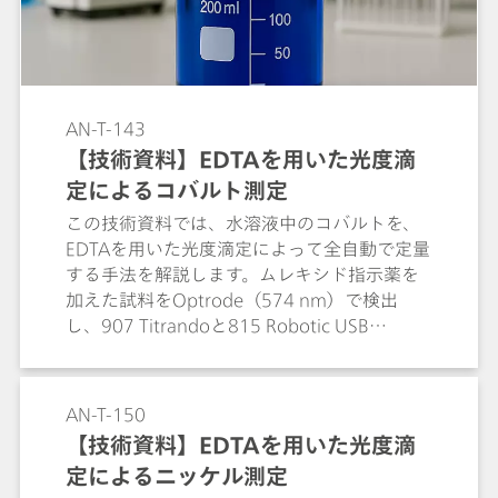
AN-T-143
【技術資料】EDTAを用いた光度滴
定によるコバルト測定
この技術資料では、水溶液中のコバルトを、
EDTAを用いた光度滴定によって全自動で定量
する手法を解説します。ムレキシド指示薬を
加えた試料をOptrode（574 nm）で検出
し、907 Titrandoと815 Robotic USB
Sample Processor XLを用いた自動滴定シス
テムについても紹介します。
AN-T-150
【技術資料】EDTAを用いた光度滴
定によるニッケル測定