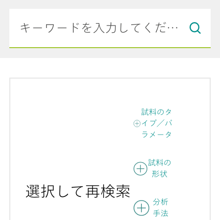
試料のタ
イプ／パ
ラメータ
試料の
形状
選択して再検索
分析
手法