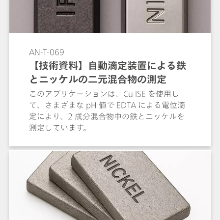
AN-T-069
【技術資料】自動滴定装置による鉄
とニッケルの二元混合物の測定
このアプリケーションは、Cu ISE を使用し
て、さまざまな pH 値で EDTA による電位滴
定により、2 成分混合物中の鉄とニッケルを
測定しています。