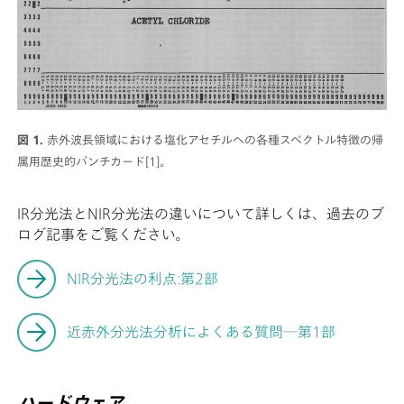
図 1.
赤外波長領域における塩化アセチルへの各種スペクトル特徴の帰
属用歴史的パンチカード[1]。
IR分光法とNIR分光法の違いについて詳しくは、過去のブ
ログ記事をご覧ください。
NIR分光法の利点:第2部
近赤外分光法分析によくある質問―第1部
ハードウェア