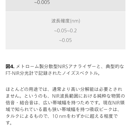
~0.005
波長確度(nm)
~0.05~0.2
~0.05
図4.
メトローム製分散型NIRSアナライザーと、典型的な
FT-NIR分光計で記録されたノイズスペクトル。
ほとんどの用途では、通常より高い分解能は必要とされ
ません。というのも、NIR波長範囲における純粋な物質の
倍音・結合音は、広い帯域幅を持つためです。現在NIR領
域で知られている最も狭い帯域幅を持つ吸収ピークは、
タルクによるもので、10 nmをわずかに超える程度で
す。