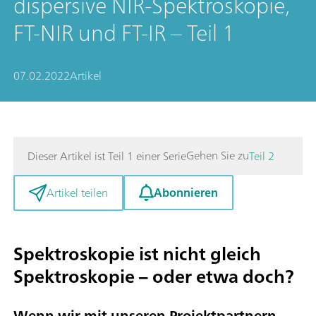
dispersive NIR-Spektroskopie,
FT-NIR und FT-IR – Teil 1
07.02.2022
Artikel
Gehen Sie zu
Dieser Artikel ist Teil 1 einer Serie
Teil 2
Abonnieren
Artikel teilen
Spektroskopie ist nicht gleich
Spektroskopie – oder etwa doch?
Wenn wir mit unseren Projektpartnern