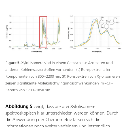
Figure 5.
Xylol-Isomere sind in einem Gemisch aus Aromaten und
anderen Kohlenwasserstoffen vorhanden. (L) Rohspektren aller
Komponenten von 800–2200 nm. (R) Rohspektren von Xylolisomeren
zeigen signifikante Molekülschwingungsschwankungen im –CH-
Bereich von 1700–1850 nm.
Abbildung 5
zeigt, dass die drei Xylolisomere
spektroskopisch klar unterschieden werden können. Durch
die Anwendung der Chemometrie lassen sich die
Informationen noch weiter verfeinern und letztendlich