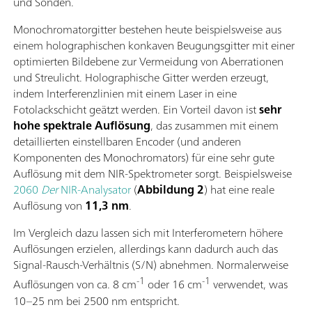
und Sonden.
Monochromatorgitter bestehen heute beispielsweise aus
einem holographischen konkaven Beugungsgitter mit einer
optimierten Bildebene zur Vermeidung von Aberrationen
und Streulicht. Holographische Gitter werden erzeugt,
indem Interferenzlinien mit einem Laser in eine
Fotolackschicht geätzt werden. Ein Vorteil davon ist
sehr
hohe spektrale Auflösung
, das zusammen mit einem
detaillierten einstellbaren Encoder (und anderen
Komponenten des Monochromators) für eine sehr gute
Auflösung mit dem NIR-Spektrometer sorgt. Beispielsweise
2060
Der
NIR-Analysator
(
Abbildung 2
) hat eine reale
Auflösung von
11,3 nm
.
Im Vergleich dazu lassen sich mit Interferometern höhere
Auflösungen erzielen, allerdings kann dadurch auch das
Signal-Rausch-Verhältnis (S/N) abnehmen. Normalerweise
-1
-1
Auflösungen von ca. 8 cm
oder 16 cm
verwendet, was
10–25 nm bei 2500 nm entspricht.