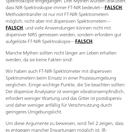
Spektroskopie eingegangen. Drei Mythen wurden diskutiert:
dass NIR-Spektroskopie immer FT-NIR bedeutet—
FALSCH
,
Methodentransfer ist nur mit FT-NIR-Spektrometern
möglich, nicht aber mit dispersiven Spektrometern—
FALSCH
, und viele Anwendungen können nicht mit
dispersiver NIRS gemessen werden, sondern erfordern gut
aufgelöste FT-NIR-Spektroskopie—
FALSCH
.
Manche Mythen sollten nicht länger am Leben erhalten
werden, da sie keine Fakten sind!
Wir haben auch FT-NIR-Spektrometer mit dispersiven
Spektrometern beim Einsatz in einer Prozessumgebung
verglichen. Einige wichtige Punkte, die Sie beachten sollten:
Der dispersive Analysator ist weniger vibrationsempfindlich,
erfordert weniger Wartung und das Gitter ist postdispersiv
und daher weniger anfällig für Verschmutzung durch
geringeres Umgebungslicht.
Um diese Argumente zu beweisen, wird Teil 2 zeigen, dass
es entgegen mancher Erwartungen möglich ist, IR-