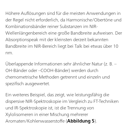
Höhere Auflösungen sind für die meisten Anwendungen in
der Regel nicht erforderlich, da Harmonische/Obertöne und
Kombinationsbänder reiner Substanzen im NIR-
Wellenlängenbereich eine große Bandbreite aufweisen. Der
Absorptionspeak mit der kleinsten derzeit bekannten
Bandbreite im NIR-Bereich liegt bei Talk bei etwas über 10
nm.
Überlappende Informationen sehr ähnlicher Natur (z. B. –
OH-Bänder oder –COOH-Bänder) werden durch
chemometrische Methoden getrennt und einzeln und
spezifisch ausgewertet.
Ein weiteres Beispiel, das zeigt, wie leistungsfähig die
dispersive NIR-Spektroskopie im Vergleich zu FT-Techniken
und IR-Spektroskopie ist, ist die Trennung von
Xylolisomeren in einer Mischung mehrerer
Aromaten/Kohlenwasserstoffe (
Abbildung 5
).