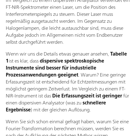
Im Vergleich zu einem dispersiven Analysator verwendet ein
FT-NIR-Spektrometer einen Laser, um die Position des
Interferometerspiegels zu steuern. Dieser Laser muss
regelmäßig ausgetauscht werden. Im Gegensatz zu
Halogenlampen, die leicht austauschbar sind, muss diese
Aufgabe jedoch im Allgemeinen nicht vom Endbenutzer
selbst durchgeführt werden.
Wenn wir uns die Details etwas genauer ansehen,
Tabelle
1
ist es klar, dass
dispersive spektroskopische
Instrumente sind besser für industrielle
Prozessanwendungen geeignet
. Warum? Eine geringe
Erfassungszeit ist entscheidend für Echtzeitmessungen mit
möglichst geringem Zeitverlust. Im Vergleich zu einem FT-
NIR-Instrument ist das
Die Erfassungszeit ist geringer
für
einen dispersiven Analysator (was zu
schnellere
Ergebnisse
) mit der gleichen Auflösung.
Wenn Sie sich schon einmal gefragt haben, warum Sie eine
Fourier-Transformation berechnen müssen, werden Sie es
nach der Aufklärung des nächsten Mythos wissen.