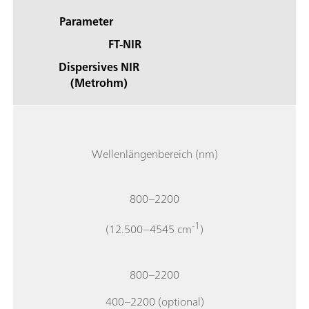
Parameter
FT-NIR
Dispersives NIR
(Metrohm)
Wellenlängenbereich (nm)
800–2200
-1
(12.500–4545 cm
)
800–2200
400–2200 (optional)