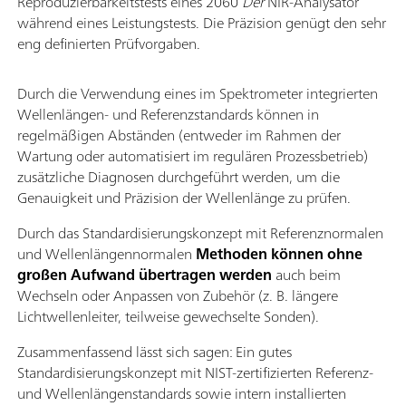
Reproduzierbarkeitstests eines 2060
Der
NIR-Analysator
während eines Leistungstests. Die Präzision genügt den sehr
eng definierten Prüfvorgaben.
Durch die Verwendung eines im Spektrometer integrierten
Wellenlängen- und Referenzstandards können in
regelmäßigen Abständen (entweder im Rahmen der
Wartung oder automatisiert im regulären Prozessbetrieb)
zusätzliche Diagnosen durchgeführt werden, um die
Genauigkeit und Präzision der Wellenlänge zu prüfen.
Durch das Standardisierungskonzept mit Referenznormalen
und Wellenlängennormalen
Methoden können ohne
großen Aufwand übertragen werden
auch beim
Wechseln oder Anpassen von Zubehör (z. B. längere
Lichtwellenleiter, teilweise gewechselte Sonden).
Zusammenfassend lässt sich sagen: Ein gutes
Standardisierungskonzept mit NIST-zertifizierten Referenz-
und Wellenlängenstandards sowie intern installierten