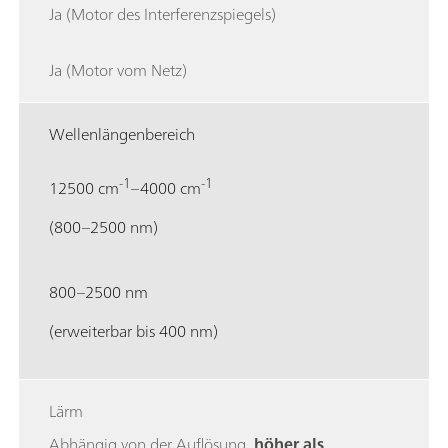
Ja (Motor des Interferenzspiegels)
Ja (Motor vom Netz)
Wellenlängenbereich
-1
-1
12500 cm
–4000 cm
(800–2500 nm)
800–2500 nm
(erweiterbar bis 400 nm)
Lärm
Abhängig von der Auflösung,
höher als