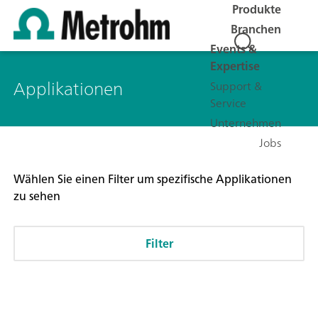
Produkte
Branchen
Events &
Expertise
Applikationen
Support &
Service
Unternehmen
Jobs
Wählen Sie einen Filter um spezifische Applikationen
zu sehen
Filter