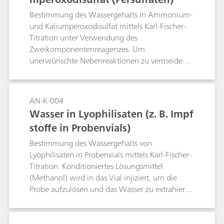
Bestimmung des Wassergehalts in Ammonium-
und Kaliumperoxodisulfat mittels Karl-Fischer-
Titration unter Verwendung des
Zweikomponentenreagenzes. Um
unerwünschte Nebenreaktionen zu vermeiden,
erfolgen die Bestimmungen bei -20 °C. Da das
Kalilumsalz im Lösungsmittel unlöslich ist, wird
zur Auflösung der Salzpartikel ein
AN-K-004
Hochfrequenz-Homogenisator eingesetzt.
Wasser in Lyophilisaten (z. B. Impf
stoffe in Probenvials)
Bestimmung des Wassergehalts von
Lyophilisaten in Probenvials mittels Karl-Fischer-
Titration. Konditioniertes Lösungsmittel
(Methanol) wird in das Vial injiziert, um die
Probe aufzulösen und das Wasser zu extrahieren
(Ultraschallbad). Danach wird der Inhalt des
Probenvials in das Titriergefäss überführt, um die
automatische Bestimmung durchzuführen.