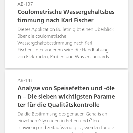
AB-137
Coulometrische Wassergehaltsbes
timmung nach Karl Fischer
Dieses Application Bulletin gibt einen Überblick
über die coulometrische
Wassergehaltsbestimmung nach Karl
Fischer.Unter anderem wird die Handhabung
von Elektroden, Proben und Wasserstandards
beschrieben. Die beschriebenen Verfahren und
Parameter entsprechen der Norm ASTM E1064.
AB-141
Analyse von Speisefetten und -öle
n – Die sieben wichtigsten Parame
ter für die Qualitätskontrolle
Da die Bestimmung des genauen Gehalts an
einzelnen Glyceriden in Fetten und Ölen
schwierig und zeitaufwendig ist, werden für die