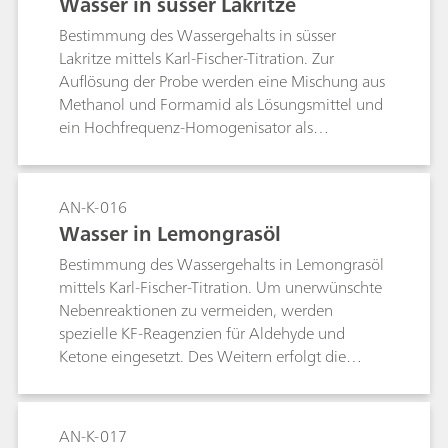
Wasser in süsser Lakritze
Bestimmung des Wassergehalts in süsser
Lakritze mittels Karl-Fischer-Titration. Zur
Auflösung der Probe werden eine Mischung aus
Methanol und Formamid als Lösungsmittel und
ein Hochfrequenz-Homogenisator als
Rührvorrichtung eingesetzt.
AN-K-016
Wasser in Lemongrasöl
Bestimmung des Wassergehalts in Lemongrasöl
mittels Karl-Fischer-Titration. Um unerwünschte
Nebenreaktionen zu vermeiden, werden
spezielle KF-Reagenzien für Aldehyde und
Ketone eingesetzt. Des Weitern erfolgt die
Bestimmung bei 0 ... 4 °C.
AN-K-017