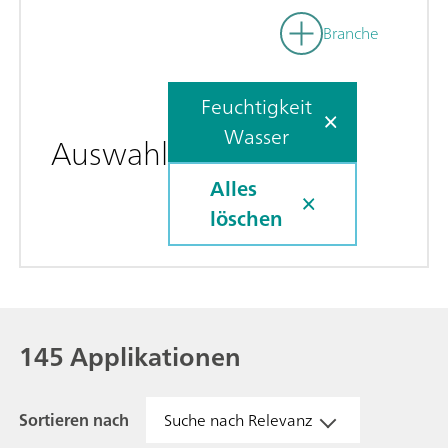
Branche
Feuchtigkeit
Wasser
Auswahl
Alles
löschen
145 Applikationen
Sortieren nach
Suche nach Relevanz