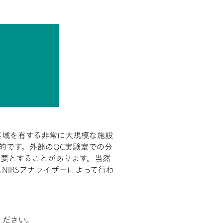
区域を有する非常に大規模な施設
的です。外部のQC実験室での分
必要とすることがあります。当然
NIRSアナライザーによって行わ
ください。