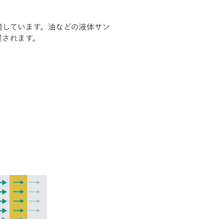
適しています。油などの液体サン
置されます。