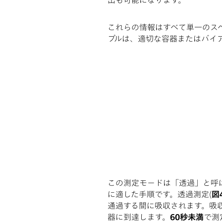
出も可能になります。
これらの情報はすべて単一のス
プルは、適切な容器またはバイア
この測定モードは「透過」と呼
に適した手順です。透過測定(
図
通過する間に吸収されます。吸収
器に到達します。
60秒未満
で測