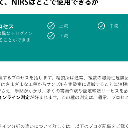
、NIRSはどこで使用できるか
ロセス
上流
中流
の異なるセグメン
下流
ることができま
換するプロセスを指します。精製所は通常、複数の爆発性危険
ーはさまざまな工程からサンプルを実験室に運搬することに消極
でさえ、手間がかかり、多くの書類作成や認定輸送サービスを
インライン測定
が好まれます。この種の測定は、通常、プロセス
ライン分析の違いについて詳しくは、以下のブログ記事をご覧