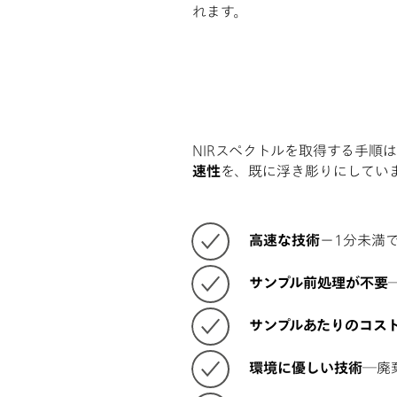
れます。
NIRスペクトルを取得する手順
速性
を、既に浮き彫りにしていま
高速な技術
ー1分未満
サンプル前処理が不要
サンプルあたりのコス
環境に優しい技術
―廃