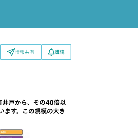
購読
情報共有
有井戸から、その40倍以
います。この規模の大き
。