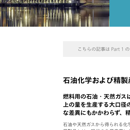
こちらの記事は Part 1
石油化学および精製
燃料用の石油・天然ガスは
上の量を生産する大口径
な差異にもかかわらず、
石油や天然ガスから得られる化