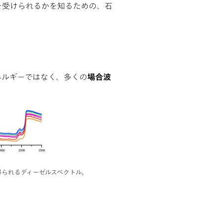
恵を受けられるかを知るための、石
ネルギーではなく、多くの
場合波
得られるディーゼルスペクトル。