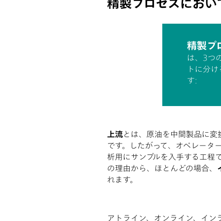
精製プロセスにおいて
精製プ
は、3つ
トに分け
す:
上流
とは、原油を中間製品に変
です。したがって、オペレータ
析用にサンプルを入手する工程
の理由から、ほとんどの場合、
れます。
アトライン、オンライン、イン