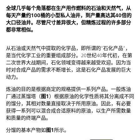
全球几乎每个角落都在生产用作燃料的石油和天然气，从
每天产量约100桶的小型私人油井，到产量高达其40倍的
大口径油井。尽管尺寸差异很大，但精炼过程的许多部分
都非常相似。
从石油或天然气中提取的化学品，即所谓的“石化产品”，
是当代化学工业的重要组成部分。20世纪40年代初，在第
二次世界大战期间，石化领域变得越来越受欢迎。因为当
时对合成产品的需求不断增长，这是石化产品发展的巨大
动力。
炼油的目的是根据商定的规格提供一系列产品。一般炼油
厂通过蒸馏塔（
图1
）根据原油的化学性质将其分离成不同
的馏分，其相对数量直接取决于所用原油。因此，有必要
获得一系列可以混合成合适原料的原油，以生产所需数量
和质量的终端产品。
分馏的基本产物如
图1
所示。