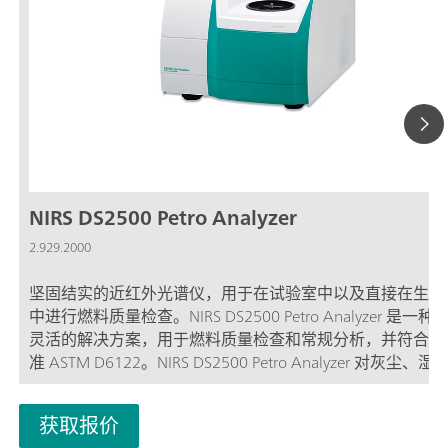
NIRS DS2500 Petro Analyzer
2.929.2000
坚固结实的近红外光谱仪，用于在试验室中以及直接在生产
中进行燃料质量检查。NIRS DS2500 Petro Analyzer 是一
灵活的解决方案，用于燃料质量检查和常规分析，并符合标
准 ASTM D6122。NIRS DS2500 Petro Analyzer 对灰尘、
动不敏感，可在试验室中或直接在生产环境中使用。NIRS DS2
Petro Analyzer 涵盖了从 400 到 2500 nm 的整个光谱范围
获取报价
在不到一分钟时间内提供准确的结果。经过汽油、柴油和煤