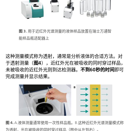
图 3.
用于近红外光谱测量的液体样品放置在瑞士万通智
能样品瓶适配器上
这种测量模式称为透射，通常是分析液体的合适方法。对
于透射测量（
图4
），近红外光在被吸收的同时穿过样品，
未被吸收的近红外光则到达检测器。
不到60秒的时间
即可
完成测量并显示结果。
图 4.
A.液体测量通常使用一次性样品瓶。B.这种近红外光谱测量模式称
为透射，光在被吸收的同时穿过样品（图中从左到右）。