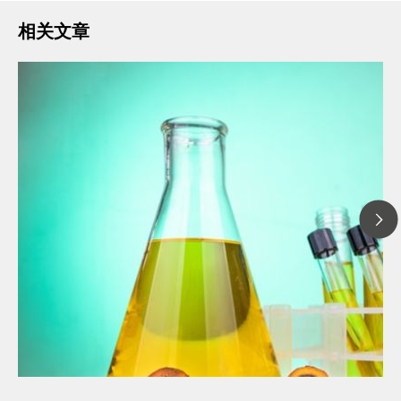
相关文章
// 文章 博客 blog
// 食品与 饮料
// 个人护理和化妆品