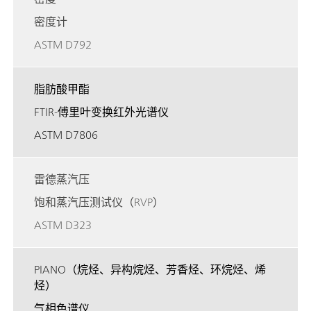
密度计
ASTM D792
脂肪酸甲酯
FTIR-傅里叶变换红外光谱仪
ASTM D7806
雷德蒸汽压
饱和蒸汽压测试仪（RVP）
ASTM D323
PIANO（烷烃、异构烷烃、芳香烃、环烷烃、烯
烃）
气相色谱仪