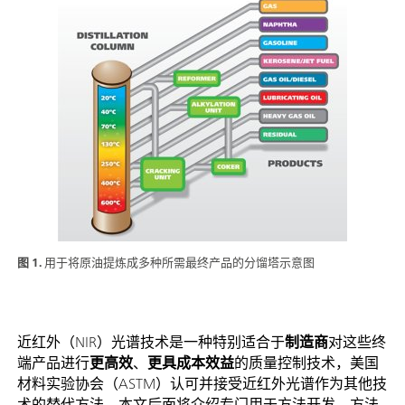
图 1.
用于将原油提炼成多种所需最终产品的分馏塔示意图
近红外（NIR）光谱技术是一种特别适合于
制造商
对这些终
端产品进行
更高效
、
更具成本效益
的质量控制技术，美国
材料实验协会（ASTM）认可并接受近红外光谱作为其他技
术的替代方法。本文后面将介绍专门用于方法开发、方法