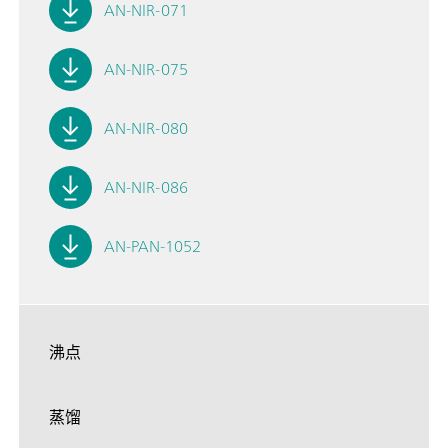
AN-NIR-071
AN-NIR-075
AN-NIR-080
AN-NIR-086
AN-PAN-1052
沸点
蒸馏