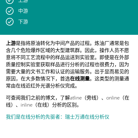
中游
下游
上游
是指将原油转化为中间产品的过程。炼油厂通常是包
含几个危险爆炸区域的大型建筑群。因此，操作人员不愿
意将不同工艺流程中的样品运送到实验室。即使是在外部
质量控制实验室获取样品进行分析的过程也很费力，因为
需要大量的文书工作和认证的运输服务。出于显而易见的
原因，在大多数情况下，首选
在线测量
。这类型的测量通
常由在线近红外光谱分析仪完成。
可查阅我们之前的博文，了解atline（旁线）、online（在
线）、inline（在线）分析的区别。
我们是在线分析的先驱者：瑞士万通在线分析仪