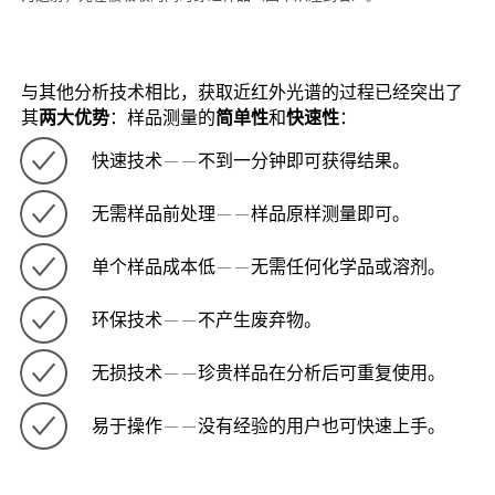
与其他分析技术相比，获取近红外光谱的过程已经突出了
其
两大优势
：样品测量的
简单性
和
快速性
：
快速技术——不到一分钟即可获得结果。
无需样品前处理——样品原样测量即可。
单个样品成本低——无需任何化学品或溶剂。
环保技术——不产生废弃物。
无损技术——珍贵样品在分析后可重复使用。
易于操作——没有经验的用户也可快速上手。