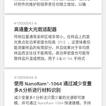
纤附件的维护和保养责任也随之增加，以确保
测量质量和光纤耐久性。
410000043-A
高通量大光斑适配器
传统拉曼通常采样区域非常小，在样品上的激
光焦点处功率密度也较高（PD），这意味着仅
能测量样品的有限部分，并且结果对于非均质
样品而言往往不能再现。高功率密度也可能导
致样品升温或燃烧。用于 B＆W Tek 手持式拉
曼产品的大光斑适配器（LSA）具有大得多的采
样面积，直径达 4.5 mm，旨在克服这些问题。
410000044-A
使用 NanoRam®-1064 通过减少变量
多元分析进行材料识别
减少变量多元分析法只需少量的光谱即可建
模，并可通过 NanoRam-1064 快速建模。手持