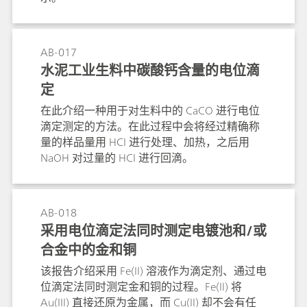
AB-017
水泥工业生料中碳酸钙含量的电位滴
定
在此介绍一种用于对生料中的 CaCO 进行电位
滴定测定的方法。在此过程中会将经过精确称
量的样品量用 HCI 进行处理、加热，之后用
NaOH 对过量的 HCI 进行回滴。
AB-018
采用电位滴定法同时测定电镀池和/或
合金中的金和铜
该报告介绍采用 Fe(II) 溶液作为滴定剂、通过电
位滴定法同时测定金和铜的过程。Fe(II) 将
Au(III) 直接还原为金属，而 Cu(II) 却不会有任