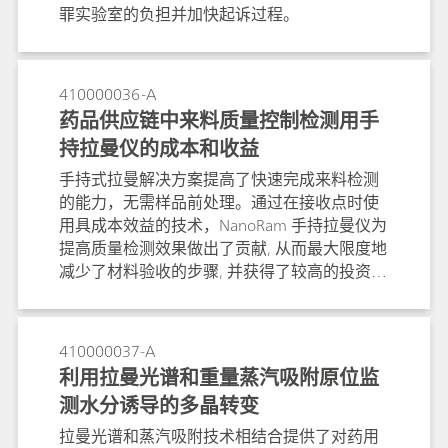
罪实验室的负担并加快起诉过程。
410000036-A
药品供应链中来料质量控制检测用手
持拉曼仪的成本和收益
手持式拉曼解决方案提高了快速完成来料检测
的能力，无需样品前处理。通过在接收点时使
用具成本效益的技术，NanoRam 手持拉曼仪为
提高质量检测效果做出了贡献, 从而最大限度地
减少了材料验收的步骤, 并获得了较高的投资回
报(ROI)。
410000037-A
利用拉曼光谱和重量蒸汽吸附原位监
测水分诱导的多晶转变
拉曼光谱和蒸汽吸附技术相结合提供了对药用