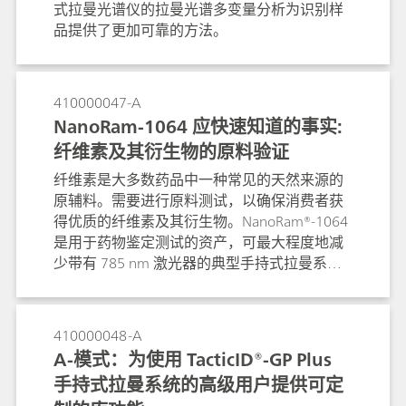
式拉曼光谱仪的拉曼光谱多变量分析为识别样
品提供了更加可靠的方法。
410000047-A
NanoRam-1064 应快速知道的事实:
纤维素及其衍生物的原料验证
纤维素是大多数药品中一种常见的天然来源的
原辅料。需要进行原料测试，以确保消费者获
得优质的纤维素及其衍生物。NanoRam®-1064
是用于药物鉴定测试的资产，可最大程度地减
少带有 785 nm 激光器的典型手持式拉曼系统
产生的荧光。 因此，此处使用
NanoRam®-1064 来鉴定通常会在 785 nm 激光
器下发出荧光的纤维素衍生物。
410000048-A
A-模式：为使用 TacticID®-GP Plus
手持式拉曼系统的高级用户提供可定