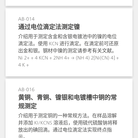
AB-014
通过电位滴定法测定镍
介绍用于测定含金和含银电镀池中的镍的电位
滴定法。使用 KCN 进行滴定。在滴定前可还原
出金和银。钢材中镍的测定请参考有关文献。
Ni 2+ + 4 KCN + 2NH 4+ → (NH 4) 2[Ni(CN) 4] +
4 K +
AB-016
黄铜、青铜、镍银和电镀槽中铜的常
规测定
介绍用于测定铜的一种常规方法。在样品溶解
并添加 KI/KCNS 溶液后，使用硫代硫酸钠将释
放出的碘回滴。通过电位滴定法实现终点指
示。