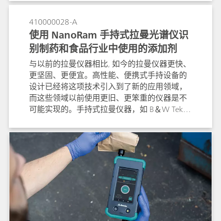
籽油和菜籽油的主要成分。
410000028-A
使用 NanoRam 手持式拉曼光谱仪识
别制药和食品行业中使用的添加剂
与以前的拉曼仪器相比, 如今的拉曼仪器更快、
更坚固、更便宜。高性能、便携式手持设备的
设计已经将这项技术引入到了新的应用领域，
而这些领域以前使用更旧、更笨重的仪器是不
可能实现的。手持式拉曼仪器，如 B＆W Tek
的 NanoRam®，非常适用于制药应用，例如原
材料测试、最终产品验证以及由于该技术具有
极高分子选择性而可识别假药。