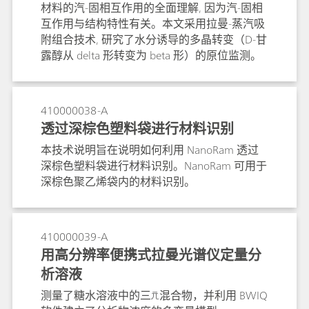
材料的汽-固相互作用的全面理解, 因为汽-固相
互作用与结构特性有关。本文采用拉曼-蒸汽吸
附组合技术, 研究了水分诱导的多晶转变（D-甘
露醇从 delta 形转变为 beta 形）的原位监测。
410000038-A
透过深棕色塑料袋进行材料识别
本技术说明旨在说明如何利用 NanoRam 透过
深棕色塑料袋进行材料识别。NanoRam 可用于
深棕色聚乙烯袋内的材料识别。
410000039-A
用高分辨率便携式拉曼光谱仪定量分
析溶液
测量了糖水溶液中的三元混合物，并利用 BWIQ