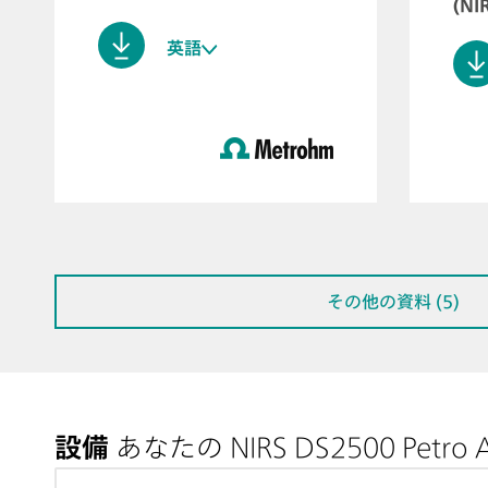
(NI
英語
その他の資料 (5)
設備
あなたの NIRS DS2500 Petro A