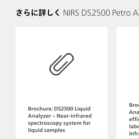
さらに詳しく
NIRS DS2500 Petro A
Bro
Brochure: DS2500 Liquid
Ana
Analyzer – Near-infrared
eff
spectroscopy system for
lab
liquid samples
Inf