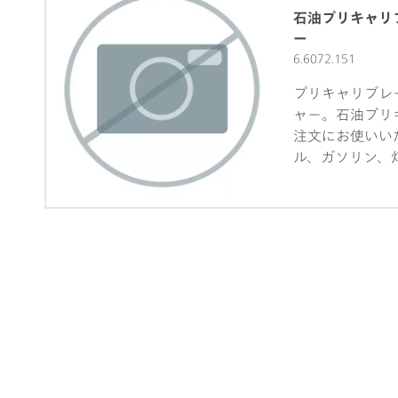
石油プリキャリ
ー
6.6072.151
プリキャリブレ
ャー。石油プリ
注文にお使いいた
ル、ガソリン、灯