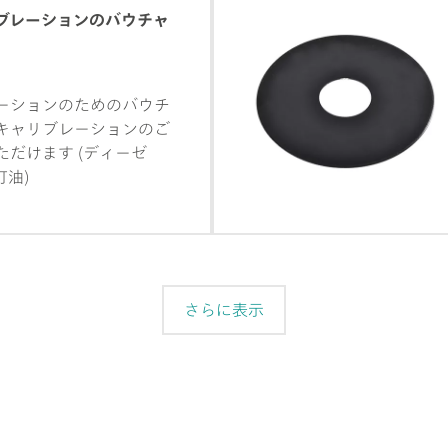
ブレーションのバウチャ
ーションのためのバウチ
キャリブレーションのご
だけます (ディーゼ
油)
さらに表示