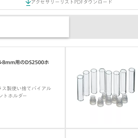
アクセサリーリストPDFダウンロード
8mm用のDS2500ホ
ガラス製使い捨てバイアル
ントホルダー