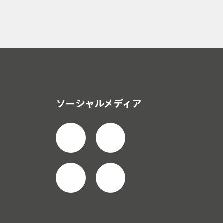
医薬品製造におけ
（PAT）
動車＆航空機
ソーシャルメディア