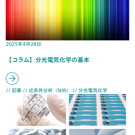
2025年4月28日
【コラム】分光電気化学の基本
// 記事
// 近赤外分析（NIR）
// 分光電気化学