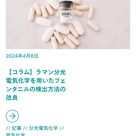
2024年4月8日
【コラム】ラマン分光
電気化学を用いたフェ
ンタニルの検出方法の
改良
// 記事
// 分光電気化学
//
電気化学