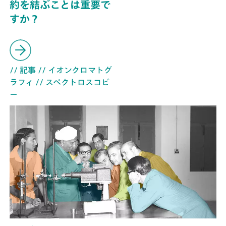
約を結ぶことは重要で
すか？
// 記事
// イオンクロマトグ
ラフィ
// スペクトロスコピ
ー