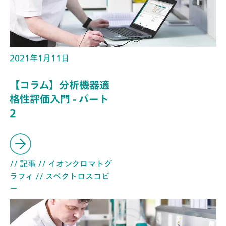
2021年1月11日
【コラム】分析機器適
格性評価入門 - パート
2
// 記事
// イオンクロマトグ
ラフィ
// スペクトロスコピ
ー