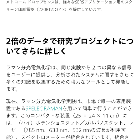
メトローム ドロップセンスは、様々なSERSアプリケーション用のスク
リーン印刷電極（220BTとC013）を提供しています.
2倍のデータで研究プロジェクトにつ
いてさらに詳しく
ラマン分光電気化学は、同じ実験から 2 つの異なる信号
をユーザーに提供し、分析されたシステムに関するさらに
多くの知識を収集するための強力なツールとして機能し
ます。
現在、ラマン分光電気化学実験は、市場で唯一の専用装
置である
SPELEC RAMAN
を用いて簡単に行うことができ
ます。このコンパクトな装置（25 × 24 × 11 cm）に
は、（バイ）ポテンショスタット／ガルバノスタット、レ
ーザー（785 nm、638 nm、532 nmの波長が利用可
能）、スペクトロメーターが統合されています。統合さ