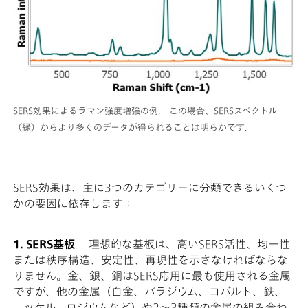
SERS効果によるラマン強度増強の例. この場合、SERSスペクトル
（緑）からより多くのデータが得られることは明らかです.
SERS効果は、主に3つのカテゴリーに分類できるいくつ
かの要因に依存します：
1. SERS基板
. 理想的な基板は、高いSERS活性、均一性
または秩序構造、安定性、再現性を示さなければならな
りません。金、銀、銅はSERS応用に最も使用される金属
ですが、他の金属（白金、パラジウム、コバルト、鉄、
ニッケル、ロジウムなど）や2～3種類の金属の組み合わ