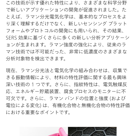
この技術が示す優れた特性により、さまざまな科学分野
で新しいアプリケーションの開発が促進されました。た
とえば、ラマン分光電気化学は、基本的なプロセスをよ
り深く理解するだけでなく、新しいセンシング プラット
フォームやプロトコルの開発にも用いられ、その結果、
SERS 効果に基づくさらに多くの新しい分析アプリケーシ
ョンが生まれます。ラマン強度の強化により、従来のラ
マン技術では不可能だった、非常に低濃度のさまざまな
分析対象物を検出できます。
現在、ラマン分光法と電気化学の組み合わせは、収集で
きる振動情報により、材料の特性評価に関する最も興味
深い技術の 1 つです。さらに、指紋特性は、電気触媒反
応、エネルギー貯蔵装置、腐食プロセスのモニターに不
可欠です。さらに、ラマン バンドの位置と強度 (および
電位による変化) は、有機化合物と無機化合物の特性評価
における重要なポイントです。