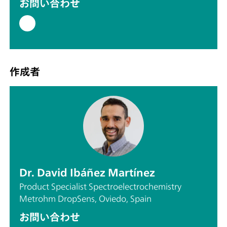
お問い合わせ
作成者
Dr. David Ibáñez Martínez
Product Specialist Spectroelectrochemistry
Metrohm DropSens, Oviedo, Spain
お問い合わせ