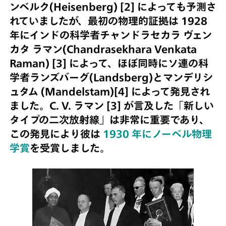
ンベルク(Heisenberg) [2] によっても予測さ
れていましたが、最初の物理的証拠は 1928
年にインドの科学者チャンドラセカラ ヴェン
カタ ラマン(Chandrasekhara Venkata
Raman) [3] によって、ほぼ同時にソ連の科
学者ランズバーグ(Landsberg)とマンデリシ
ュタム (Mandelstam)[4] によって発見され
ました。C. V. ラマン [3] が言及した「新しい
タイプの二次放射線」は非常に重要であり、
この発見により彼は
1930 年にノーベル物理
学賞
を受賞しました。