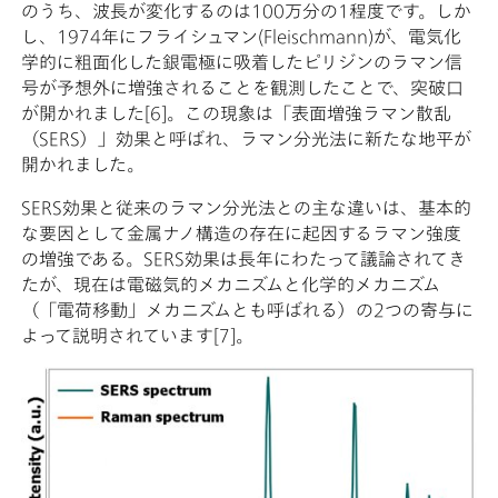
のうち、波長が変化するのは100万分の1程度です。しか
し、1974年にフライシュマン(Fleischmann)が、電気化
学的に粗面化した銀電極に吸着したピリジンのラマン信
号が予想外に増強されることを観測したことで、突破口
が開かれました[6]。この現象は「表面増強ラマン散乱
（SERS）」効果と呼ばれ、ラマン分光法に新たな地平が
開かれました。
SERS効果と従来のラマン分光法との主な違いは、基本的
な要因として金属ナノ構造の存在に起因するラマン強度
の増強である。SERS効果は長年にわたって議論されてき
たが、現在は電磁気的メカニズムと化学的メカニズム
（「電荷移動」メカニズムとも呼ばれる）の2つの寄与に
よって説明されています[7]。