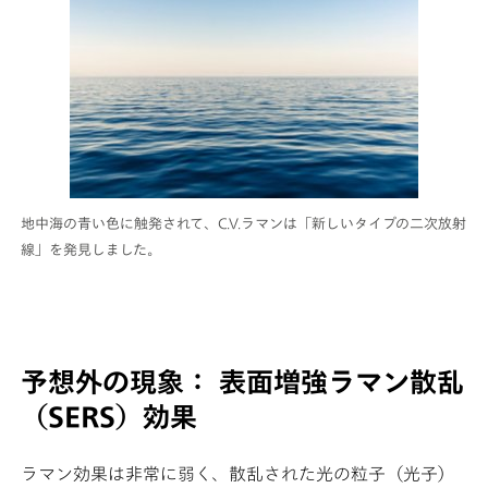
地中海の青い色に触発されて、C.V.ラマンは「新しいタイプの二次放射
線」を発見しました。
予想外の現象： 表面増強ラマン散乱
（SERS）効果
ラマン効果は非常に弱く、散乱された光の粒子（光子）