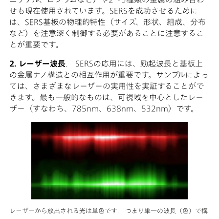
せも現在使用されています。SERSを成功させるために
は、SERS基板の物理的特性（サイズ、形状、組成、分布
など）を注意深く制御する必要があることに注意するこ
とが重要です。
2. レーザー波長
. SERSの応用には、励起波長と基板上
の金属ナノ構造との相互作用が重要です。サンプルによっ
ては、さまざまなレーザーの実用性を実証することがで
きます。最も一般的なものは、可視域を中心としたレー
ザー（すなわち、785nm、638nm、532nm）です。
レーザーから放出される光は単色です. つまり単一の波長（色）で構