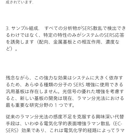
成されています.
3. サンプル組成. すべての分析物がSERS散乱で検出でき
るわけではなく、特定の特性のみがシステムのSERS応答
を誘発します（配向、金属基板との相互作用、濃度な
ど）。
残念ながら、この強力な効果はシステムに大きく依存す
るため、あらゆる種類の分子の SERS 増強に使用できる
汎用基板は存在しません。光信号の優れた増強を考慮す
ると、新しい基板の開発は現在、ラマン分光法における
最も重要な研究分野の 1 つです。
従来のラマン分光法の感度不足を克服する興味深い代替
手段は、いわゆる電気化学的表面増強ラマン散乱（EC-
SERS）効果であり、これは電気化学的経路によってラマ