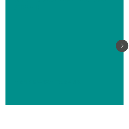
SERS検出
// 教育＆基礎研究
// 電気化学測定