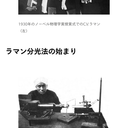
1930年のノーベル物理学賞授賞式でのC.V.ラマン
（左）
ラマン分光法の始まり