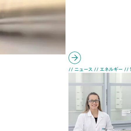
// ニュース
// エネルギー
//