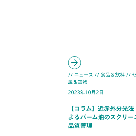
// ニュース
// 食品＆飲料
//
属＆鉱物
2023年10月2日
【コラム】近赤外分光法 (N
よるパーム油のスクリー
品質管理