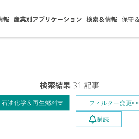
情報
産業別アプリケーション
検索＆情報
保守
検索結果
31 記事
石油化学＆再生燃料
フィルター変更
購読