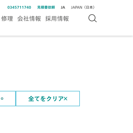
0345711740
見積書依頼
JA
JAPAN（日本）
＆修理
会社情報
採用情報
全てをクリア