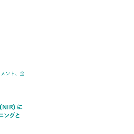
 セメント、金
IR) に
ニングと