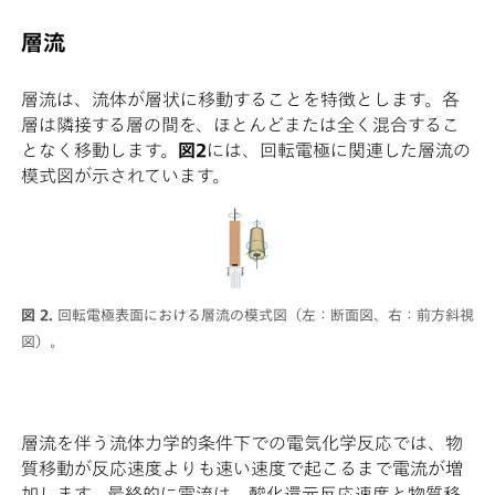
層流
層流は、流体が層状に移動することを特徴とします。各
層は隣接する層の間を、ほとんどまたは全く混合するこ
となく移動します。
図2
には、回転電極に関連した層流の
模式図が示されています。
図 2.
回転電極表面における層流の模式図（左：断面図、右：前方斜視
図）。
層流を伴う流体力学的条件下での電気化学反応では、物
質移動が反応速度よりも速い速度で起こるまで電流が増
加します。最終的に電流は、酸化還元反応速度と物質移