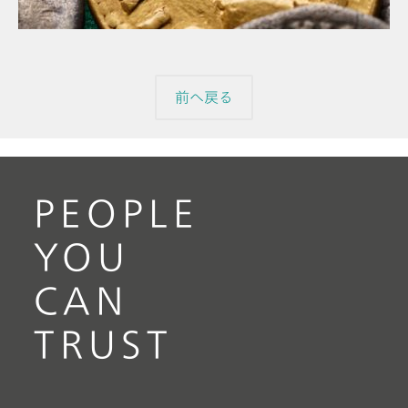
前へ戻る
PEOPLE
YOU
CAN
TRUST