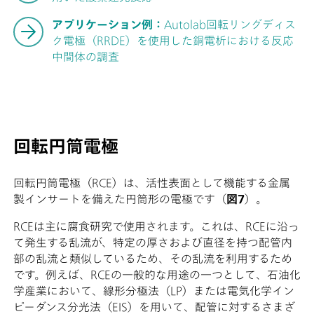
アプリケーション例：
Autolab回転リングディス
ク電極（RRDE）を使用した銅電析における反応
中間体の調査
回転円筒電極
回転円筒電極（RCE）は、活性表面として機能する金属
製インサートを備えた円筒形の電極です（
図7
）。
RCEは主に腐食研究で使用されます。これは、RCEに沿っ
て発生する乱流が、特定の厚さおよび直径を持つ配管内
部の乱流と類似しているため、その乱流を利用するため
です。例えば、RCEの一般的な用途の一つとして、石油化
学産業において、線形分極法（LP）または電気化学イン
ピーダンス分光法（EIS）を用いて、配管に対するさまざ