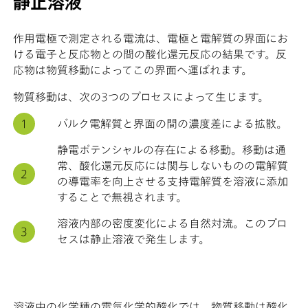
静止溶液
作用電極で測定される電流は、電極と電解質の界面にお
ける電子と反応物との間の酸化還元反応の結果です。反
応物は物質移動によってこの界面へ運ばれます。
物質移動は、次の3つのプロセスによって生じます。
バルク電解質と界面の間の濃度差による拡散。
静電ポテンシャルの存在による移動。移動は通
常、酸化還元反応には関与しないものの電解質
の導電率を向上させる支持電解質を溶液に添加
することで無視されます。
溶液内部の密度変化による自然対流。このプロ
セスは静止溶液で発生します。
溶液中の化学種の電気化学的酸化では、物質移動は酸化