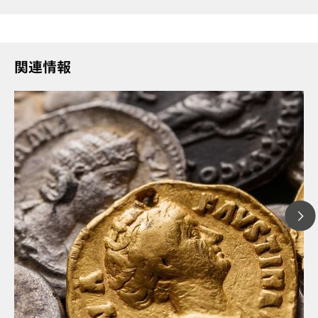
関連情報
// 記事
// 腐食
// 分光電気化学