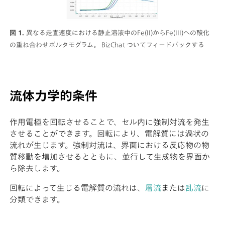
図 1.
異なる走査速度における静止溶液中のFe(II)からFe(III)への酸化
の重ね合わせボルタモグラム。 BizChat ついてフィードバックする
流体力学的条件
作用電極を回転させることで、セル内に強制対流を発生
させることができます。回転により、電解質には渦状の
流れが生じます。強制対流は、界面における反応物の物
質移動を増加させるとともに、並行して生成物を界面か
ら除去します。
回転によって生じる電解質の流れは、
層流
または
乱流
に
分類できます。