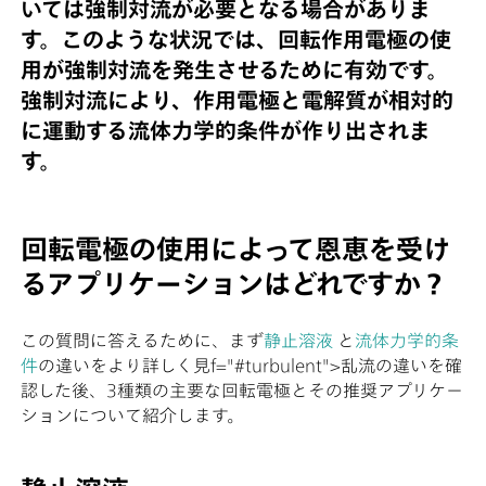
いては強制対流が必要となる場合がありま
す。このような状況では、回転作用電極の使
用が強制対流を発生させるために有効です。
強制対流により、作用電極と電解質が相対的
に運動する流体力学的条件が作り出されま
す。
回転電極の使用によって恩恵を受け
るアプリケーションはどれですか？
この質問に答えるために、まず
静止溶液
と
流体力学的条
件
の違いをより詳しく見f="#turbulent">乱流の違いを確
認した後、3種類の主要な回転電極とその推奨アプリケー
ションについて紹介します。