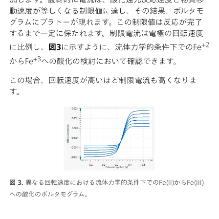
動速度が等しくなる制限値に達し、その結果、ボルタモ
グラムにプラトーが現れます。この制限値は反応が完了
するまで一定に保たれます。制限電流は電極の回転速度
+2
に比例し、
図3
に示すように、流体力学的条件下でのFe
+3
からFe
への酸化の検討において確認できます。
この場合、回転速度が高いほど制限電流も高くなりま
す。
図 3.
異なる回転速度における流体力学的条件下でのFe(II)からFe(III)
への酸化のボルタモグラム。