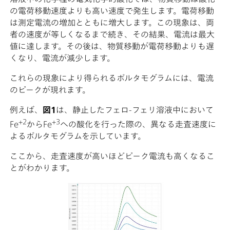
の電荷移動速度よりも高い速度で発生します。電荷移動
は測定電流の増加とともに増大します。この現象は、両
者の速度が等しくなるまで続き、その結果、電流は最大
値に達します。その後は、物質移動が電荷移動よりも遅
くなり、電流が減少します。
これらの現象により得られるボルタモグラムには、電流
のピークが現れます。
例えば、
図1
は、静止したフェロ-フェリ溶液中において
+2
+3
Fe
からFe
への酸化を行った際の、異なる走査速度に
よるボルタモグラムを示しています。
ここから、走査速度が高いほどピーク電流も高くなるこ
とがわかります。