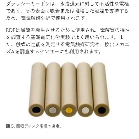
グラッシーカーボンは、水素還元に対して不活性な電極
であり、その表面に吸着または堆積した触媒を支持する
ため、電気触媒分野で使用されます。
RDEは層流を発生させるために使用され、電解質の特性
を調査する基礎電気化学実験でよく用いられます。ま
た、触媒の性能を測定する電気触媒研究や、検出メカニ
ズムを調査するセンサーにも利用されます。
図 5.
回転ディスク電極の選定。