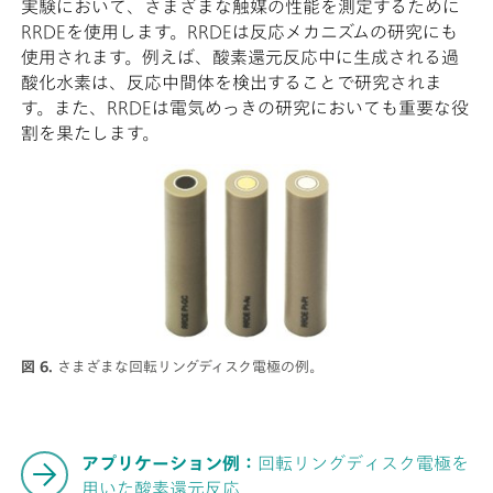
実験において、さまざまな触媒の性能を測定するために
RRDEを使用します。RRDEは反応メカニズムの研究にも
使用されます。例えば、酸素還元反応中に生成される過
酸化水素は、反応中間体を検出することで研究されま
す。また、RRDEは電気めっきの研究においても重要な役
割を果たします。
図 6.
さまざまな回転リングディスク電極の例。
アプリケーション例：
回転リングディスク電極を
用いた酸素還元反応