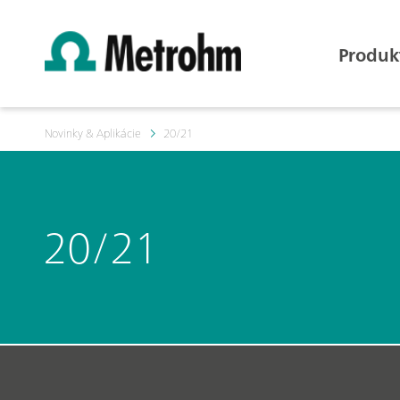
Produk
Novinky & Aplikácie
20/21
20/21