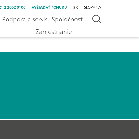
21 2 2062 0100
VYŽIADAŤ PONUKU
SK
SLOVAKIA
Podpora a servis
Spoločnosť
Zamestnanie