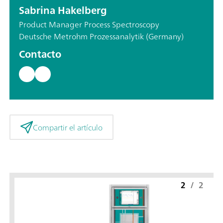
Sabrina Hakelberg
Product Manager Process Spectroscopy
Deutsche Metrohm Prozessanalytik (Germany)
Contacto
Compartir el artículo
2
/
2