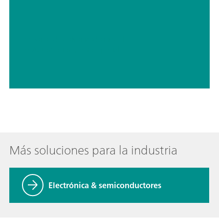
// Baños de galvanizado níquel
// Automoción y aeroespacial
Más soluciones para la industria
Electrónica & semiconductores