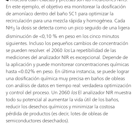
En este ejemplo, el objetivo era monitorear la dosificación
de amoníaco dentro del baño SC1 para optimizar la
recirculación para una mezcla rápida y homogénea. Cada
NH
la dosis se detecta como un pico seguido de una ligera
3
disminución de <0,10 % en peso en los cinco minutos
siguientes. Incluso los pequeños cambios de concentración
se pueden resolver. el 2060
los
La repetibilidad de las
mediciones del analizador NIR es excepcional. Depende de
la aplicación y puede monitorear concentraciones químicas
hasta <0.02% en peso. En última instancia, se puede lograr
una dosificación química muy precisa en baños de obleas
con análisis de datos en tiempo real: verdadera optimización
y control del proceso. Un 2060
los
El analizador NIR muestra
todo su potencial al aumentar la vida útil de los baños,
reducir los desechos químicos y minimizar la costosa
pérdida de productos (es decir, lotes de obleas de
semiconductores desechados).