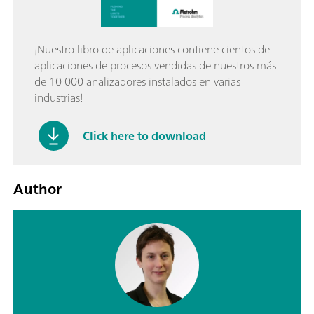
¡Nuestro libro de aplicaciones contiene cientos de
aplicaciones de procesos vendidas de nuestros más
de 10 000 analizadores instalados en varias
industrias!
Click here to download
Author