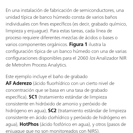
En una instalación de fabricación de semiconductores, una
unidad típica de banco húmedo consta de varios baños
individuales con fines específicos (es decir, grabado químico,
limpieza y enjuague). Para estas tareas, cada línea de
proceso requiere diferentes mezclas de ácidos o bases o
varios componentes orgánicos.
Figura 1
ilustra la
configuración típica de un banco húmedo con una de varias
configuraciones disponibles para el 2060
los
Analizador NIR
de Metrohm Process Analytics.
Este ejemplo incluye el baño de grabado
AF
Aderezo
(ácido fluorhídrico con un cierto nivel de
concentración que se basa en una tasa de grabado
específica),
SC1
(tratamiento estándar de limpieza
consistente en hidróxido de amonio y peróxido de
hidrógeno en agua),
SC2
(tratamiento estándar de limpieza
consistente en ácido clorhídrico y peróxido de hidrógeno en
agua),
HotPhos
(ácido fosfórico en agua), y otros (pasos de
enjuague que no son monitoreados con NIRS).