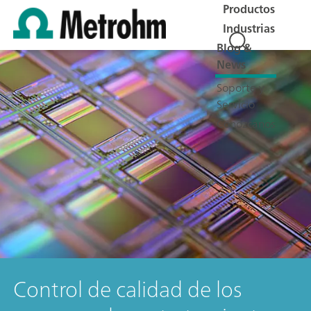
Productos
Industrias
Blog &
News
Soporte y
Servicio
Conózcanos
Control de calidad de los