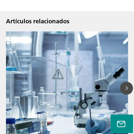
Artículos relacionados
// Blog post
// Infrarojo cercano (NIR)
// Medición directa