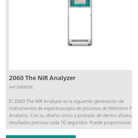
2060 The NIR Analyzer
A472060020C
El 2060 The NIR Analyzer es la siguiente generación de
instrumentos de espectroscopía de procesos de Metrohm Proc
Analytics. Con su diseño único y probado de dentro afuera, o
resultados precisos cada 10 segundos. Puede proporcionar un
análisis no destructivo de líquidos y sólidos directamente en la
de proceso o en un recipiente de reacción mediante el uso de 