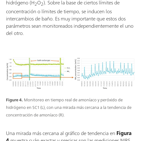
hidrógeno (H
O
). Sobre la base de ciertos límites de
2
2
concentración o límites de tiempo, se inducen los
intercambios de baño. Es muy importante que estos dos
parámetros sean monitoreados independientemente el uno
del otro.
Figure 4.
Monitoreo en tiempo real de amoníaco y peróxido de
hidrógeno en SC1 (L), con una mirada más cercana a la tendencia de
concentración de amoníaco (R).
Una mirada más cercana al gráfico de tendencia en
Figura
4
muestra cuán exactas y precisas son las mediciones NIRS.