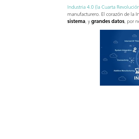
Industria 4.0 (la Cuarta Revolución
manufacturero. El corazón de la I
sistema
, y
grandes datos
, por 