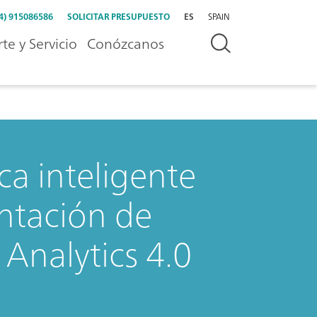
4) 915086586
SOLICITAR PRESUPUESTO
ES
SPAIN
te y Servicio
Conózcanos
ca inteligente
ntación de
 Analytics 4.0