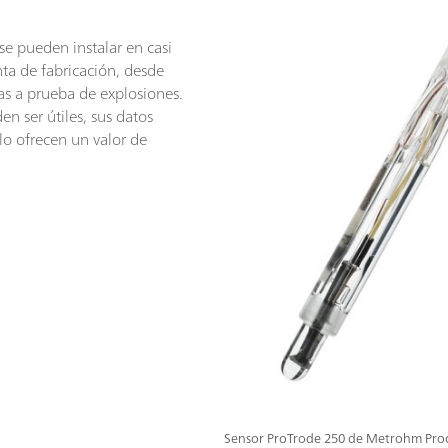
se pueden instalar en casi
nta de fabricación, desde
as a prueba de explosiones.
en ser útiles, sus datos
lo ofrecen un valor de
Sensor ProTrode 250 de Metrohm Proc