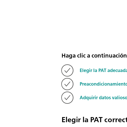
Haga clic a continuació
Elegir la PAT adecuad
Preacondicionamiento
Adquirir datos valioso
Elegir la PAT correc