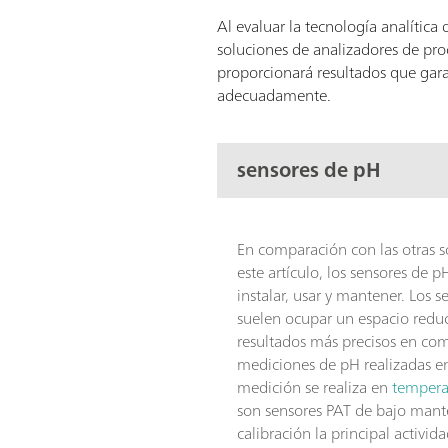
Al evaluar la tecnología analítica
soluciones de analizadores de pr
proporcionará resultados que gara
adecuadamente.
sensores de pH
En comparación con las otras s
este artículo, los sensores de 
instalar, usar y mantener. Los 
suelen ocupar un espacio redu
resultados más precisos en co
mediciones de pH realizadas en
medición se realiza en
tempera
son sensores PAT de bajo mant
calibración la principal activ