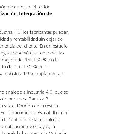
ón de datos en el sector
ización
,
Integración de
ustria 4.0, los fabricantes pueden
idad y rentabilidad sin dejar de
eriencia del cliente. En un estudio
y, se observó que, en todas las
a mejora del 15 al 30 % en la
nto del 10 al 30 % en el
 la Industria 4.0 se implementan
no análogo a Industria 4.0, que se
is de procesos. Danuka P.
 vez el término en la revista
. En el documento, Wasalathanthri
o la "utilidad de la tecnología
utomatización de ensayos, la
n, la realidad aumentada (AR) y la