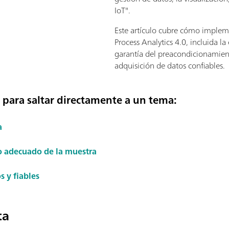
IoT".
Este artículo cubre cómo implem
Process Analytics 4.0, incluida la
garantía del preacondicionamien
adquisición de datos confiables.
n para saltar directamente a un tema:
a
 adecuado de la muestra
s y fiables
ta