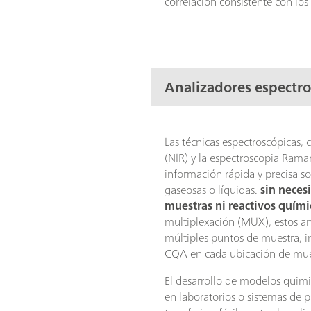
correlación consistente con los
Analizadores espectro
Las técnicas espectroscópicas, 
(NIR) y la espectroscopia Rama
información rápida y precisa so
gaseosas o líquidas.
sin neces
muestras ni reactivos quími
multiplexación (MUX), estos a
múltiples puntos de muestra, i
CQA en cada ubicación de mue
El desarrollo de modelos quim
en laboratorios o sistemas de p