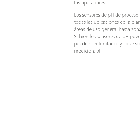
los operadores.
Los sensores de pH de proceso 
todas las ubicaciones de la pla
áreas de uso general hasta zon
Si bien los sensores de pH pued
pueden ser limitados ya que so
medición: pH.