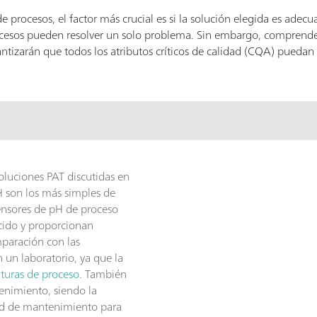
 de procesos, el factor más crucial es si la solución elegida es ade
ocesos pueden resolver un solo problema. Sin embargo, comprender
ntizarán que todos los atributos críticos de calidad (CQA) puedan
oluciones PAT discutidas en
pH son los más simples de
sensores de pH de proceso
cido y proporcionan
mparación con las
 un laboratorio, ya que la
turas de proceso
. También
enimiento, siendo la
idad de mantenimiento para