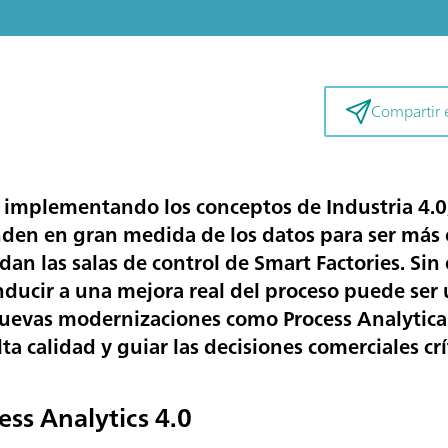
Compartir e
implementando los conceptos de Industria 4.0, 
den en gran medida de los datos para ser más e
dan las salas de control de Smart Factories. Si
ducir a una mejora real del proceso puede ser 
nuevas modernizaciones como Process Analytica
a calidad y guiar las decisiones comerciales crí
ess Analytics 4.0