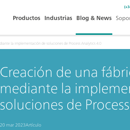
(+3
Productos
Industrias
Blog & News
Sopor
diante la implementación de soluciones de Process Analytics 4.0
Creación de una fábri
mediante la impleme
soluciones de Process
20 mar 2023
Artículo