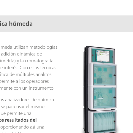
mica húmeda
úmeda utilizan metodologías
la adición dinámica de
rimetría) y la cromatografía
e interés. Con estas técnicas
tica de múltiples analitos
permite a los operadores
amente con un instrumento.
os analizadores de química
se para usar el mismo
 que permite una
os resultados del
proporcionando así una