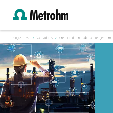
Blog & News
Valoradores
Creación de una fábrica inteligente me