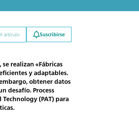
Suscribirse
l artículo
se realizan «Fábricas
ficientes y adaptables.
n embargo, obtener datos
un desafío. Process
l Technology (PAT) para
ticas.