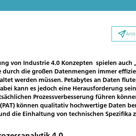
Artik
ng von Industrie 4.0 Konzepten spielen auch „
ie durch die großen Datenmengen immer effizi
altet werden müssen. Petabytes an Daten flute
Dabei kann es jedoch
eine Herausforderung sein
tatsächlichen Prozessverbesserung führen können
 (PAT) können qualitativ hochwertige Daten be
und die Einhaltung von technischen Spezifika
rozessanalytik 4.0