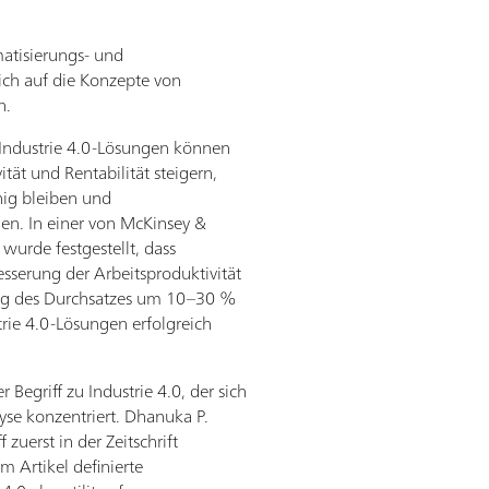
atisierungs- und
ich auf die Konzepte von
n.
Industrie 4.0-Lösungen können
vität und Rentabilität steigern,
hig bleiben und
n. In einer von McKinsey &
urde festgestellt, dass
sserung der Arbeitsproduktivität
ng des Durchsatzes um 10–30 %
rie 4.0-Lösungen erfolgreich
r Begriff zu Industrie 4.0, der sich
lyse konzentriert. Dhanuka P.
zuerst in der Zeitschrift
em Artikel definierte