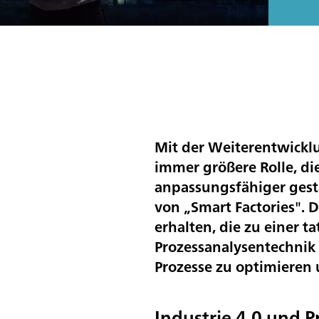
Mit der Weiterentwicklu
immer größere Rolle, d
anpassungsfähiger gest
von „Smart Factories". 
erhalten, die zu einer 
Prozessanalysentechnik
Prozesse zu optimieren 
Industrie 4.0 und P