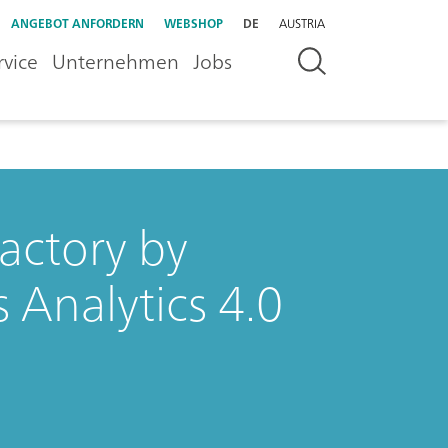
ANGEBOT ANFORDERN
WEBSHOP
DE
AUSTRIA
rvice
Unternehmen
Jobs
Factory by
 Analytics 4.0