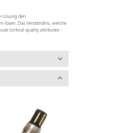
ie Lösung den
m lösen. Das Verständnis, welche
e (critical quality attributes -