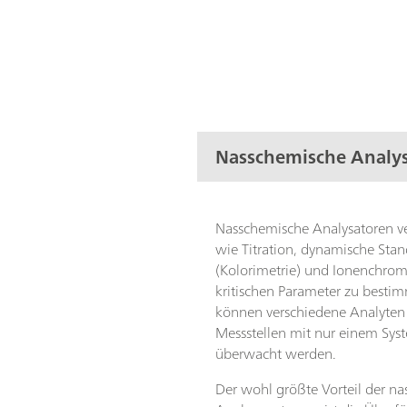
Nasschemische Analy
Nasschemische Analysatoren 
wie Titration, dynamische Sta
(Kolorimetrie) und Ionenchro
kritischen Parameter zu best
können verschiedene Analyten 
Messstellen mit nur einem Sys
überwacht werden.
Der wohl größte Vorteil der n