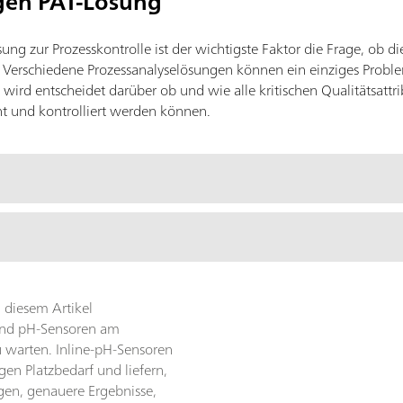
igen PAT-Lösung
ung zur Prozesskontrolle ist der wichtigste Faktor die Frage, ob d
Verschiedene Prozessanalyselösungen können ein einziges Proble
ird entscheidet darüber ob und wie alle kritischen Qualitätsattribut
und kontrolliert werden können.
 diesem Artikel
ind pH-Sensoren am
u warten. Inline-pH-Sensoren
gen Platzbedarf und liefern,
en, genauere Ergebnisse,