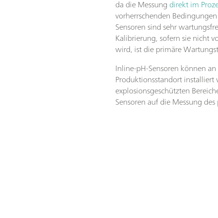
da die Messung
direkt im Proz
vorherrschenden Bedingungen 
Sensoren sind sehr wartungsfr
Kalibrierung, sofern sie nicht 
wird, ist die primäre Wartungst
Inline-pH-Sensoren können an 
Produktionsstandort installiert
explosionsgeschützten Bereiche
Sensoren auf die Messung des 