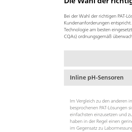
Die Wahl der richt
Bei der Wahl der richtigen PAT-Lös
Kundenanforderungen entspricht. 
Technologie am besten eingesetzt w
CQAs) ordnungsgemäß überwacht 
Inline pH-Sensoren
Im Vergleich zu den anderen in
besprochenen PAT-Lösungen s
einfachsten einzusetzen und z
haben in der Regel einen gerin
im Gegensatz zu Labormessung