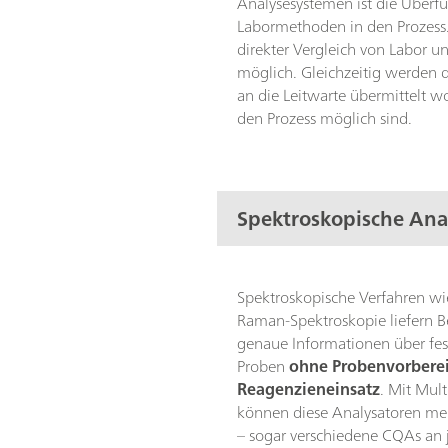
Analysesystemen ist die Überfü
Labormethoden in den Prozess.
direkter Vergleich von Labor u
möglich. Gleichzeitig werden 
an die Leitwarte übermittelt wo
den Prozess möglich sind.
Spektroskopische Ana
Spektroskopische Verfahren wi
Raman-Spektroskopie liefern B
genaue Informationen über fest
Proben
ohne Probenvorbere
Reagenzieneinsatz
. Mit Mul
können diese Analysatoren m
– sogar verschiedene CQAs an