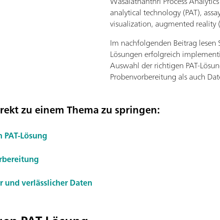
Wasalathanthri Process Analytics 4
analytical technology (PAT), as
visualization, augmented reality 
Im nachfolgenden Beitrag lesen S
Lösungen erfolgreich implementi
Auswahl der richtigen PAT-Lösu
Probenvorbereitung als auch Dat
irekt zu einem Thema zu springen:
en PAT-Lösung
rbereitung
 und verlässlicher Daten