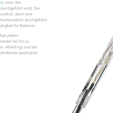
ess
unter den
durchgeführt wird. Die
eundlich, denn eine
vollautomatisch durchgeführt
ätigkeit für Bediener.
fast jedem
 werden bis hin zu
n. Allerdings sind die
pH-Wertes beschränkt.