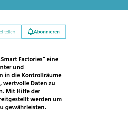
Abonnieren
el teilen
Smart Factories“ eine
enter und
n in die Kontrollräume
, wertvolle Daten zu
. Mit Hilfe der
reitgestellt werden um
 zu gewährleisten.