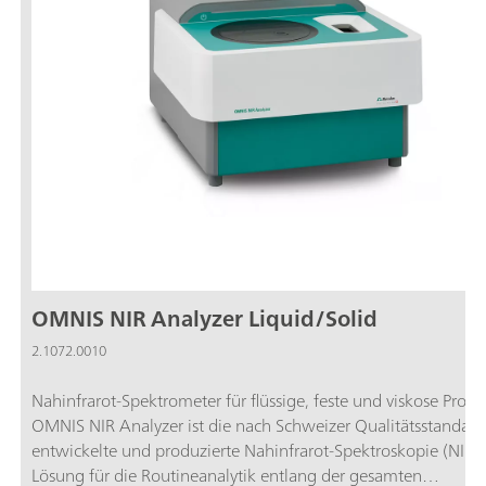
OMNIS NIR Analyzer Liquid/Solid
2.1072.0010
Nahinfrarot-Spektrometer für flüssige, feste und viskose Probe
OMNIS NIR Analyzer ist die nach Schweizer Qualitätsstandard
entwickelte und produzierte Nahinfrarot-Spektroskopie (NIRS
Lösung für die Routineanalytik entlang der gesamten