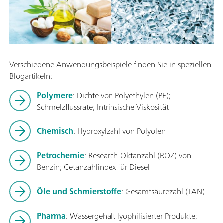
Verschiedene Anwendungsbeispiele finden Sie in speziellen
Blogartikeln:
Polymere
: Dichte von Polyethylen (PE);
Schmelzflussrate; Intrinsische Viskosität
Chemisch
: Hydroxylzahl von Polyolen
Petrochemie
: Research-Oktanzahl (ROZ) von
Benzin; Cetanzahlindex für Diesel
Öle und Schmierstoffe
: Gesamtsäurezahl (TAN)
Pharma
: Wassergehalt lyophilisierter Produkte;