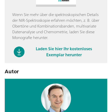
Wenn Sie mehr über die spektroskopischen Details
der NIR-Spektroskopie erfahren möchten, z. B. über
Obertöne und Kombinationsbanden, multivariate
Datenanalyse und Chemometrie, laden Sie diese
Monografie herunter.
Laden Sie hier Ihr kostenloses
Exemplar herunter
Autor