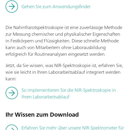
und ist in drei weiteren Gerätevarianten erhältlich: 2060 The 
Gehen Sie zum Anwendungsfinder
Analyzer,2060 The NIR-Ex Analyzer und 2060 The NIR-REx An
als Remote- bzw. ATEX-geschützte Version.
Die Nahinfrarotspektroskopie ist eine zuverlässige Methode
zur Messung chemischer und physikalischer Eigenschaften
in Festkörpern und Flüssigkeiten. Diese schnelle Methode
kann auch von Mitarbeitern ohne Laborausbildung
erfolgreich für Routineanalysen eingesetzt werden.
Jetzt, da Sie wissen, was NIR-Spektroskopie ist, erfahren Sie,
wie sie leicht in Ihren Laborarbeitsablauf integriert werden
kann:
So implementieren Sie die NIR-Spektroskopie in
Ihren Laborarbeitsablauf
Ihr Wissen zum Download
Erfahren Sie mehr über unsere NIR-Spektrometer für