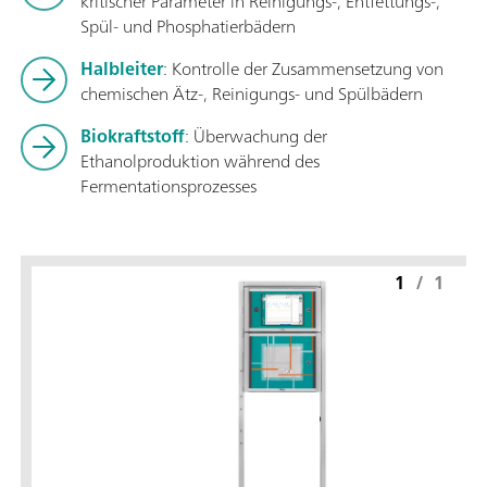
kritischer Parameter in Reinigungs-, Entfettungs-,
Spül- und Phosphatierbädern
Halbleiter
: Kontrolle der Zusammensetzung von
chemischen Ätz-, Reinigungs- und Spülbädern
Biokraftstoff
: Überwachung der
Ethanolproduktion während des
Fermentationsprozesses
1
/
1