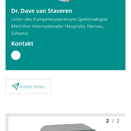
Dr. Dave van Staveren
Leiter des Kompetenzzentrums Spektroskopie
Metrohm Internationaler Hauptsitz, Herisau,
Schweiz
Kontakt
Artikel teilen
2
/
2