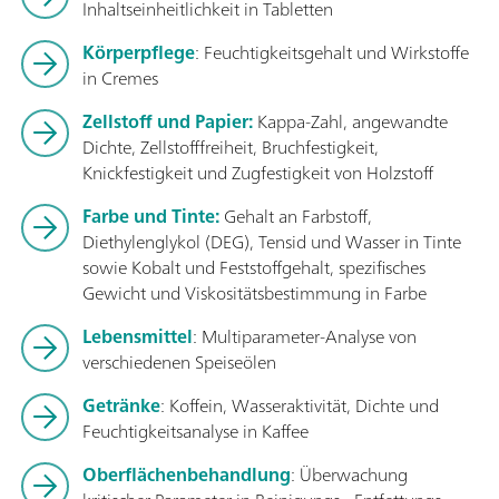
Inhaltseinheitlichkeit in Tabletten
Körperpflege
: Feuchtigkeitsgehalt und Wirkstoffe
in Cremes
Zellstoff und Papier:
Kappa-Zahl, angewandte
Dichte, Zellstofffreiheit, Bruchfestigkeit,
Knickfestigkeit und Zugfestigkeit von Holzstoff
Farbe und Tinte:
Gehalt an Farbstoff,
Diethylenglykol (DEG), Tensid und Wasser in Tinte
sowie Kobalt und Feststoffgehalt, spezifisches
Gewicht und Viskositätsbestimmung in Farbe
Lebensmittel
: Multiparameter-Analyse von
verschiedenen Speiseölen
Getränke
: Koffein, Wasseraktivität, Dichte und
Feuchtigkeitsanalyse in Kaffee
Oberflächenbehandlung
: Überwachung