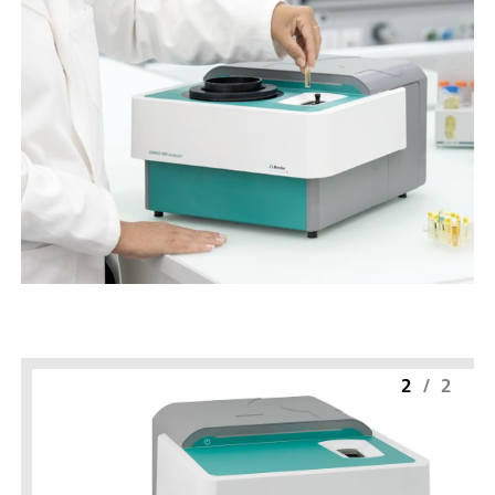
2
/
2