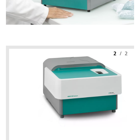
2
/
2