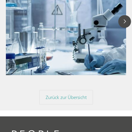
// Blogartikel
// Nahinfrarot-Spektroskopie (NIRS)
// Direktmessung
Zurück zur Übersicht