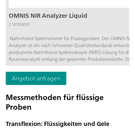
OMNIS NIR Analyzer Liquid
2.1070.0010
Nahinfrarot-Spektrometer für Flüssigproben. Der OMNIS NIR
Analyzer ist die nach Schweizer Qualitätsstandards entwickel
produzierte Nahinfrarot-Spektroskopie (NIRS) Lösung für die
Routineanalytik entlang der gesamten Produktionskette. Die
Nutzung neuester Technologien und die Einbindung in die
moderne OMNIS Software spiegeln sich in der Geschwindigkei
Angebot anfragen
Bedienbarkeit und dem flexiblen Einsatz dieser NIR-Spektrom
wider.Die Vorteile des OMNIS NIR Analyzer Liquid im
Überblick:Messungen von Flüssigproben in weniger als 10
Messmethoden für flüssige
Sekunden; Temperaturkontrolle an der Probe von 25°C – 80°C
Proben
Automatische Erkennung des Einsetzen und der Entnahme de
Probengefässes; Einfache Einbindung in ein Automationssys
oder Verknüpfung mit weiteren Analysetechnologien (Titratio
Transflexion: Flüssigkeiten und Gele
Unterstützung zahlreicher Probengefässe mit unterschiedliche