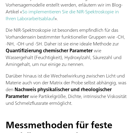
Vorhersagemodelle erstellt werden, erläutern wir im Blog-
Artikel «
So implementieren Sie die NIR-Spektroskopie in
Ihren Laborarbeitsablauf
».
Die NIR-Spektroskopie ist besonders empfindlich für das
Vorhandensein bestimmter funktioneller Gruppen wie -CH,
-NH, -OH und -SH. Daher ist sie eine ideale Methode zur
Quantifizierung chemischer Parameter
wie
Wassergehalt (Feuchtigkeit), Hydroxylzahl, Säurezahl und
Amingehalt, um nur einige zu nennen.
Darüber hinaus ist die Wechselwirkung zwischen Licht und
Materie auch von der Matrix der Probe selbst abhängig, was
den
Nachweis physikalischer und rheologischer
Parameter
wie Partikelgröße, Dichte, intrinsische Viskosität
und Schmelzflussrate ermöglicht.
Messmethoden für feste