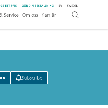
GE ETT PRIS
GÖR DIN BESTÄLLNING
SV
SWEDEN
& Service
Om oss
Karriär
Subscribe