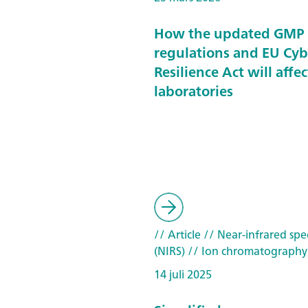
How the updated GMP
regulations and EU Cyb
Resilience Act will affec
laboratories
// Article
// Near-infrared spe
(NIRS)
// Ion chromatography
14 juli 2025