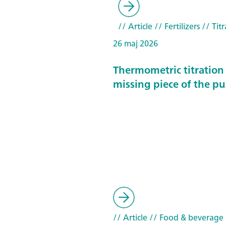
// Article
// Fertilizers
// Titr
26 maj 2026
Thermometric titration 
missing piece of the pu
// Article
// Food & beverage