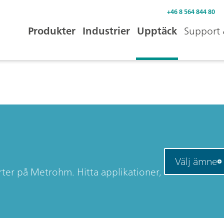
+46 8 564 844 80
Produkter
Industrier
Upptäck
Support 
Välj ämne
rter på Metrohm. Hitta applikationer,