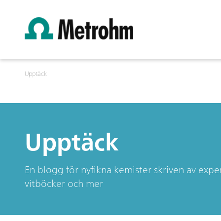
Upptäck
Upptäck
En blogg för nyfikna kemister skriven av expe
vitböcker och mer