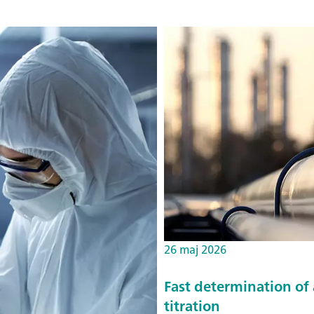
26 maj 2026
Fast determination of
titration