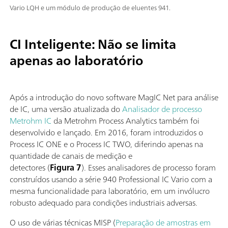
Vario LQH e um módulo de produção de eluentes 941.
CI Inteligente: Não se limita
apenas ao laboratório
Após a introdução do novo software MagIC Net para análise
de IC, uma versão atualizada do
Analisador de processo
Metrohm IC
da Metrohm Process Analytics também foi
desenvolvido e lançado. Em 2016, foram introduzidos o
Process IC ONE e o Process IC TWO, diferindo apenas na
quantidade de canais de medição e
detectores (
Figura 7
). Esses analisadores de processo foram
construídos usando a série 940 Professional IC Vario com a
mesma funcionalidade para laboratório, em um invólucro
robusto adequado para condições industriais adversas.
O uso de várias técnicas MISP (
Preparação de amostras em