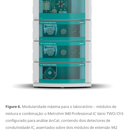
Figure 6.
Modularidade máxima para o laboratório – módulos de
mistura e combinação: o Metrohm 940 Professional IC Vario TWO/ChS
configurado para análise AnCat, contendo dois detectores de
condutividade IC, assentados sobre dois módulos de extensão 942