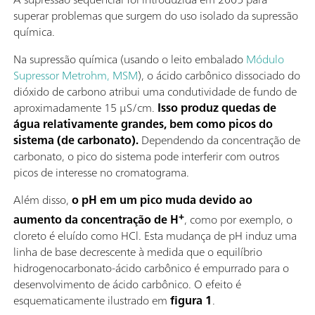
superar problemas que surgem do uso isolado da supressão
química.
Na supressão química (usando o leito embalado
Módulo
Supressor Metrohm, MSM
), o ácido carbônico dissociado do
dióxido de carbono atribui uma condutividade de fundo de
aproximadamente 15 µS/cm.
Isso produz quedas de
água relativamente grandes, bem como picos do
sistema (de carbonato).
Dependendo da concentração de
carbonato, o pico do sistema pode interferir com outros
picos de interesse no cromatograma.
Além disso,
o pH em um pico muda devido ao
+
aumento da concentração de H
, como por exemplo, o
cloreto é eluído como HCl. Esta mudança de pH induz uma
linha de base decrescente à medida que o equilíbrio
hidrogenocarbonato-ácido carbônico é empurrado para o
desenvolvimento de ácido carbônico. O efeito é
esquematicamente ilustrado em
figura 1
.