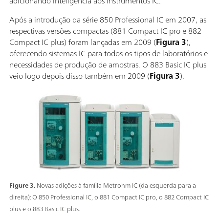
adicionando inteligência aos instrumentos IC.
Após a introdução da série 850 Professional IC em 2007, as
respectivas versões compactas (881 Compact IC pro e 882
Compact IC plus) foram lançadas em 2009 (
Figura 3
),
oferecendo sistemas IC para todos os tipos de laboratórios e
necessidades de produção de amostras. O 883 Basic IC plus
veio logo depois disso também em 2009 (
Figura 3
).
Figure 3.
Novas adições à família Metrohm IC (da esquerda para a
direita): O 850 Professional IC, o 881 Compact IC pro, o 882 Compact IC
plus e o 883 Basic IC plus.