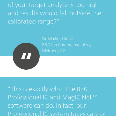
of your target analyte is too high
and results would fall outside the
calibrated range?
Dr. Markus Läubli,
R&D Ion Chromatography
at
Metrohm AG
This is exactly what the 850
Professional IC and MagIC Net™
software can do. In fact, our
Professional IC system takes care of