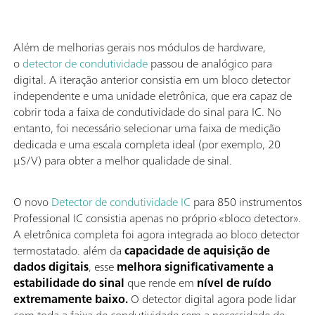
Além de melhorias gerais nos módulos de hardware,
o
detector de condutividade
passou de analógico para
digital. A iteração anterior consistia em um bloco detector
independente e uma unidade eletrônica, que era capaz de
cobrir toda a faixa de condutividade do sinal para IC. No
entanto, foi necessário selecionar uma faixa de medição
dedicada e uma escala completa ideal (por exemplo, 20
µS/V) para obter a melhor qualidade de sinal.
O novo
Detector de condutividade IC
para 850 instrumentos
Professional IC consistia apenas no próprio «bloco detector».
A eletrônica completa foi agora integrada ao bloco detector
termostatado. além da
capacidade de aquisição de
dados digitais
, esse
melhora significativamente a
estabilidade do sinal
que rende em
nível de ruído
extremamente baixo.
O detector digital agora pode lidar
com toda a faixa de condutividade sem a necessidade de