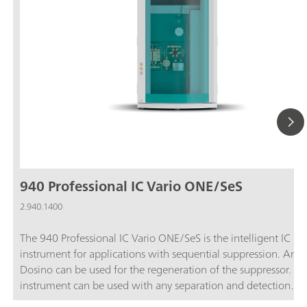
940 Professional IC Vario ONE/SeS
2.940.1400
The 940 Professional IC Vario ONE/SeS is the intelligent IC
instrument for applications with sequential suppression. An 
Dosino can be used for the regeneration of the suppressor. Th
instrument can be used with any separation and detection
methods.Typical areas of application:Anion or cation