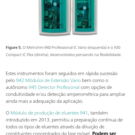
Figure 5.
O Metrohm 940 Professional IC Vario (esquerda) e o 930
Compact IC Flex (direita), desenvolvidos pensando na flexibilidade.
Estes instrumentos foram seguidos em rápida sucessão
pelo
942 Módulos de Extensão Vario
bem como o
autônomo
945 Detector Profissional
com opções de
condutividade e/ou detecção amperométrica para ampliar
ainda mais a adequação da aplicação.
O
Módulo de produção de eluentes 941
, também
introduzido em 2013, permitiu a preparação contínua de
todos os tipos de eluentes através da diluição de
constituintes concentrados da fase móvel.
Podem ser