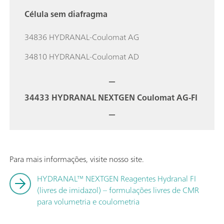
Célula sem diafragma
34836 HYDRANAL-Coulomat AG
34810 HYDRANAL-Coulomat AD
—
34433 HYDRANAL NEXTGEN Coulomat AG-FI
—
Para mais informações, visite nosso site.
HYDRANAL™ NEXTGEN Reagentes Hydranal FI
(livres de imidazol) – formulações livres de CMR
para volumetria e coulometria