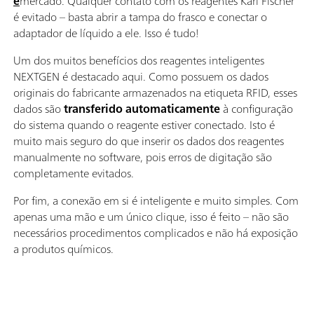
é
mercado. Qualquer contato com os reagentes Karl Fischer
é evitado – basta abrir a tampa do frasco e conectar o
adaptador de líquido a ele. Isso é tudo!
Um dos muitos benefícios dos reagentes inteligentes
NEXTGEN é destacado aqui. Como possuem os dados
originais do fabricante armazenados na etiqueta RFID, esses
dados são
transferido automaticamente
à configuração
do sistema quando o reagente estiver conectado. Isto é
muito mais seguro do que inserir os dados dos reagentes
manualmente no software, pois erros de digitação são
completamente evitados.
Por fim, a conexão em si é inteligente e muito simples. Com
apenas uma mão e um único clique, isso é feito – não são
necessários procedimentos complicados e não há exposição
a produtos químicos.