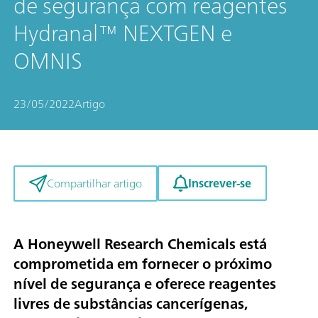
de segurança com reagentes
Hydranal™ NEXTGEN e
OMNIS
23/05/2022
Artigo
Inscrever-se
Compartilhar artigo
A Honeywell Research Chemicals está
comprometida em fornecer o próximo
nível de segurança e oferece reagentes
livres de substâncias cancerígenas,