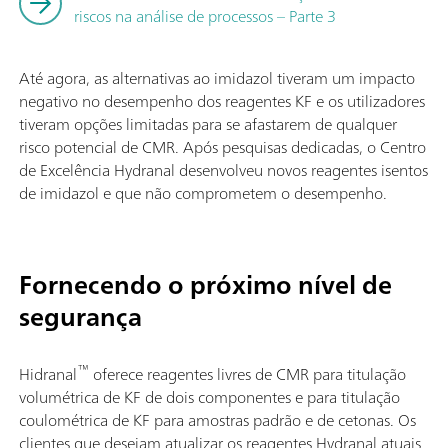
riscos na análise de processos – Parte 3
Até agora, as alternativas ao imidazol tiveram um impacto
negativo no desempenho dos reagentes KF e os utilizadores
tiveram opções limitadas para se afastarem de qualquer
risco potencial de CMR. Após pesquisas dedicadas, o Centro
de Excelência Hydranal desenvolveu novos reagentes isentos
de imidazol e que não comprometem o desempenho.
Fornecendo o próximo nível de
segurança
™
Hidranal
oferece reagentes livres de CMR para titulação
volumétrica de KF de dois componentes e para titulação
coulométrica de KF para amostras padrão e de cetonas. Os
clientes que desejam atualizar os reagentes Hydranal atuais