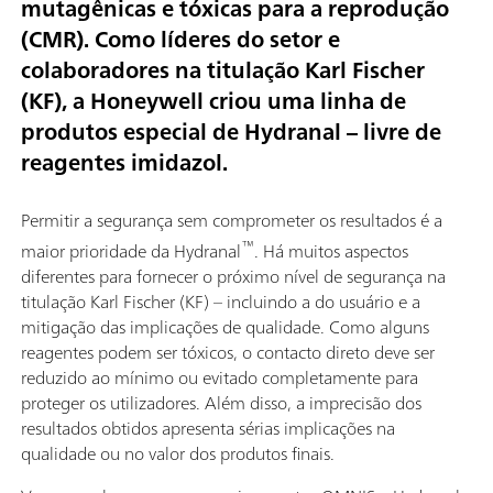
mutagênicas e tóxicas para a reprodução
(CMR). Como líderes do setor e
colaboradores na titulação Karl Fischer
(KF), a Honeywell criou uma linha de
produtos especial de Hydranal – livre de
reagentes imidazol.
Permitir a segurança sem comprometer os resultados é a
™
maior prioridade da Hydranal
. Há muitos aspectos
diferentes para fornecer o próximo nível de segurança na
titulação Karl Fischer (KF) – incluindo a do usuário e a
mitigação das implicações de qualidade. Como alguns
reagentes podem ser tóxicos, o contacto direto deve ser
reduzido ao mínimo ou evitado completamente para
proteger os utilizadores. Além disso, a imprecisão dos
resultados obtidos apresenta sérias implicações na
qualidade ou no valor dos produtos finais.