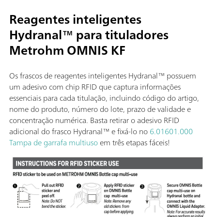
Reagentes inteligentes
Hydranal™ para tituladores
Metrohm OMNIS KF
Os frascos de reagentes inteligentes Hydranal™ possuem
um adesivo com chip RFID que captura informações
essenciais para cada titulação, incluindo código do artigo,
nome do produto, número do lote, prazo de validade e
concentração numérica. Basta retirar o adesivo RFID
adicional do frasco Hydranal™ e fixá-lo no
6.01601.000
Tampa de garrafa multiuso
em três etapas fáceis!