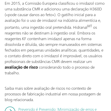
Em 2015, a Comissão Europeia classificou o imidazol como
uma substância CMR e adicionou uma declaração H360D
(«pode causar danos ao feto»). O gatilho inicial para a
avaliação foi o uso de imidazol na indústria alimentícia e,
MT
portanto, uma ingestão oral pretendida. Hidranal
os
reagentes não se destinam à ingestão oral. Embora os
reagentes KF contenham imidazol apenas na forma
dissolvida e diluída, são sempre manuseados em sistemas
fechados em pequenas unidades analíticas. quantidades, e
o contato direto com o imidazol é improvável, os usuários
profissionais de substâncias CMR devem realizar um
avaliação de risco
considerando todo o processo de
trabalho.
Saiba mais sobre avaliação de riscos no contexto de
processos de fabricação industrial em nossa postagem de
blog relacionada.
Prevenido é Prevenido: Minimização de erros e