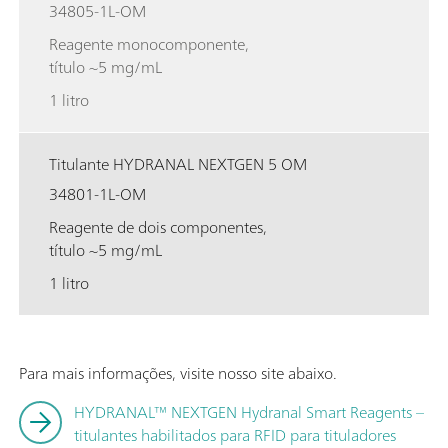
34805-1L-OM
Reagente monocomponente,
título ~5 mg/mL
1 litro
Titulante HYDRANAL NEXTGEN 5 OM
34801-1L-OM
Reagente de dois componentes,
título ~5 mg/mL
1 litro
Para mais informações, visite nosso site abaixo.
HYDRANAL™ NEXTGEN Hydranal Smart Reagents –
titulantes habilitados para RFID para tituladores