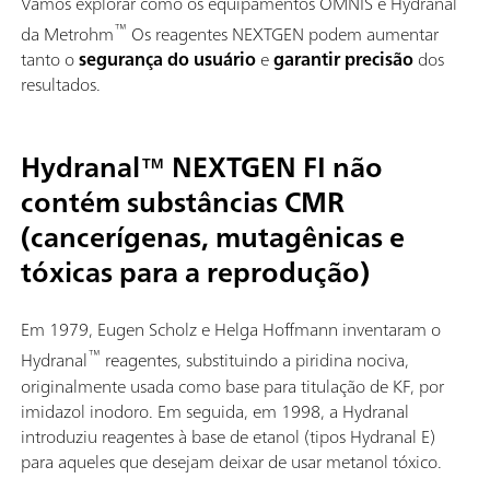
Vamos explorar como os equipamentos OMNIS e Hydranal
™
da Metrohm
Os reagentes NEXTGEN podem aumentar
tanto o
segurança do usuário
e
garantir precisão
dos
resultados.
Hydranal™ NEXTGEN FI não
contém substâncias CMR
(cancerígenas, mutagênicas e
tóxicas para a reprodução)
Em 1979, Eugen Scholz e Helga Hoffmann inventaram o
™
Hydranal
reagentes, substituindo a piridina nociva,
originalmente usada como base para titulação de KF, por
imidazol inodoro. Em seguida, em 1998, a Hydranal
introduziu reagentes à base de etanol (tipos Hydranal E)
para aqueles que desejam deixar de usar metanol tóxico.