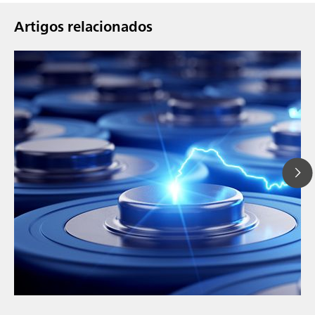
Artigos relacionados
// Blog post
// Education & basic research
// Metals & mining