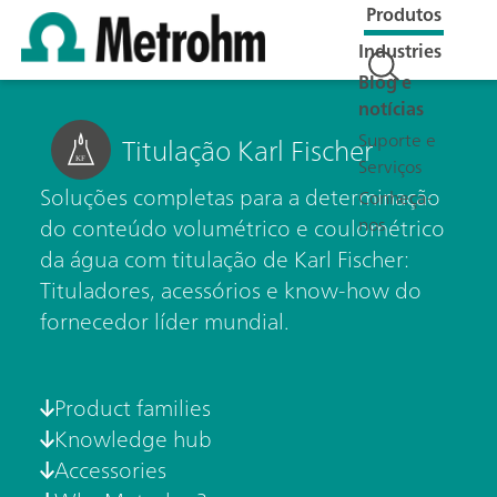
Produtos
Industries
Blog e
notícias
Suporte e
Titulação Karl Fischer
Serviços
Soluções completas para a determinação
Conheça-
nos
do conteúdo volumétrico e coulométrico
da água com titulação de Karl Fischer:
Tituladores, acessórios e know-how do
fornecedor líder mundial.
Product families
Knowledge hub
Accessories