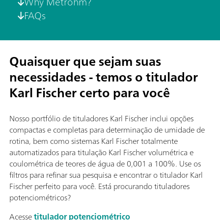
Why Metrohm?
FAQs
Quaisquer que sejam suas
necessidades - temos o titulador
Karl Fischer certo para você
Nosso portfólio de tituladores Karl Fischer inclui opções
compactas e completas para determinação de umidade de
rotina, bem como sistemas Karl Fischer totalmente
automatizados para titulação Karl Fischer volumétrica e
coulométrica de teores de água de 0,001 a 100%. Use os
filtros para refinar sua pesquisa e encontrar o titulador Karl
Fischer perfeito para você. Está procurando tituladores
potenciométricos?
Acesse
titulador potenciométrico