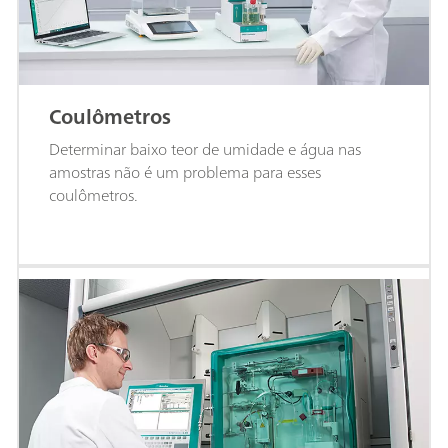
Coulômetros
Determinar baixo teor de umidade e água nas
amostras não é um problema para esses
coulômetros.