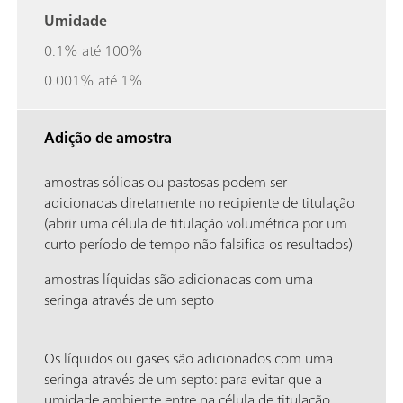
Umidade
0.1% até 100%
0.001% até 1%
Adição de amostra
amostras sólidas ou pastosas podem ser
adicionadas diretamente no recipiente de titulação
(abrir uma célula de titulação volumétrica por um
curto período de tempo não falsifica os resultados)
amostras líquidas são adicionadas com uma
seringa através de um septo
Os líquidos ou gases são adicionados com uma
seringa através de um septo: para evitar que a
umidade ambiente entre na célula de titulação,