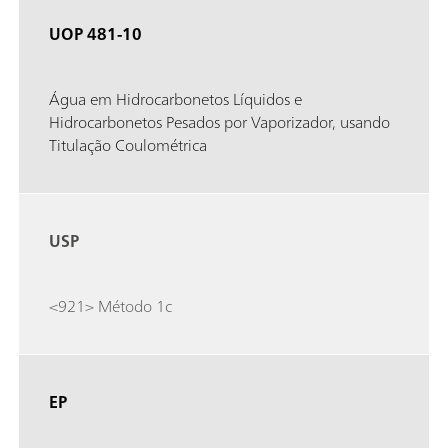
UOP 481-10
Água em Hidrocarbonetos Líquidos e
Hidrocarbonetos Pesados ​​por Vaporizador, usando
Titulação Coulométrica
USP
<921> Método 1c
EP