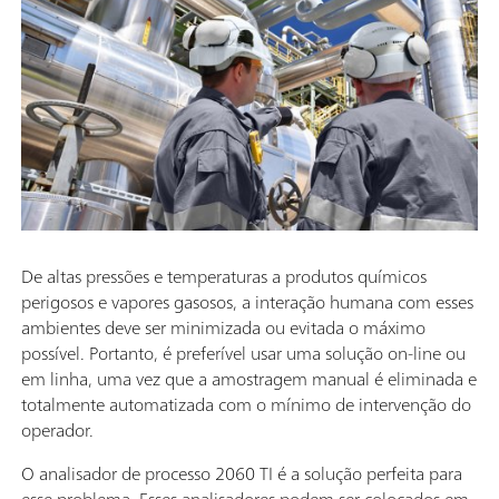
De altas pressões e temperaturas a produtos químicos
perigosos e vapores gasosos, a interação humana com esses
ambientes deve ser minimizada ou evitada o máximo
possível. Portanto, é preferível usar uma solução on-line ou
em linha, uma vez que a amostragem manual é eliminada e
totalmente automatizada com o mínimo de intervenção do
operador.
O analisador de processo 2060 TI é a solução perfeita para
esse problema. Esses analisadores podem ser colocados em