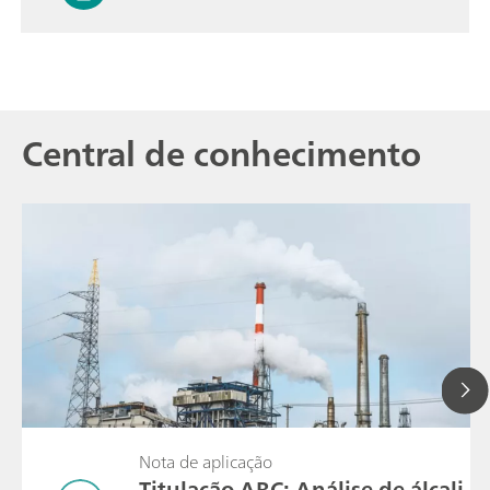
Central de conhecimento
Nota de aplicação
Titulação ABC: Análise de álcali,