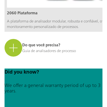
2060 Plataforma
A plataforma de analisador modular, robusta e confiável, ofe
monitoramento personalizado de processos.
Do que você precisa?
Guia de analisadores de processo
Did you know?
We offer a general warranty period of up to 3
years.