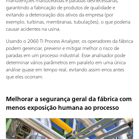
manutenções malsucedidas e paradas desnecessárias,
garantindo a fabricação de produtos de qualidade e
evitando a deterioração dos ativos da empresa (por
exemplo, turbinas, membranas, tubulações), o que poderia
causar acidentes na usina.
Usando o 2060 TI Process Analyzer, os operadores da fábrica
podem gerenciar, prevenir e mitigar melhor o risco de
paradas em um processo industrial. Esse analisador pode
determinar vários parâmetros em paralelo em uma única
análise quase em tempo real, evitando assim erros antes
que eles ocorram.
Melhorar a segurança geral da fábrica com
menos exposição humana ao processo