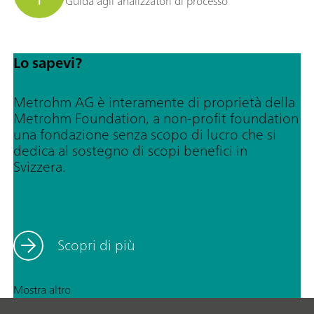
Guida agli analizzatori di processo
Lo sapevi?
Metrohm AG è interamente di proprietà della
Metrohm Foundation, a non-profit foundation
una fondazione senza scopo di lucro che si
dedica al sostegno di scopi benefici in
Svizzera.
Scopri di più
Mostra altro