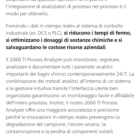
l'integrazione di analizzatori di processo nel processo è il
modo per ottenerlo.
Fornendo i dati in «tempo reale» al sistema di controllo
industriale (es. DCS o PLC),
si riducono i tempi di fermo,
si ottimizzano i dosaggi di sostanze chimiche e si
salvaguardano le costose risorse aziendali
.
Il 2060 TI Process Analyzer può monitorare, registrare,
analizzare e documentare tutti i parametri analitici
importanti dei bagni chimici contemporaneamente 24/7. La
combinazione dei metodi analitici all'interno di un sistema
e la gestione intuitiva tramite l'interfaccia utente ben
organizzata garantiscono un monitoraggio facile e affidabile
dell'intero processo. Inoltre, il nostro 2060 TI Process
Analyzer offre una maggiore accuratezza e precisione
perché le misurazioni in «tempo reale» prevengono la
degradazione del campione, l'errore umano, la
contaminazione e la perdita di componenti volatili.