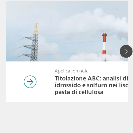
Application note
Titolazione ABC: analisi di a
idrossido e solfuro nei lisci
pasta di cellulosa